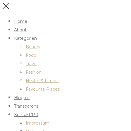
Home
About
Kategorien
Beauty
Food
Travel
Fashion
Health & Fitness
Favourite Places
Blogroll
Transparenz
Kontakt/PR
Impressum