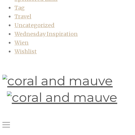
Tag
Travel
Uncategorized
Wednesday Inspiration
Wien
Wishlist