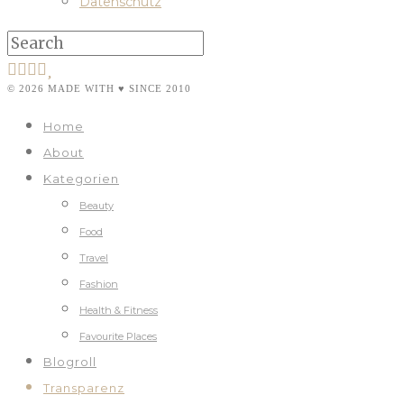
Datenschutz
© 2026 MADE WITH ♥ SINCE 2010
Home
About
Kategorien
Beauty
Food
Travel
Fashion
Health & Fitness
Favourite Places
Blogroll
Transparenz