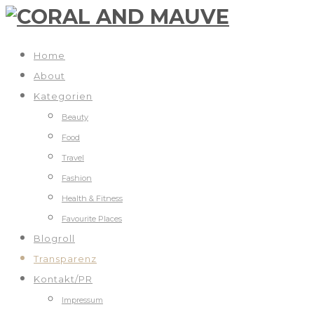
Home
About
Kategorien
Beauty
Food
Travel
Fashion
Health & Fitness
Favourite Places
Blogroll
Transparenz
Kontakt/PR
Impressum