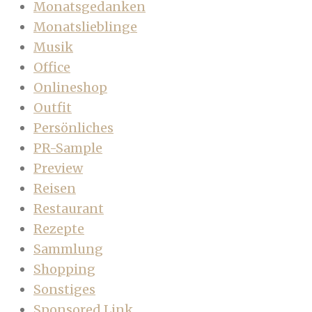
Monatsgedanken
Monatslieblinge
Musik
Office
Onlineshop
Outfit
Persönliches
PR-Sample
Preview
Reisen
Restaurant
Rezepte
Sammlung
Shopping
Sonstiges
Sponsored Link