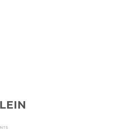
LEIN
ENTS