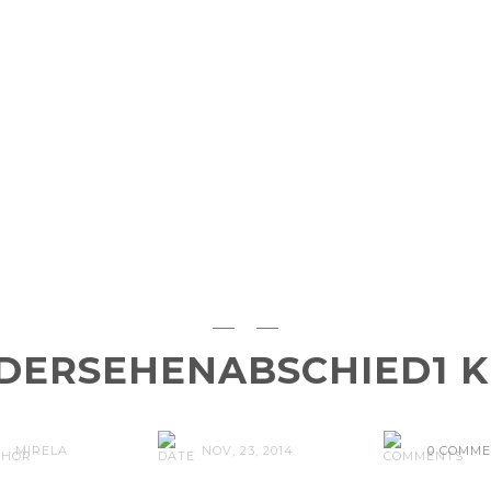
DERSEHENABSCHIED1 K
MIRELA
NOV, 23, 2014
0 COMM