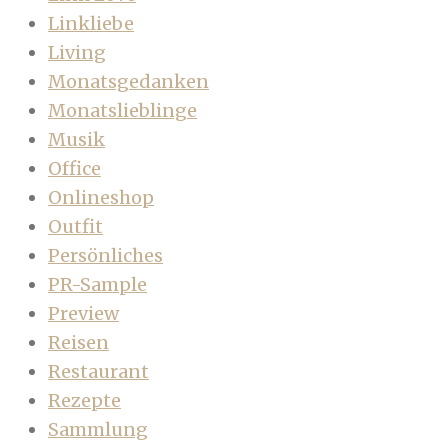
Linkliebe
Living
Monatsgedanken
Monatslieblinge
Musik
Office
Onlineshop
Outfit
Persönliches
PR-Sample
Preview
Reisen
Restaurant
Rezepte
Sammlung