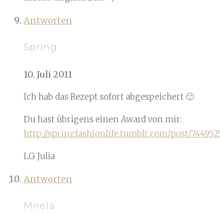
Antworten
Spring
10. Juli 2011
Ich hab das Rezept sofort abgespeichert 🙂
Du hast übrigens einen Award von mir:
http://springfashionlife.tumblr.com/post/744952
LG Julia
Antworten
Mirela