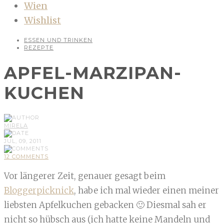
Wien
Wishlist
ESSEN UND TRINKEN
REZEPTE
APFEL-MARZIPAN-
KUCHEN
MIRELA
JUL, 09, 2011
12 COMMENTS
Vor längerer Zeit, genauer gesagt beim
Bloggerpicknick
, habe ich mal wieder einen meiner
liebsten Apfelkuchen gebacken 🙂 Diesmal sah er
nicht so hübsch aus (ich hatte keine Mandeln und