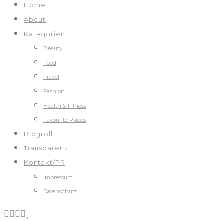
Home
About
Kategorien
Beauty
Food
Travel
Fashion
Health & Fitness
Favourite Places
Blogroll
Transparenz
Kontakt/PR
Impressum
Datenschutz