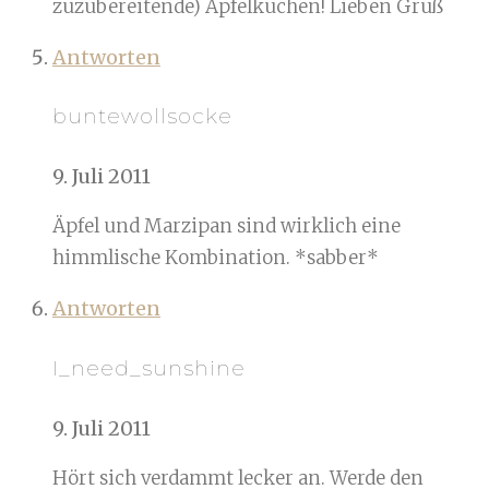
zuzubereitende) Apfelkuchen! Lieben Gruß
Antworten
buntewollsocke
9. Juli 2011
Äpfel und Marzipan sind wirklich eine
himmlische Kombination. *sabber*
Antworten
I_need_sunshine
9. Juli 2011
Hört sich verdammt lecker an. Werde den