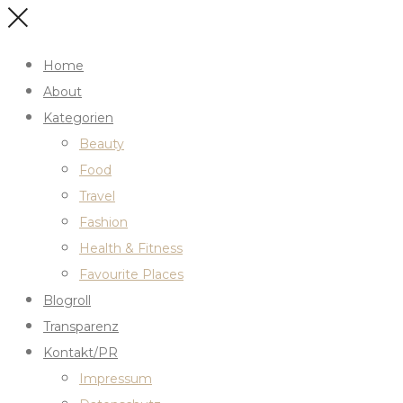
Home
About
Kategorien
Beauty
Food
Travel
Fashion
Health & Fitness
Favourite Places
Blogroll
Transparenz
Kontakt/PR
Impressum