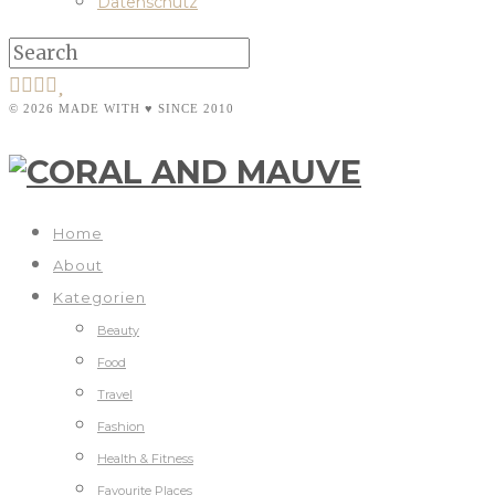
Datenschutz
© 2026 MADE WITH ♥ SINCE 2010
Home
About
Kategorien
Beauty
Food
Travel
Fashion
Health & Fitness
Favourite Places