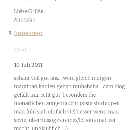
Liebe Grüße,
MrsCake
Antworten
dosii
10. Juli 2011
schaut voll gut aus… werd gleich morgen
marzipan kaufen gehen muhahaha! ..dein blog
gefällt mir echt gut, besonders die
monatlichen aufgebraucht posts sind super.
man fühl sich einfach viel besser wenn man
soviel überflüssige cremes/lotions mal leer
macht. unglaublich. =)