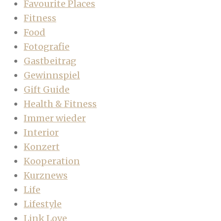
Favourite Places
Fitness
Food
Fotografie
Gastbeitrag
Gewinnspiel
Gift Guide
Health & Fitness
Immer wieder
Interior
Konzert
Kooperation
Kurznews
Life
Lifestyle
Link Love