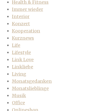
Health & Fitness
Immer wieder
Interior
Konzert
Kooperation
Kurznews
Life
Lifestyle
Link Love
Linkliebe
Living
Monatsgedanken
Monatslieblinge
Musik
Office
Onlineshop