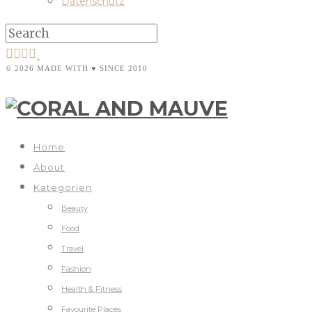
Datenschutz
© 2026 MADE WITH ♥ SINCE 2010
Home
About
Kategorien
Beauty
Food
Travel
Fashion
Health & Fitness
Favourite Places