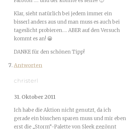
Farbton …. und der könnte es sein!!!! 🙂
Klar, sieht natürlich bei jedem immer ein
bisserl anders aus und man muss es auch bei
tageslicht probieren…. ABER auf den Versuch
kommt es an! 😀
DANKE für den schönen Tipp!
Antworten
christerl
31. Oktober 2011
Ich habe die Aktion nicht genutzt, da ich
gerade ein bisschen sparen muss und mir eben
erst die „Storm“-Palette von Sleek gegönnt