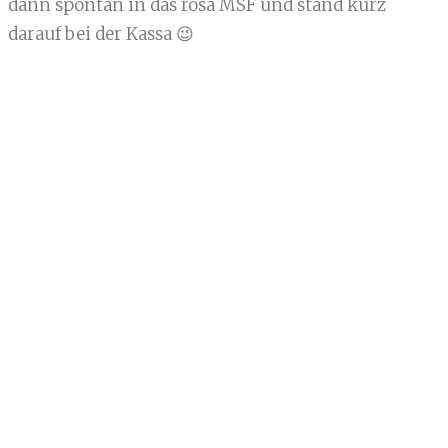
dann spontan in das rosa MSF und stand kurz
darauf bei der Kassa 😉