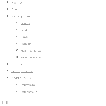
Home
About
Kategorien
Beauty
Food
Travel
Fashion
Health & Fitness
Favourite Places
Blogroll
Transparenz
Kontakt/PR
Impressum
Datenschutz