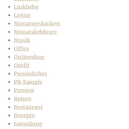
Linkliebe
Living
Monatsgedanken
Monatslieblinge
Musik
Office
Onlineshop
Outfit
Persönliches
PR-Sample
Preview
Reisen
Restaurant
Rezepte
Sammlung