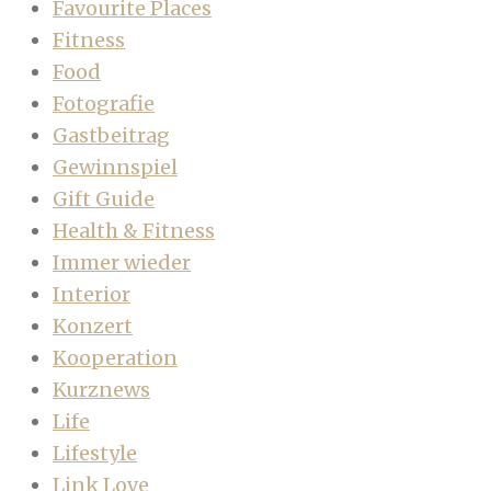
Favourite Places
Fitness
Food
Fotografie
Gastbeitrag
Gewinnspiel
Gift Guide
Health & Fitness
Immer wieder
Interior
Konzert
Kooperation
Kurznews
Life
Lifestyle
Link Love