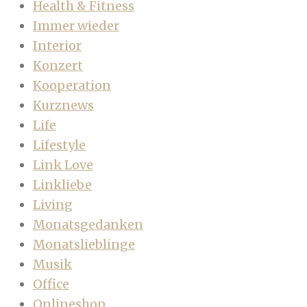
Health & Fitness
Immer wieder
Interior
Konzert
Kooperation
Kurznews
Life
Lifestyle
Link Love
Linkliebe
Living
Monatsgedanken
Monatslieblinge
Musik
Office
Onlineshop