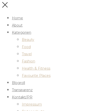
Home
About
Kategorien
Beauty
Food
Travel
Fashion
Health & Fitness
Favourite Places
Blogroll
Transparenz
Kontakt/PR
Impressum