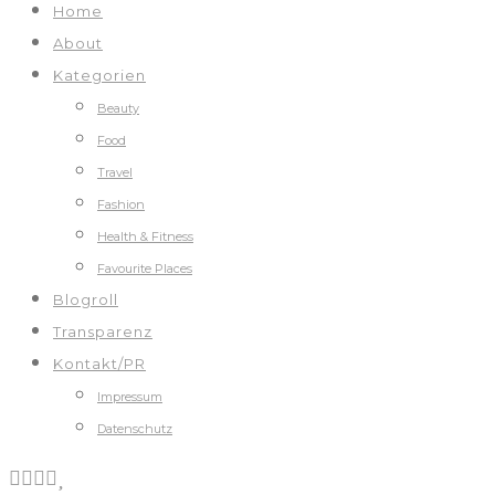
Home
About
Kategorien
Beauty
Food
Travel
Fashion
Health & Fitness
Favourite Places
Blogroll
Transparenz
Kontakt/PR
Impressum
Datenschutz