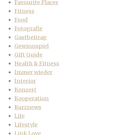
Favourite Places
Fitness
Food
Fotografie
Gastbeitrag
Gewinnspiel
Gift Guide
Health & Fitness
Immer wieder
Interior
Konzert
Kooperation
Kurznews
Life
Lifestyle
Link Love