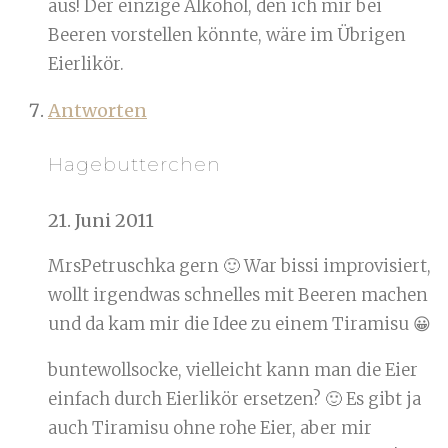
aus! Der einzige Alkohol, den ich mir bei
Beeren vorstellen könnte, wäre im Übrigen
Eierlikör.
Antworten
Hagebutterchen
21. Juni 2011
MrsPetruschka gern 🙂 War bissi improvisiert,
wollt irgendwas schnelles mit Beeren machen
und da kam mir die Idee zu einem Tiramisu 😀
buntewollsocke, vielleicht kann man die Eier
einfach durch Eierlikör ersetzen? 🙂 Es gibt ja
auch Tiramisu ohne rohe Eier, aber mir