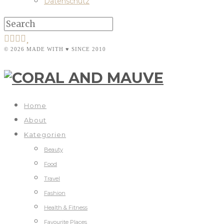
Datenschutz
© 2026 MADE WITH ♥ SINCE 2010
Home
About
Kategorien
Beauty
Food
Travel
Fashion
Health & Fitness
Favourite Places