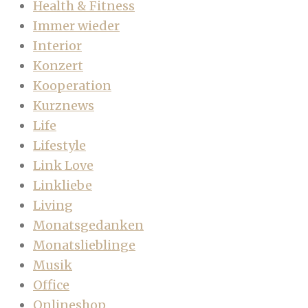
Health & Fitness
Immer wieder
Interior
Konzert
Kooperation
Kurznews
Life
Lifestyle
Link Love
Linkliebe
Living
Monatsgedanken
Monatslieblinge
Musik
Office
Onlineshop