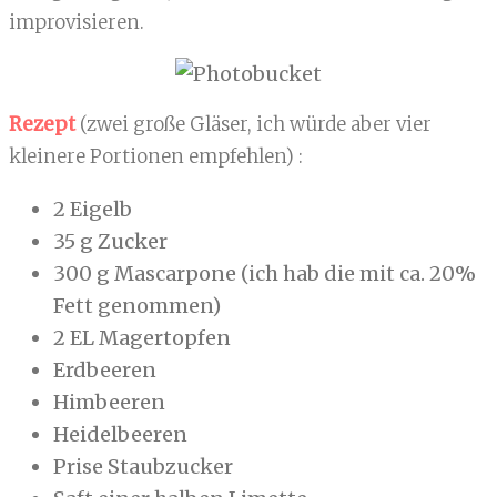
improvisieren.
Rezept
(zwei große Gläser, ich würde aber vier
kleinere Portionen empfehlen) :
2 Eigelb
35 g Zucker
300 g Mascarpone (ich hab die mit ca. 20%
Fett genommen)
2 EL Magertopfen
Erdbeeren
Himbeeren
Heidelbeeren
Prise Staubzucker