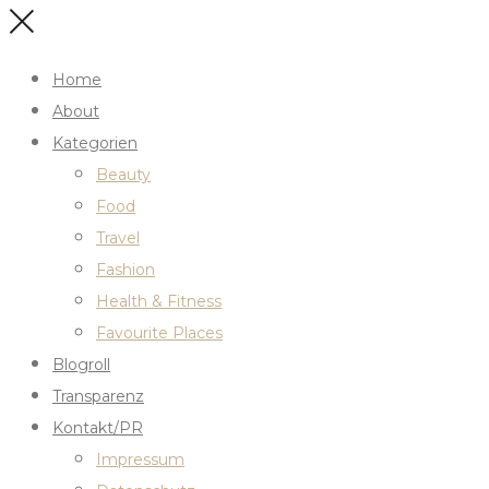
Home
About
Kategorien
Beauty
Food
Travel
Fashion
Health & Fitness
Favourite Places
Blogroll
Transparenz
Kontakt/PR
Impressum