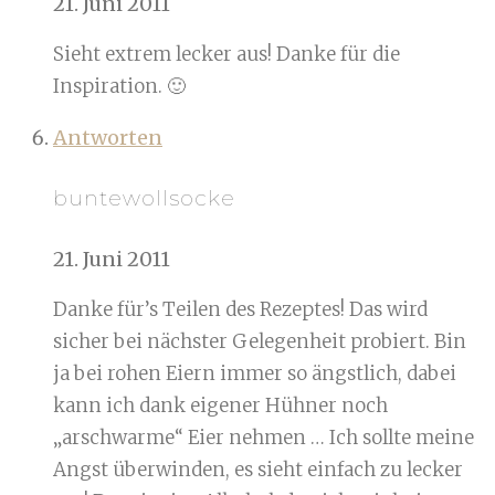
21. Juni 2011
Sieht extrem lecker aus! Danke für die
Inspiration. 🙂
Antworten
buntewollsocke
21. Juni 2011
Danke für’s Teilen des Rezeptes! Das wird
sicher bei nächster Gelegenheit probiert. Bin
ja bei rohen Eiern immer so ängstlich, dabei
kann ich dank eigener Hühner noch
„arschwarme“ Eier nehmen … Ich sollte meine
Angst überwinden, es sieht einfach zu lecker