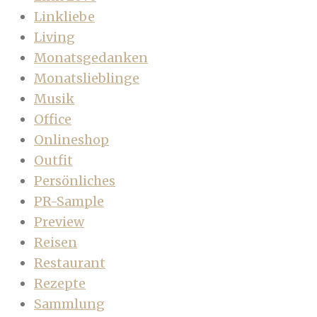
Linkliebe
Living
Monatsgedanken
Monatslieblinge
Musik
Office
Onlineshop
Outfit
Persönliches
PR-Sample
Preview
Reisen
Restaurant
Rezepte
Sammlung