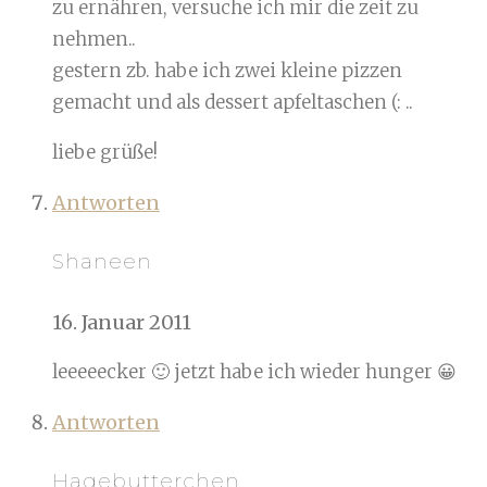
zu ernähren, versuche ich mir die zeit zu
nehmen..
gestern zb. habe ich zwei kleine pizzen
gemacht und als dessert apfeltaschen (: ..
liebe grüße!
Antworten
Shaneen
16. Januar 2011
leeeeecker 🙂 jetzt habe ich wieder hunger 😀
Antworten
Hagebutterchen