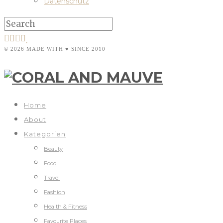
Datenschutz
© 2026 MADE WITH ♥ SINCE 2010
Home
About
Kategorien
Beauty
Food
Travel
Fashion
Health & Fitness
Favourite Places