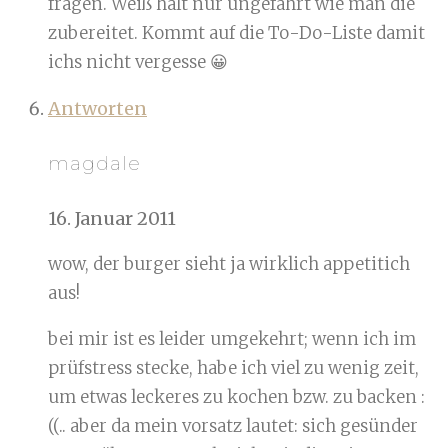
fragen. Weiß halt nur ungefährt wie man die
zubereitet. Kommt auf die To-Do-Liste damit
ichs nicht vergesse 😀
Antworten
magdale
16. Januar 2011
wow, der burger sieht ja wirklich appetitich
aus!
bei mir ist es leider umgekehrt; wenn ich im
prüfstress stecke, habe ich viel zu wenig zeit,
um etwas leckeres zu kochen bzw. zu backen :
((.. aber da mein vorsatz lautet: sich gesünder