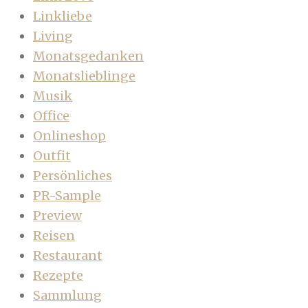
Linkliebe
Living
Monatsgedanken
Monatslieblinge
Musik
Office
Onlineshop
Outfit
Persönliches
PR-Sample
Preview
Reisen
Restaurant
Rezepte
Sammlung