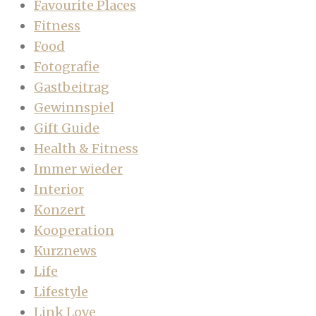
Favourite Places
Fitness
Food
Fotografie
Gastbeitrag
Gewinnspiel
Gift Guide
Health & Fitness
Immer wieder
Interior
Konzert
Kooperation
Kurznews
Life
Lifestyle
Link Love