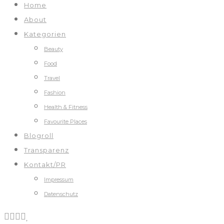
Home
About
Kategorien
Beauty
Food
Travel
Fashion
Health & Fitness
Favourite Places
Blogroll
Transparenz
Kontakt/PR
Impressum
Datenschutz