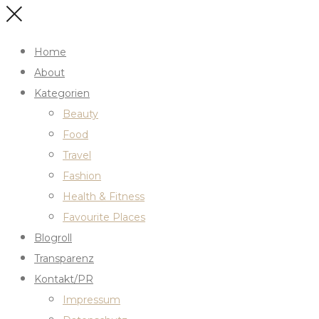
Home
About
Kategorien
Beauty
Food
Travel
Fashion
Health & Fitness
Favourite Places
Blogroll
Transparenz
Kontakt/PR
Impressum