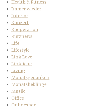
Health & Fitness
Immer wieder
Interior
Konzert
Kooperation
Kurznews
Life
Lifestyle
Link Love
Linkliebe
Living
Monatsgedanken
Monatslieblinge
Musik
Office
Onlineshop