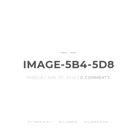
IMAGE-5B4-5D8
MIRELA
JUN, 07, 2014
0 COMMENTS
FACEBOOK
TWITTER
PINTEREST