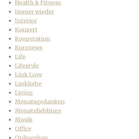
Health & Fitness
Immer wieder
Interior
Konzert
Kooperation
Kurznews
Life
Lifestyle
Link Love
Linkliebe
Living
Monatsgedanken
Monatslieblinge
Musik
Office
Onlineshop