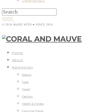
Datenschutz
© 2026 MADE WITH ♥ SINCE 2010
Home
About
Kategorien
Beauty
Food
Travel
Fashion
Health & Fitness
Favourite Places