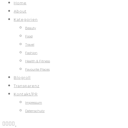
Home
About
Kategorien
Beauty
Food
Travel
Fashion
Health & Fitness
Favourite Places
Blogroll
Transparenz
Kontakt/PR
Impressum
Datenschutz