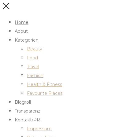
Home
About
Kategorien
Beauty
Food
Travel
Fashion
Health & Fitness
Favourite Places
Blogroll
Transparenz
Kontakt/PR
Impressum