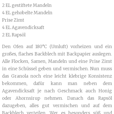
2 EL gestiftete Mandeln
4 EL gehobelte Mandeln
Prise Zimt
4 EL Agavendicksaft
2 EL Rapsöl
Den Ofen auf 180°C (Umluft) vorheizen und ein
großes, flaches Backblech mit Backpapier auslegen.
Alle Flocken, Samen, Mandeln und eine Prise Zimt
in eine Schüssel geben und vermischen. Nun muss
das Granola noch eine leicht klebrige Konsistenz
bekommen, dafür kann man neben dem
Agavendicksaft je nach Geschmack auch Honig
oder Ahornsirup nehmen. Danach das Rapsöl
dazugeben, alles gut vermischen und auf dem
Backblech verteilen. Wer es besonders süß und