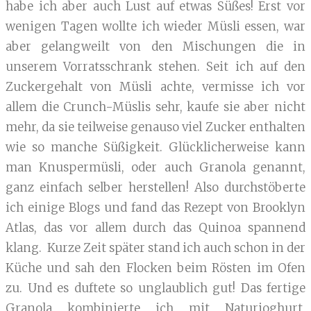
habe ich aber auch Lust auf etwas Süßes! Erst vor
wenigen Tagen wollte ich wieder Müsli essen, war
aber gelangweilt von den Mischungen die in
unserem Vorratsschrank stehen. Seit ich auf den
Zuckergehalt von Müsli achte, vermisse ich vor
allem die Crunch-Müslis sehr, kaufe sie aber nicht
mehr, da sie teilweise genauso viel Zucker enthalten
wie so manche Süßigkeit. Glücklicherweise kann
man Knuspermüsli, oder auch Granola genannt,
ganz einfach selber herstellen! Also durchstöberte
ich einige Blogs und fand das Rezept von Brooklyn
Atlas, das vor allem durch das Quinoa spannend
klang. Kurze Zeit später stand ich auch schon in der
Küche und sah den Flocken beim Rösten im Ofen
zu. Und es duftete so unglaublich gut! Das fertige
Granola kombinierte ich mit Naturjoghurt,