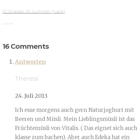
10 Shades Of Summer {Nails}
26. Juli 2013
16 Comments
Antworten
Theresi .
24. Juli 2013
Ich esse morgens auch gern Naturjoghurt mit
Beeren und Müsli. Mein Lieblingsmüsli ist das
Früchtemüsli von Vitalis. ( Das eignet sich auch
klasse zum bachen). Aber auch Edeka hat ein