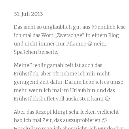
31. Juli 2013
Das sieht so unglaublich gut aus 🙂 endlich lese
ich mal das Wort „Zwetschge“ in einem Blog
und nicht immer nur Pflaume 😀 nein,
Späßchen beiseite.
Meine Lieblingsmahlzeit ist auch das
Frühstück, aber oft nehme ich mir nicht
genügend Zeit dafür. Darum liebe ich es umso
mehr, wenn ich mal im Urlaub bin und das
Frühstücksbuffet voll auskosten kann 🙂
Aber das Rezept klingt sehr lecker, vielleicht
hab ich mal Zeit, das auszuprobieren 🙂
Haselnüsse mag ich aber nicht, ich würde eher