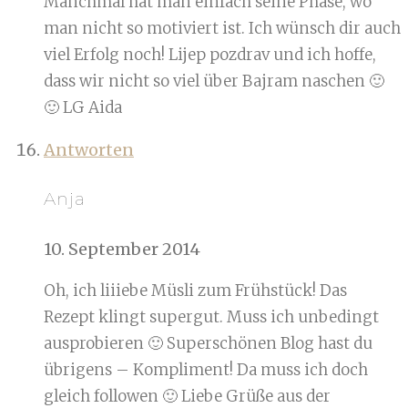
Manchmal hat man einfach seine Phase, wo
man nicht so motiviert ist. Ich wünsch dir auch
viel Erfolg noch! Lijep pozdrav und ich hoffe,
dass wir nicht so viel über Bajram naschen 🙂
🙂 LG Aida
Antworten
Anja
10. September 2014
Oh, ich liiiebe Müsli zum Frühstück! Das
Rezept klingt supergut. Muss ich unbedingt
ausprobieren 🙂 Superschönen Blog hast du
übrigens – Kompliment! Da muss ich doch
gleich followen 🙂 Liebe Grüße aus der