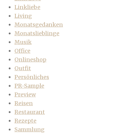
Linkliebe
Living
Monatsgedanken
Monatslieblinge
Musik
Office
Onlineshop
Outfit
Persönliches
PR-Sample
Preview
Reisen
Restaurant
Rezepte
Sammlung