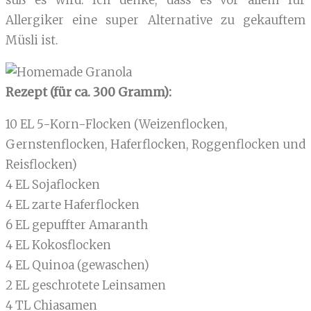
süß es wird. Ich denke, dass es vor allem für
Allergiker eine super Alternative zu gekauftem
Müsli ist.
Rezept (für ca. 300 Gramm):
10 EL 5-Korn-Flocken (Weizenflocken,
Gernstenflocken, Haferflocken, Roggenflocken und
Reisflocken)
4 EL Sojaflocken
4 EL zarte Haferflocken
6 EL gepuffter Amaranth
4 EL Kokosflocken
4 EL Quinoa (gewaschen)
2 EL geschrotete Leinsamen
4 TL Chiasamen