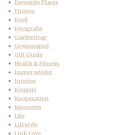
Favourite Places
Fitness
Food
Fotografie
Gastbeitrag
Gewinnspiel
Gift Guide
Health & Fitness
Immer wieder
Interior
Konzert
Kooperation
Kurznews
Life
Lifestyle
Link Love