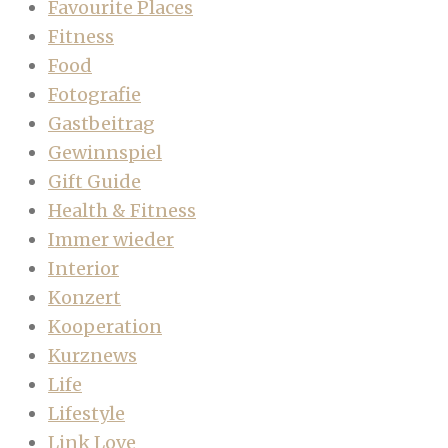
Favourite Places
Fitness
Food
Fotografie
Gastbeitrag
Gewinnspiel
Gift Guide
Health & Fitness
Immer wieder
Interior
Konzert
Kooperation
Kurznews
Life
Lifestyle
Link Love