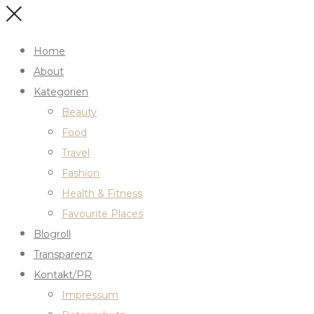
Home
About
Kategorien
Beauty
Food
Travel
Fashion
Health & Fitness
Favourite Places
Blogroll
Transparenz
Kontakt/PR
Impressum