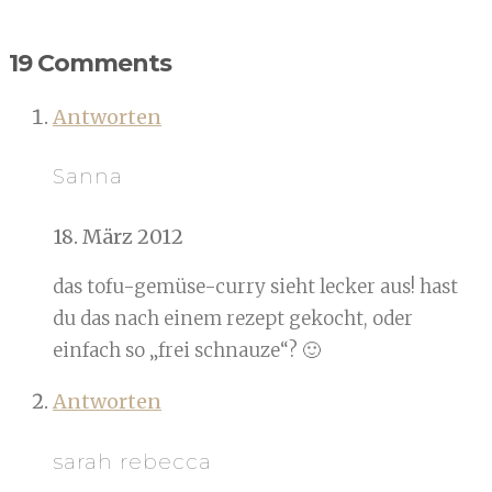
19 Comments
Antworten
Sanna
18. März 2012
das tofu-gemüse-curry sieht lecker aus! hast
du das nach einem rezept gekocht, oder
einfach so „frei schnauze“? 🙂
Antworten
sarah rebecca