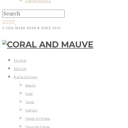
Datenschutz
© 2026 MADE WITH ♥ SINCE 2010
Home
About
Kategorien
Beauty
Food
Travel
Fashion
Health & Fitness
Favourite Places