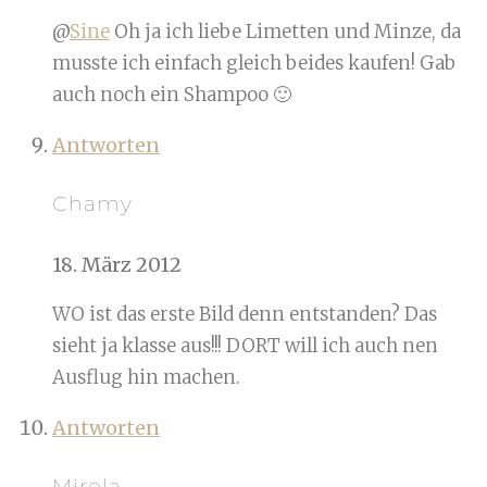
@
Sine
Oh ja ich liebe Limetten und Minze, da
musste ich einfach gleich beides kaufen! Gab
auch noch ein Shampoo 🙂
Antworten
Chamy
18. März 2012
WO ist das erste Bild denn entstanden? Das
sieht ja klasse aus!!! DORT will ich auch nen
Ausflug hin machen.
Antworten
Mirela