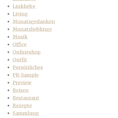
Linkliebe
Living
Monatsgedanken
Monatslieblinge
Musik
Office
Onlineshop
Outfit
Persönliches
PR-Sample
Preview
Reisen
Restaurant
Rezepte
Sammlung