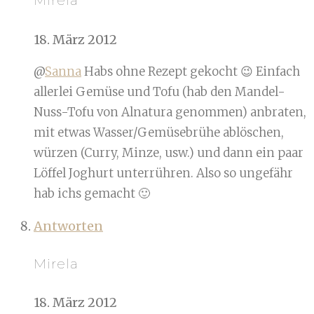
Mirela
18. März 2012
@
Sanna
Habs ohne Rezept gekocht 😉 Einfach
allerlei Gemüse und Tofu (hab den Mandel-
Nuss-Tofu von Alnatura genommen) anbraten,
mit etwas Wasser/Gemüsebrühe ablöschen,
würzen (Curry, Minze, usw.) und dann ein paar
Löffel Joghurt unterrühren. Also so ungefähr
hab ichs gemacht 🙂
Antworten
Mirela
18. März 2012