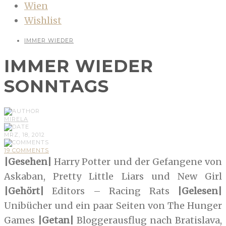
Wien
Wishlist
IMMER WIEDER
IMMER WIEDER
SONNTAGS
MIRELA
MRZ, 18, 2012
19 COMMENTS
|Gesehen|
Harry Potter und der Gefangene von
Askaban, Pretty Little Liars und New Girl
|Gehört|
Editors – Racing Rats
|Gelesen|
Unibücher und ein paar Seiten von The Hunger
Games
|Getan|
Bloggerausflug nach Bratislava,