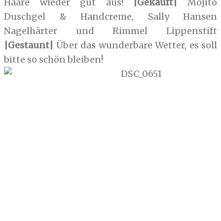
Haare wieder gut aus!
|Gekauft|
Mojito
Duschgel & Handcreme, Sally Hansen
Nagelhärter und Rimmel Lippenstift
|Gestaunt|
Über das wunderbare Wetter, es soll
bitte so schön bleiben!