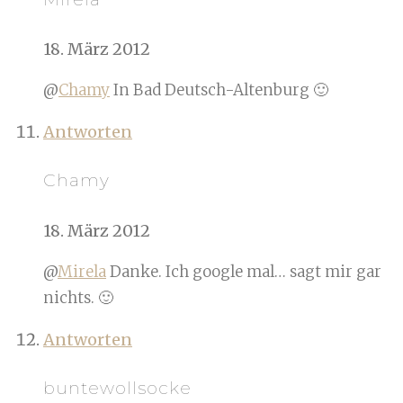
18. März 2012
@
Chamy
In Bad Deutsch-Altenburg 🙂
Antworten
Chamy
18. März 2012
@
Mirela
Danke. Ich google mal… sagt mir gar
nichts. 🙂
Antworten
buntewollsocke