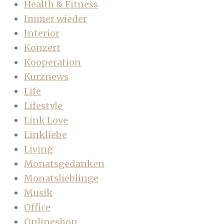
Health & Fitness
Immer wieder
Interior
Konzert
Kooperation
Kurznews
Life
Lifestyle
Link Love
Linkliebe
Living
Monatsgedanken
Monatslieblinge
Musik
Office
Onlineshop