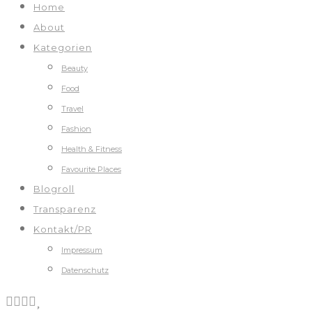
Home
About
Kategorien
Beauty
Food
Travel
Fashion
Health & Fitness
Favourite Places
Blogroll
Transparenz
Kontakt/PR
Impressum
Datenschutz