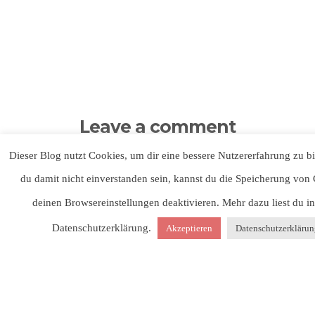
Leave a comment
Dieser Blog nutzt Cookies, um dir eine bessere Nutzererfahrung zu bie
du damit nicht einverstanden sein, kannst du die Speicherung von 
NAME
deinen Browsereinstellungen deaktivieren. Mehr dazu liest du i
Datenschutzerklärung.
Akzeptieren
Datenschutzerkläru
EMAIL
WEBSITE