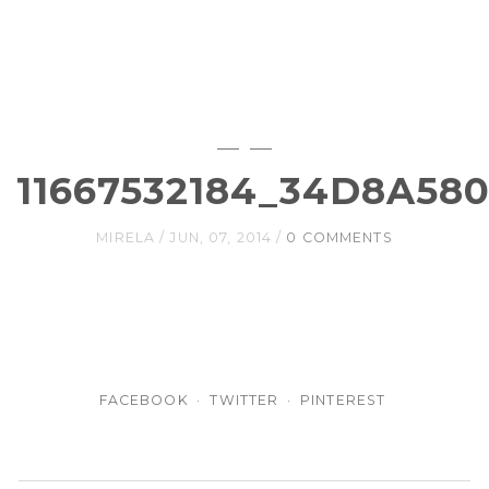
11667532184_34D8A58
MIRELA
JUN, 07, 2014
0 COMMENTS
FACEBOOK
TWITTER
PINTEREST