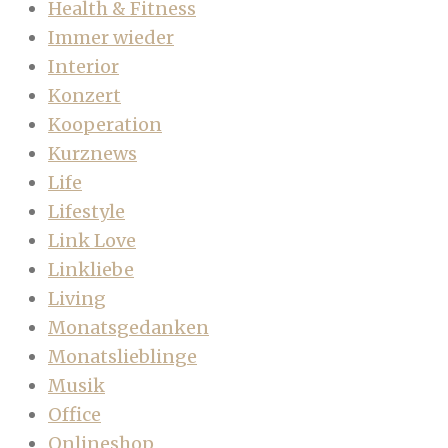
Health & Fitness
Immer wieder
Interior
Konzert
Kooperation
Kurznews
Life
Lifestyle
Link Love
Linkliebe
Living
Monatsgedanken
Monatslieblinge
Musik
Office
Onlineshop