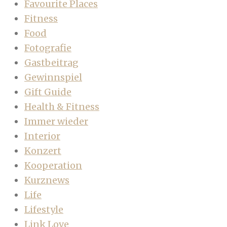
Favourite Places
Fitness
Food
Fotografie
Gastbeitrag
Gewinnspiel
Gift Guide
Health & Fitness
Immer wieder
Interior
Konzert
Kooperation
Kurznews
Life
Lifestyle
Link Love