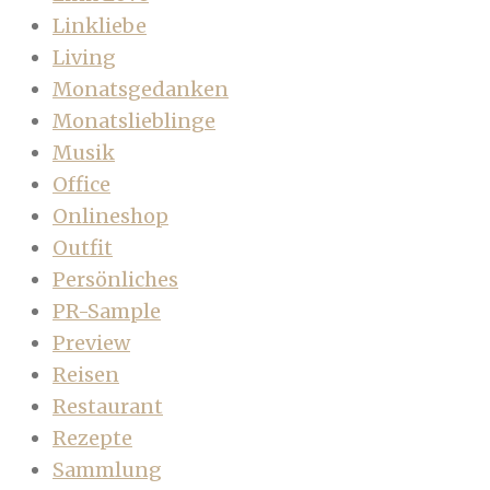
Linkliebe
Living
Monatsgedanken
Monatslieblinge
Musik
Office
Onlineshop
Outfit
Persönliches
PR-Sample
Preview
Reisen
Restaurant
Rezepte
Sammlung