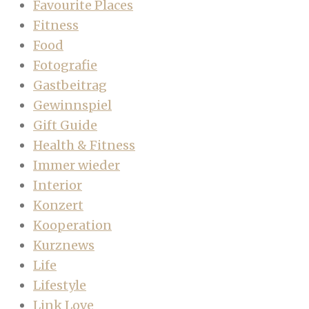
Favourite Places
Fitness
Food
Fotografie
Gastbeitrag
Gewinnspiel
Gift Guide
Health & Fitness
Immer wieder
Interior
Konzert
Kooperation
Kurznews
Life
Lifestyle
Link Love