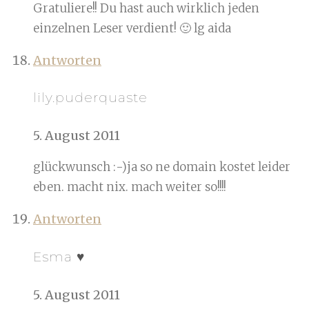
Gratuliere!! Du hast auch wirklich jeden
einzelnen Leser verdient! 🙂 lg aida
Antworten
lily.puderquaste
5. August 2011
glückwunsch :-)ja so ne domain kostet leider
eben. macht nix. mach weiter so!!!!
Antworten
Esma ♥
5. August 2011