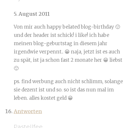
5. August 2011
Von mir auch happy belated blog-birthday 🙂
und der header ist schick! i like! ich habe
meinen blog-geburtstag in diesem jahr
irgendwie verpennt.. 😀 naja, jetzt ist es auch
zu spät, ist ja schon fast 2 monate her 😀 liebst
🙂
ps. find werbung auch nicht schlimm, solange
sie dezent ist und so. so ist das nun mal im
leben. alles kostet geld 😀
Antworten
Pastellfee