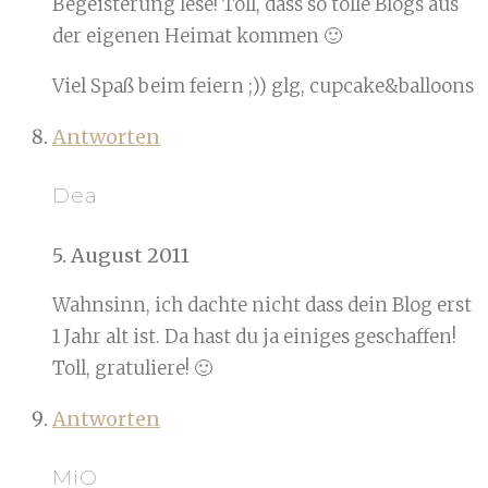
Begeisterung lese! Toll, dass so tolle Blogs aus
der eigenen Heimat kommen 🙂
Viel Spaß beim feiern ;)) glg, cupcake&balloons
Antworten
Dea
5. August 2011
Wahnsinn, ich dachte nicht dass dein Blog erst
1 Jahr alt ist. Da hast du ja einiges geschaffen!
Toll, gratuliere! 🙂
Antworten
MiO