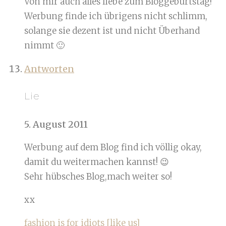
Von mir auch alles liebe zum Bloggeburtstag!
Werbung finde ich übrigens nicht schlimm,
solange sie dezent ist und nicht Überhand
nimmt 🙂
Antworten
Lie
5. August 2011
Werbung auf dem Blog find ich völlig okay,
damit du weitermachen kannst! 😉
Sehr hübsches Blog,mach weiter so!
xx
fashion is for idiots [like us]