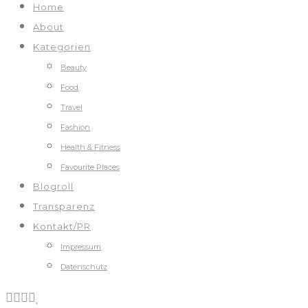
Home
About
Kategorien
Beauty
Food
Travel
Fashion
Health & Fitness
Favourite Places
Blogroll
Transparenz
Kontakt/PR
Impressum
Datenschutz