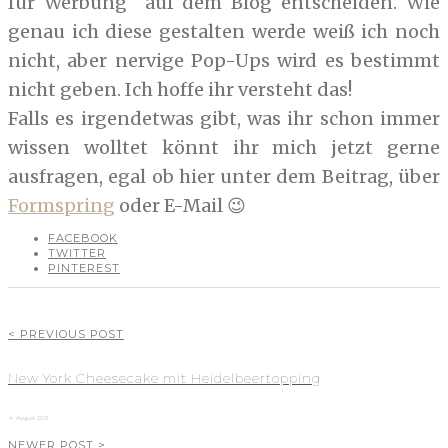
für Werbung auf dem Blog entscheiden. Wie
genau ich diese gestalten werde weiß ich noch
nicht, aber nervige Pop-Ups wird es bestimmt
nicht geben. Ich hoffe ihr versteht das!
Falls es irgendetwas gibt, was ihr schon immer
wissen wolltet könnt ihr mich jetzt gerne
ausfragen, egal ob hier unter dem Beitrag, über
Formspring
oder E-Mail 😉
FACEBOOK
TWITTER
PINTEREST
< PREVIOUS POST
New York Cheesecake mit Heidelbeertopping
4. August 2011
NEWER POST >