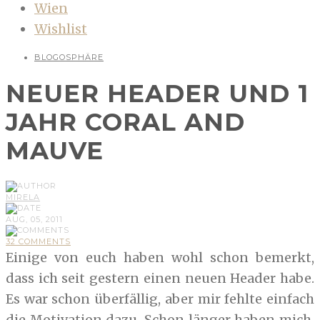
Wien
Wishlist
BLOGOSPHÄRE
NEUER HEADER UND 1
JAHR CORAL AND
MAUVE
MIRELA
AUG, 05, 2011
32 COMMENTS
Einige von euch haben wohl schon bemerkt,
dass ich seit gestern einen neuen Header habe.
Es war schon überfällig, aber mir fehlte einfach
die Motivation dazu. Schon länger haben mich