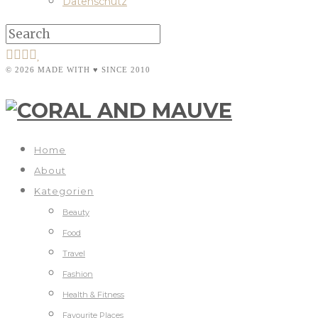
Datenschutz
© 2026 MADE WITH ♥ SINCE 2010
Home
About
Kategorien
Beauty
Food
Travel
Fashion
Health & Fitness
Favourite Places