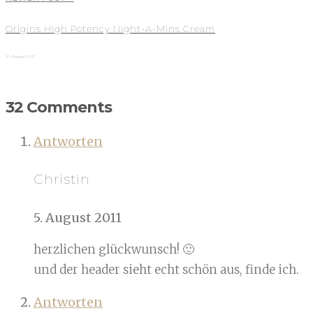
Origins High Potency Night-A-Mins Cream
10. August 2011
32 Comments
Antworten
Christin
5. August 2011
herzlichen glückwunsch! 🙂
und der header sieht echt schön aus, finde ich.
Antworten