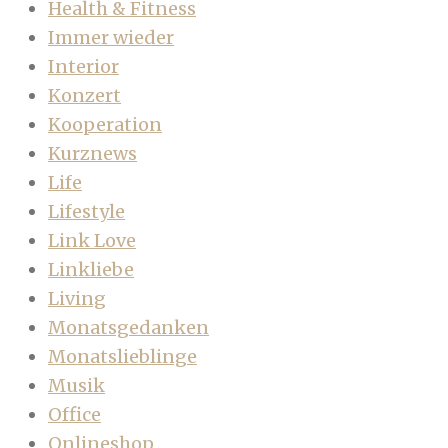
Health & Fitness
Immer wieder
Interior
Konzert
Kooperation
Kurznews
Life
Lifestyle
Link Love
Linkliebe
Living
Monatsgedanken
Monatslieblinge
Musik
Office
Onlineshop