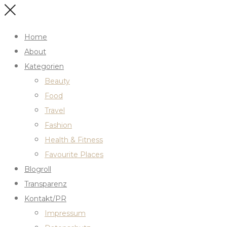
Home
About
Kategorien
Beauty
Food
Travel
Fashion
Health & Fitness
Favourite Places
Blogroll
Transparenz
Kontakt/PR
Impressum