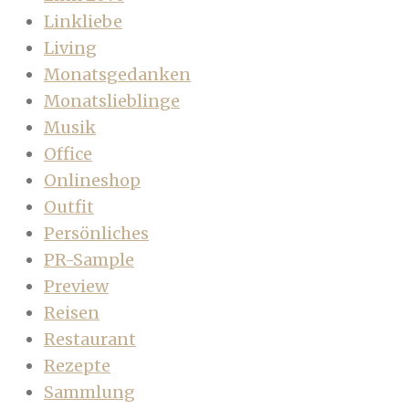
Linkliebe
Living
Monatsgedanken
Monatslieblinge
Musik
Office
Onlineshop
Outfit
Persönliches
PR-Sample
Preview
Reisen
Restaurant
Rezepte
Sammlung