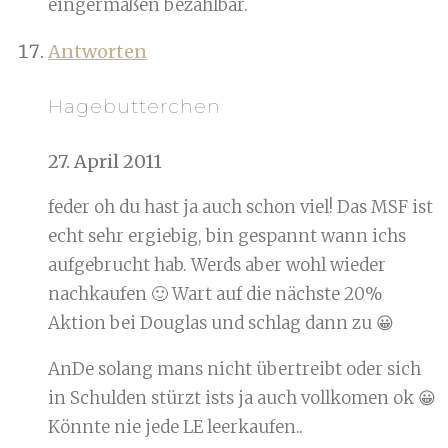
eingermaßen bezahlbar.
Antworten
Hagebutterchen
27. April 2011
feder oh du hast ja auch schon viel! Das MSF ist
echt sehr ergiebig, bin gespannt wann ichs
aufgebrucht hab. Werds aber wohl wieder
nachkaufen 🙂 Wart auf die nächste 20%
Aktion bei Douglas und schlag dann zu 😀
AnDe solang mans nicht übertreibt oder sich
in Schulden stürzt ists ja auch vollkomen ok 😀
Könnte nie jede LE leerkaufen..