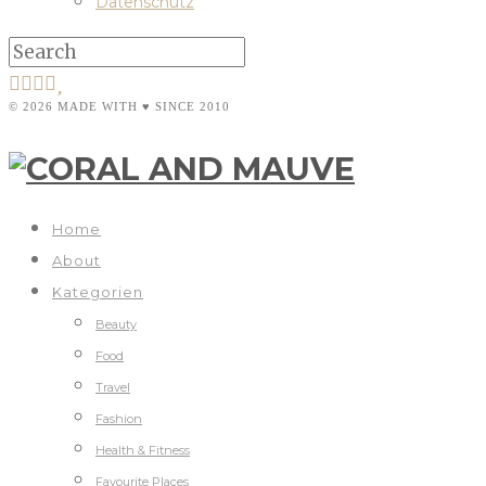
Datenschutz
© 2026 MADE WITH ♥ SINCE 2010
Home
About
Kategorien
Beauty
Food
Travel
Fashion
Health & Fitness
Favourite Places