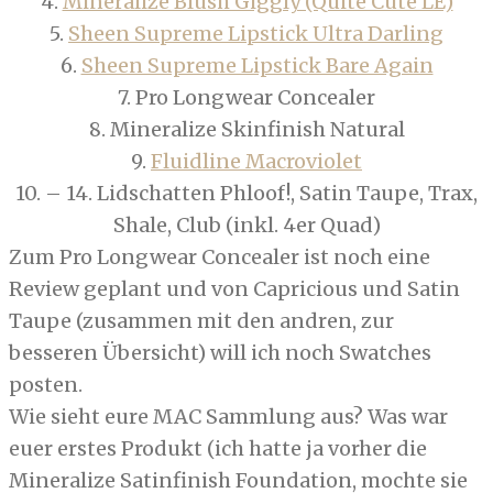
4.
Mineralize Blush Giggly (Quite Cute LE)
5.
Sheen Supreme Lipstick Ultra Darling
6.
Sheen Supreme Lipstick Bare Again
7. Pro Longwear Concealer
8. Mineralize Skinfinish Natural
9.
Fluidline Macroviolet
10. – 14. Lidschatten Phloof!, Satin Taupe, Trax,
Shale, Club (inkl. 4er Quad)
Zum Pro Longwear Concealer ist noch eine
Review geplant und von Capricious und Satin
Taupe (zusammen mit den andren, zur
besseren Übersicht) will ich noch Swatches
posten.
Wie sieht eure MAC Sammlung aus? Was war
euer erstes Produkt (ich hatte ja vorher die
Mineralize Satinfinish Foundation, mochte sie