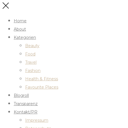
Home
About
Kategorien
Beauty
Food
Travel
Fashion
Health & Fitness
Favourite Places
Blogroll
Transparenz
Kontakt/PR
Impressum