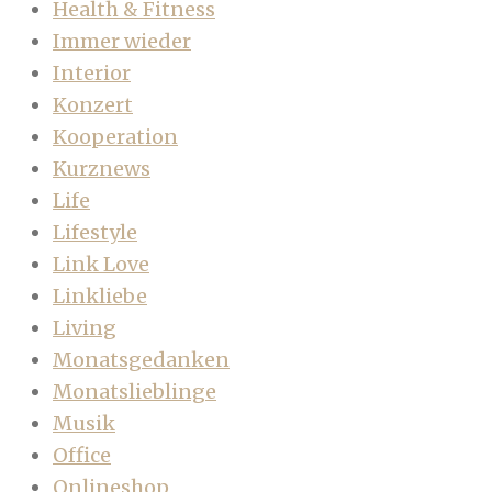
Health & Fitness
Immer wieder
Interior
Konzert
Kooperation
Kurznews
Life
Lifestyle
Link Love
Linkliebe
Living
Monatsgedanken
Monatslieblinge
Musik
Office
Onlineshop