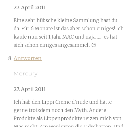
27. April 2011
Eine sehr hübsche kleine Sammlung hast du
da. Für 6 Monate ist das aber schon einiges! Ich
kaufe nun seit 1 Jahr MAC und naja…… es hat
sich schon einiges angesammelt 😉
Antworten
Mercury
27. April 2011
Ich hab den Lippi Creme d’nude und hätte
gerne trotzdem noch den Myth. Andere
Produkte als Lippenprodukte reizen mich von
Mac nicht. Am wenigsten die Lidschatten. Und