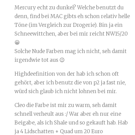
Mercury echt zu dunkel? Welche benutzt du
denn, find bei MAC gibts eh schon relativ helle
Töne (im Vergleich zur Drogerie). Bin ja ein
Schneewittchen, aber bei mir reicht NW15/20
😀
Solche Nude Farben mag ich nicht, seh damit
irgendwie tot aus 😉
Highdeefinition von der hab ich schon oft
gehört, aber ich benutz die von p2 ja fast nie,
würd sich glaub ich nicht lohnen bei mir.
Cleo die Farbe ist mir zu warm, seh damit
schnell verheult aus :/ War aber eh nur eine
Beigabe, als ich Shale und so gekauft hab. Hab
ja 4 Lidschatten + Quad um 20 Euro