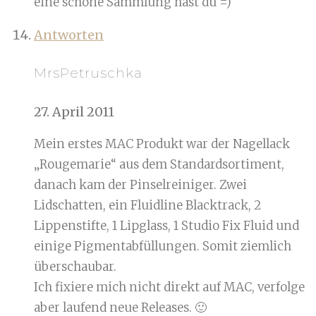
eine schöne Sammlung hast du =)
Antworten
MrsPetruschka
27. April 2011
Mein erstes MAC Produkt war der Nagellack
„Rougemarie“ aus dem Standardsortiment,
danach kam der Pinselreiniger. Zwei
Lidschatten, ein Fluidline Blacktrack, 2
Lippenstifte, 1 Lipglass, 1 Studio Fix Fluid und
einige Pigmentabfüllungen. Somit ziemlich
überschaubar.
Ich fixiere mich nicht direkt auf MAC, verfolge
aber laufend neue Releases. 🙂