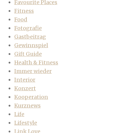
Favourite Places
Fitness
Food
Fotografie
Gastbeitrag
Gewinnspiel
Gift Guide
Health & Fitness
Immer wieder
Interior
Konzert
Kooperation
Kurznews
Life
Lifestyle
Link Love