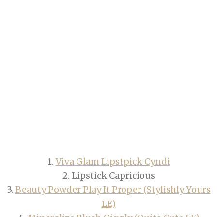
1.
Viva Glam Lipstpick Cyndi
2. Lipstick Capricious
3.
Beauty Powder Play It Proper (Stylishly Yours
LE)