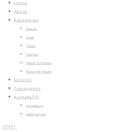
Home
About
Kategorien
Beauty
Food
Travel
Fashion
Health & Fitness
Favourite Places
Blogroll
Transparenz
Kontakt/PR
Impressum
Datenschutz