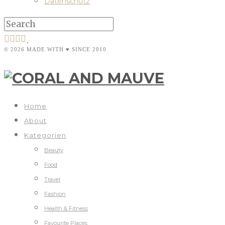
Datenschutz
© 2026 MADE WITH ♥ SINCE 2010
Home
About
Kategorien
Beauty
Food
Travel
Fashion
Health & Fitness
Favourite Places