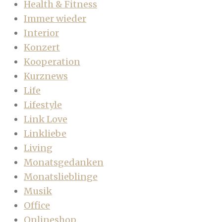
Health & Fitness
Immer wieder
Interior
Konzert
Kooperation
Kurznews
Life
Lifestyle
Link Love
Linkliebe
Living
Monatsgedanken
Monatslieblinge
Musik
Office
Onlineshop