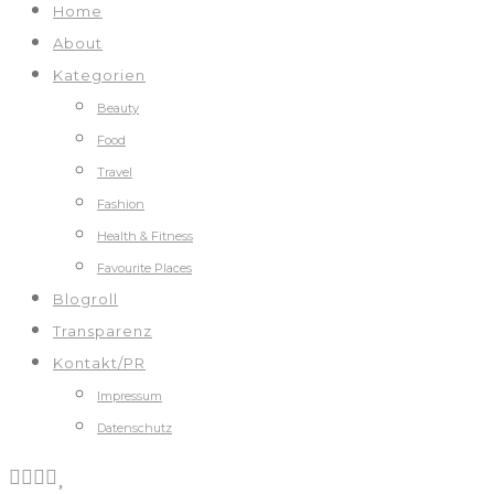
Home
About
Kategorien
Beauty
Food
Travel
Fashion
Health & Fitness
Favourite Places
Blogroll
Transparenz
Kontakt/PR
Impressum
Datenschutz