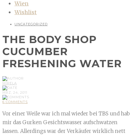
Wien
Wishlist
UNCATEGORIZED
THE BODY SHOP
CUCUMBER
FRESHENING WATER
MIRELA
MRZ, 24, 2011
6 COMMENTS
Vor einer Weile war ich mal wieder bei TBS und hab
mir das Gurken Gesichtswasser aufschwatzen
lassen. Allerdings war der Verkäufer wirklich nett