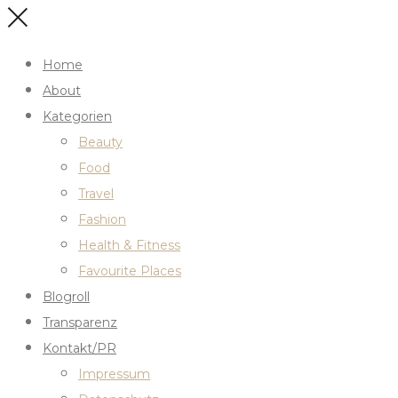
Home
About
Kategorien
Beauty
Food
Travel
Fashion
Health & Fitness
Favourite Places
Blogroll
Transparenz
Kontakt/PR
Impressum