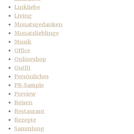
Linkliebe
Living
Monatsgedanken
Monatslieblinge
Musik
Office
Onlineshop
Outfit
Persönliches
PR-Sample
Preview
Reisen
Restaurant
Rezepte
Sammlung