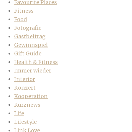
Favourite Places
Fitness
Food
Fotografie
Gastbeitrag
Gewinnspiel
Gift Guide
Health & Fitness
Immer wieder
Interior
Konzert
Kooperation
Kurznews
Life
Lifestyle
Link Love