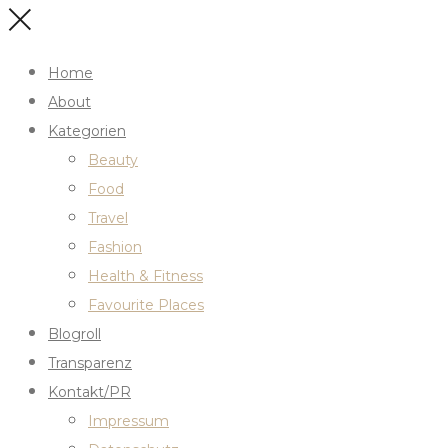
Home
About
Kategorien
Beauty
Food
Travel
Fashion
Health & Fitness
Favourite Places
Blogroll
Transparenz
Kontakt/PR
Impressum