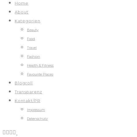
Home
About
Kategorien
Beauty
Food
Travel
Fashion
Health & Fitness
Favourite Places
Blogroll
Transparenz
Kontakt/PR
Impressum
Datenschutz