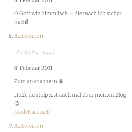
8. Februar 2011
O Gott wie himmlisch – die mach ich sicher
nach!!
Antworten
ModeKarussell
8. Februar 2011
Zum anknabbern 😀
Hoffe du stolperst auch mal über meinen Blog
😉
ModeKarussell
Antworten