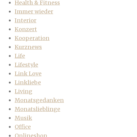
Health & Fitness
Immer wieder
Interior
Konzert
Kooperation
Kurznews
Life
Lifestyle
Link Love
Linkliebe
Living
Monatsgedanken
Monatslieblinge
Musik
Office
Onlineshop