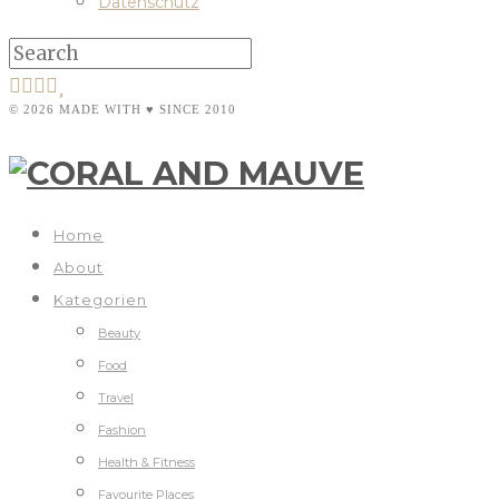
Datenschutz
© 2026 MADE WITH ♥ SINCE 2010
Home
About
Kategorien
Beauty
Food
Travel
Fashion
Health & Fitness
Favourite Places