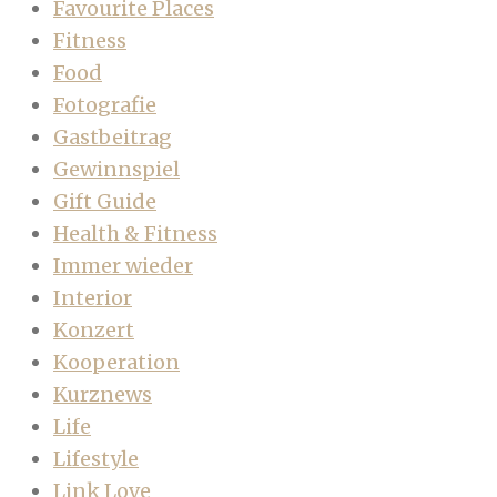
Favourite Places
Fitness
Food
Fotografie
Gastbeitrag
Gewinnspiel
Gift Guide
Health & Fitness
Immer wieder
Interior
Konzert
Kooperation
Kurznews
Life
Lifestyle
Link Love