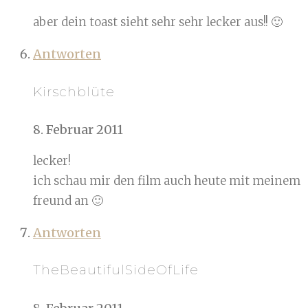
aber dein toast sieht sehr sehr lecker aus!! 🙂
Antworten
Kirschblüte
8. Februar 2011
lecker!
ich schau mir den film auch heute mit meinem
freund an 🙂
Antworten
TheBeautifulSideOfLife