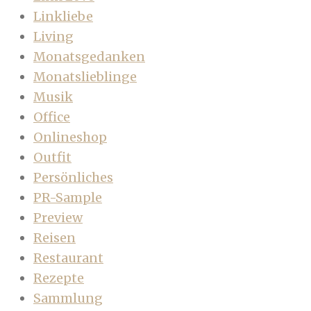
Linkliebe
Living
Monatsgedanken
Monatslieblinge
Musik
Office
Onlineshop
Outfit
Persönliches
PR-Sample
Preview
Reisen
Restaurant
Rezepte
Sammlung