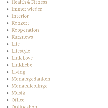
Health & Fitness
Immer wieder
Interior
Konzert
Kooperation
Kurznews
Life
Lifestyle
Link Love
Linkliebe
Living
Monatsgedanken
Monatslieblinge
Musik
Office
Onlineshop