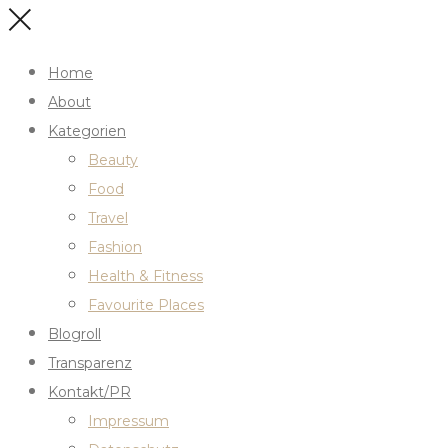
Home
About
Kategorien
Beauty
Food
Travel
Fashion
Health & Fitness
Favourite Places
Blogroll
Transparenz
Kontakt/PR
Impressum