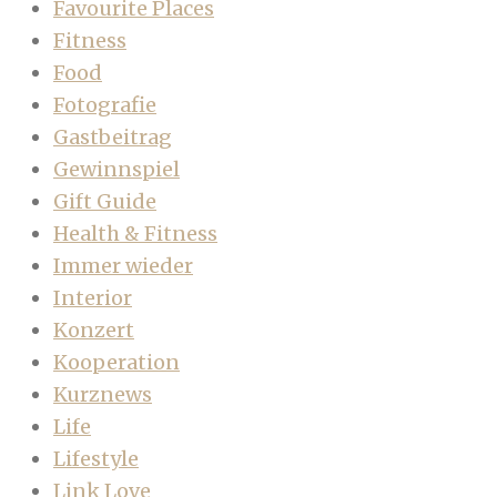
Favourite Places
Fitness
Food
Fotografie
Gastbeitrag
Gewinnspiel
Gift Guide
Health & Fitness
Immer wieder
Interior
Konzert
Kooperation
Kurznews
Life
Lifestyle
Link Love