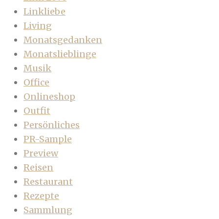
Linkliebe
Living
Monatsgedanken
Monatslieblinge
Musik
Office
Onlineshop
Outfit
Persönliches
PR-Sample
Preview
Reisen
Restaurant
Rezepte
Sammlung