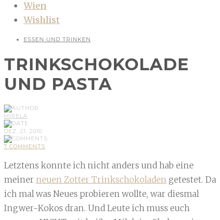
Wien
Wishlist
ESSEN UND TRINKEN
TRINKSCHOKOLADE
UND PASTA
MIRELA
DEZ, 21, 2010
7 COMMENTS
Letztens konnte ich nicht anders und hab eine
meiner
neuen Zotter Trinkschokoladen
getestet. Da
ich mal was Neues probieren wollte, war diesmal
Ingwer-Kokos dran. Und Leute ich muss euch