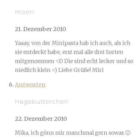
moeri
21. Dezember 2010
Yaaay, von der Minipasta hab ich auch, als ich
sie entdeckt habe, erst mal alle drei Sorten
mitgenommen =D Die sind echt lecker und so
niedlich klein =) Liebe Grüße! Miri
Antworten
Hagebutterchen
22. Dezember 2010
Mika, ich gönn mir manchmal gern sowas 🙂