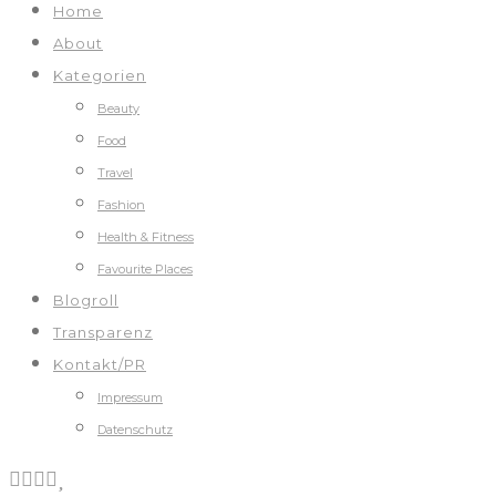
Home
About
Kategorien
Beauty
Food
Travel
Fashion
Health & Fitness
Favourite Places
Blogroll
Transparenz
Kontakt/PR
Impressum
Datenschutz