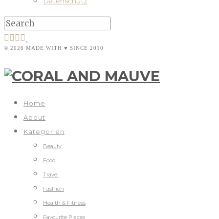
Datenschutz
© 2026 MADE WITH ♥ SINCE 2010
Home
About
Kategorien
Beauty
Food
Travel
Fashion
Health & Fitness
Favourite Places