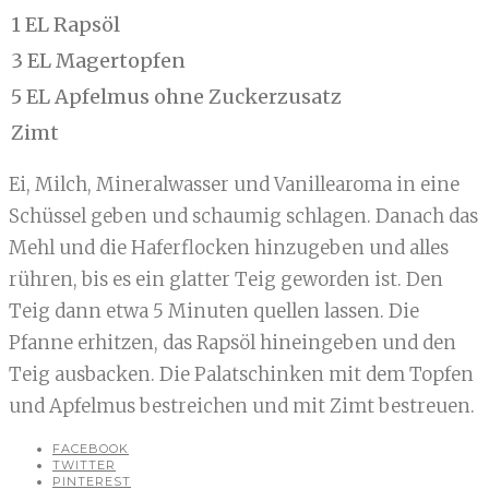
1 EL Rapsöl
3 EL Magertopfen
5 EL Apfelmus ohne Zuckerzusatz
Zimt
Ei, Milch, Mineralwasser und Vanillearoma in eine
Schüssel geben und schaumig schlagen. Danach das
Mehl und die Haferflocken hinzugeben und alles
rühren, bis es ein glatter Teig geworden ist. Den
Teig dann etwa 5 Minuten quellen lassen. Die
Pfanne erhitzen, das Rapsöl hineingeben und den
Teig ausbacken. Die Palatschinken mit dem Topfen
und Apfelmus bestreichen und mit Zimt bestreuen.
FACEBOOK
TWITTER
PINTEREST