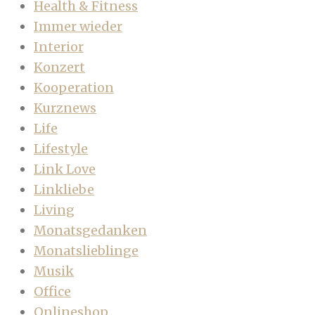
Health & Fitness
Immer wieder
Interior
Konzert
Kooperation
Kurznews
Life
Lifestyle
Link Love
Linkliebe
Living
Monatsgedanken
Monatslieblinge
Musik
Office
Onlineshop