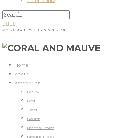
Datenschutz
© 2026 MADE WITH ♥ SINCE 2010
Home
About
Kategorien
Beauty
Food
Travel
Fashion
Health & Fitness
Favourite Places