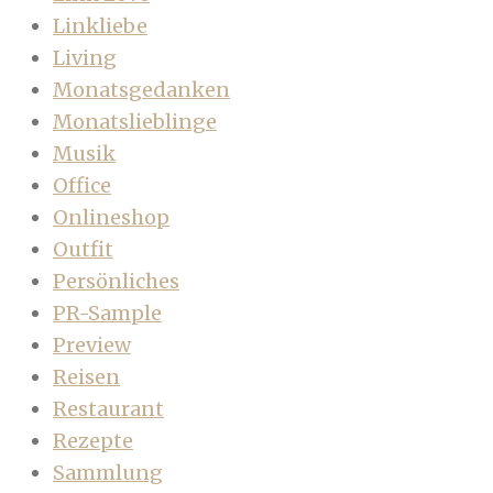
Linkliebe
Living
Monatsgedanken
Monatslieblinge
Musik
Office
Onlineshop
Outfit
Persönliches
PR-Sample
Preview
Reisen
Restaurant
Rezepte
Sammlung