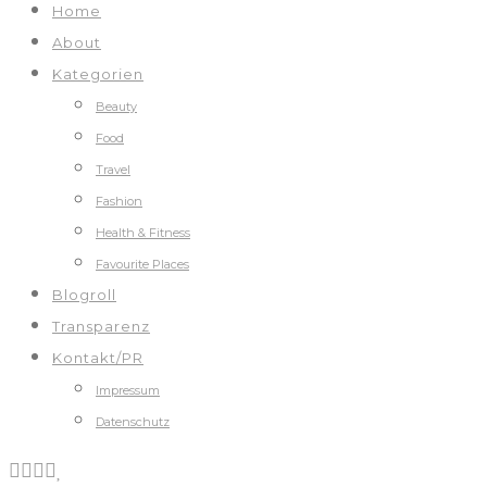
Home
About
Kategorien
Beauty
Food
Travel
Fashion
Health & Fitness
Favourite Places
Blogroll
Transparenz
Kontakt/PR
Impressum
Datenschutz