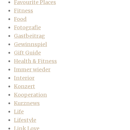
Favourite Places
Fitness
Food
Fotografie
Gastbeitrag
Gewinnspiel
Gift Guide
Health & Fitness
Immer wieder
Interior
Konzert
Kooperation
Kurznews
Life
Lifestyle
Link Love