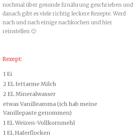
nochmal über gesunde Ernährung geschrieben und
danach gibt es viele richtig leckere Rezepte. Werd
nach und nach einige nachkochen und hier
reinstellen 🙂
Rezept:
1 Ei
2 EL fettarme Milch
2 EL Mineralwasser
etwas Vanillearoma (ich hab meine
Vanillepaste genommen)
1 EL Weizen-Vollkornmehl
1 EL Haferflocken