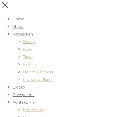
Home
About
Kategorien
Beauty
Food
Travel
Fashion
Health & Fitness
Favourite Places
Blogroll
Transparenz
Kontakt/PR
Impressum