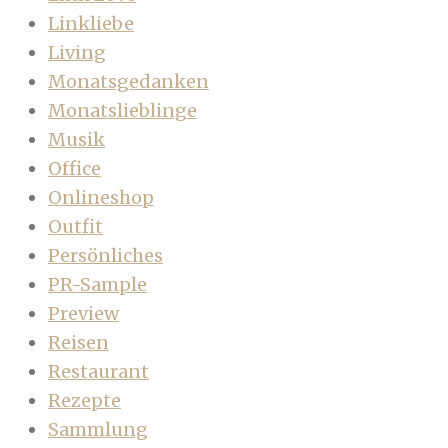
Linkliebe
Living
Monatsgedanken
Monatslieblinge
Musik
Office
Onlineshop
Outfit
Persönliches
PR-Sample
Preview
Reisen
Restaurant
Rezepte
Sammlung