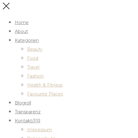
Home
About
Kategorien
Beauty
Food
Travel
Fashion
Health & Fitness
Favourite Places
Blogroll
Transparenz
Kontakt/PR
Impressum