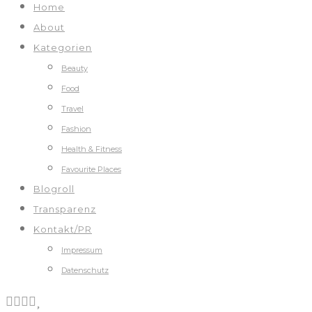
Home
About
Kategorien
Beauty
Food
Travel
Fashion
Health & Fitness
Favourite Places
Blogroll
Transparenz
Kontakt/PR
Impressum
Datenschutz