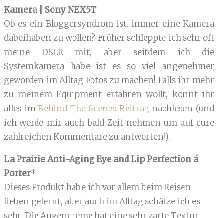
Kamera | Sony NEX5T
Ob es ein Bloggersyndrom ist, immer eine Kamera
dabeihaben zu wollen? Früher schleppte ich sehr oft
meine DSLR mit, aber seitdem ich die
Systemkamera habe ist es so viel angenehmer
geworden im Alltag Fotos zu machen! Falls ihr mehr
zu meinem Equipment erfahren wollt, könnt ihr
alles im
Behind The Scenes Beitrag
nachlesen (und
ich werde mir auch bald Zeit nehmen um auf eure
zahlreichen Kommentare zu antworten!).
La Prairie Anti-Aging Eye and Lip Perfection á
Porter
*
Dieses Produkt habe ich vor allem beim Reisen
lieben gelernt, aber auch im Alltag schätze ich es
sehr. Die Augencreme hat eine sehr zarte Textur