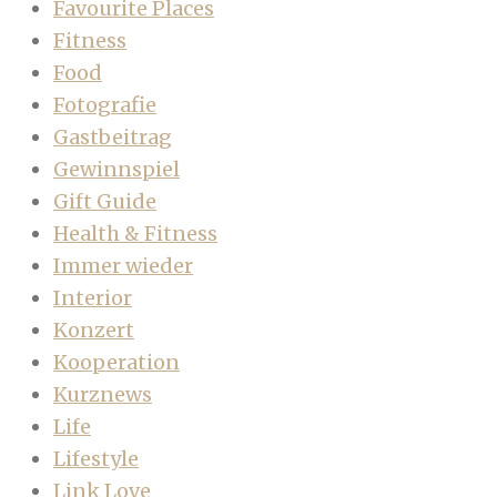
Favourite Places
Fitness
Food
Fotografie
Gastbeitrag
Gewinnspiel
Gift Guide
Health & Fitness
Immer wieder
Interior
Konzert
Kooperation
Kurznews
Life
Lifestyle
Link Love