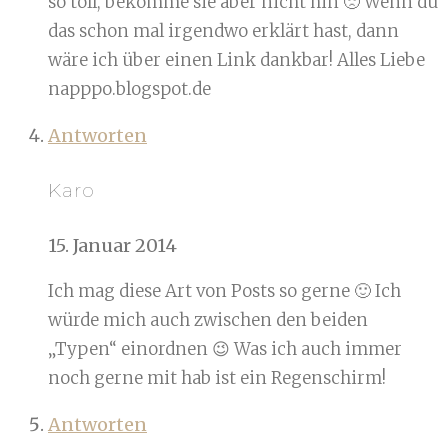
so toll, bekomme sie aber nicht hin 🙁 Wenn du
das schon mal irgendwo erklärt hast, dann
wäre ich über einen Link dankbar! Alles Liebe
napppo.blogspot.de
Antworten
Karo
15. Januar 2014
Ich mag diese Art von Posts so gerne 🙂 Ich
würde mich auch zwischen den beiden
„Typen“ einordnen 😉 Was ich auch immer
noch gerne mit hab ist ein Regenschirm!
Antworten