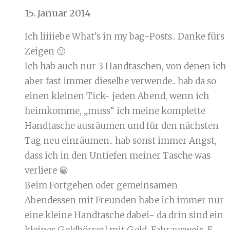
15. Januar 2014
Ich liiiiebe What’s in my bag-Posts.. Danke fürs
Zeigen 🙂
Ich hab auch nur 3 Handtaschen, von denen ich
aber fast immer dieselbe verwende.. hab da so
einen kleinen Tick- jeden Abend, wenn ich
heimkomme, „muss“ ich meine komplette
Handtasche ausräumen und für den nächsten
Tag neu einräumen.. hab sonst immer Angst,
dass ich in den Untiefen meiner Tasche was
verliere 😀
Beim Fortgehen oder gemeinsamen
Abendessen mit Freunden habe ich immer nur
eine kleine Handtasche dabei- da drin sind ein
kleines Geldbörserl mit Geld, Fahrausweis, E-