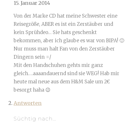
15. Januar 2014
Von der Marke CD hat meine Schwester eine
Reisegröße, ABER es ist ein Zerstäuber und
kein Sprühdeo… Sie hats geschenkt
bekommen, aber ich glaube es war von BIPA! 🙂
Nur muss man halt Fan von den Zerstäuber
Dingern sein =/
Mit den Handschuhen gehts mir ganz
gleich….aaaandauernd sind sie WEG! Hab mir
heute mal neue aus dem H&M Sale um 2€
besorgt haha 😉
Antworten
Süchtig nach...