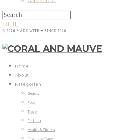
Datenschutz
© 2026 MADE WITH ♥ SINCE 2010
Home
About
Kategorien
Beauty
Food
Travel
Fashion
Health & Fitness
Favourite Places