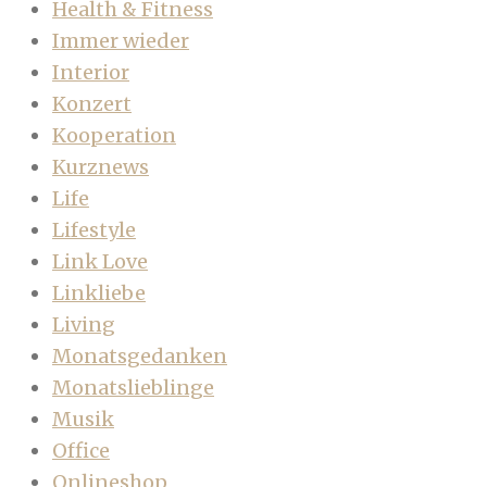
Health & Fitness
Immer wieder
Interior
Konzert
Kooperation
Kurznews
Life
Lifestyle
Link Love
Linkliebe
Living
Monatsgedanken
Monatslieblinge
Musik
Office
Onlineshop