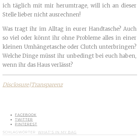
ich täglich mit mir herumtrage, will ich an dieser
Stelle lieber nicht ausrechnen!
Was tragt ihr im Alltag in eurer Handtasche? Auch
so viel oder könnt ihr ohne Probleme alles in einer
kleinen Umhängetasche oder Clutch unterbringen?
Welche Dinge müsst ihr unbedingt bei euch haben,
wenn ihr das Haus verlässt?
Disclosure|Transparenz
FACEBOOK
TWITTER
PINTEREST
SCHLAGWÖRTER:
WHAT'S IN MY BAG