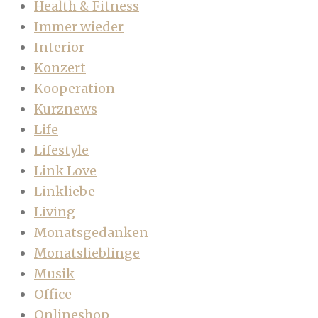
Health & Fitness
Immer wieder
Interior
Konzert
Kooperation
Kurznews
Life
Lifestyle
Link Love
Linkliebe
Living
Monatsgedanken
Monatslieblinge
Musik
Office
Onlineshop