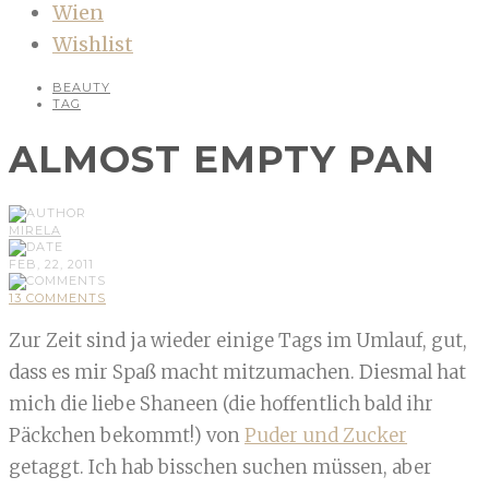
Wien
Wishlist
BEAUTY
TAG
ALMOST EMPTY PAN
MIRELA
FEB, 22, 2011
13 COMMENTS
Zur Zeit sind ja wieder einige Tags im Umlauf, gut,
dass es mir Spaß macht mitzumachen. Diesmal hat
mich die liebe Shaneen (die hoffentlich bald ihr
Päckchen bekommt!) von
Puder und Zucker
getaggt. Ich hab bisschen suchen müssen, aber