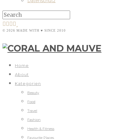
Datenschutz
© 2026 MADE WITH ♥ SINCE 2010
Home
About
Kategorien
Beauty
Food
Travel
Fashion
Health & Fitness
Favourite Places