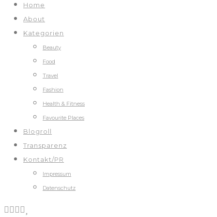
Home
About
Kategorien
Beauty
Food
Travel
Fashion
Health & Fitness
Favourite Places
Blogroll
Transparenz
Kontakt/PR
Impressum
Datenschutz