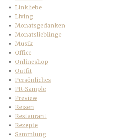
Linkliebe
Living
Monatsgedanken
Monatslieblinge
Musik
Office
Onlineshop
Outfit
Persönliches
PR-Sample
Preview
Reisen
Restaurant
Rezepte
Sammlung