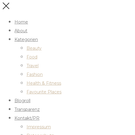
Home
About
Kategorien
Beauty
Food
Travel
Fashion
Health & Fitness
Favourite Places
Blogroll
Transparenz
Kontakt/PR
Impressum