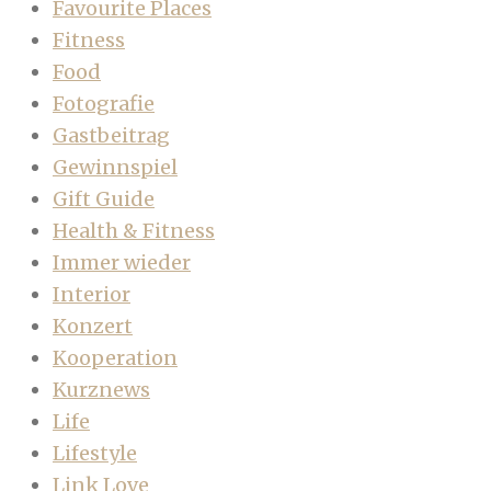
Favourite Places
Fitness
Food
Fotografie
Gastbeitrag
Gewinnspiel
Gift Guide
Health & Fitness
Immer wieder
Interior
Konzert
Kooperation
Kurznews
Life
Lifestyle
Link Love