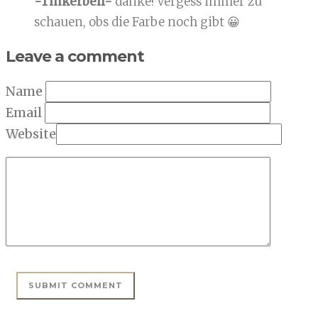
-Tinkerbell-
danke! Vergess immer zu
schauen, obs die Farbe noch gibt 😀
Leave a comment
Name
Email
Website