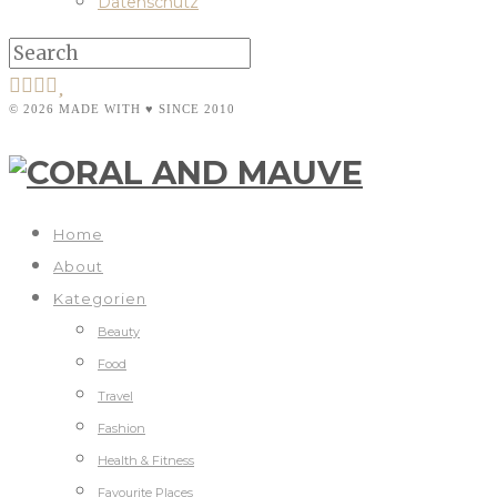
Datenschutz
© 2026 MADE WITH ♥ SINCE 2010
Home
About
Kategorien
Beauty
Food
Travel
Fashion
Health & Fitness
Favourite Places