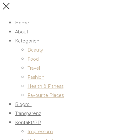
Home
About
Kategorien
Beauty
Food
Travel
Fashion
Health & Fitness
Favourite Places
Blogroll
Transparenz
Kontakt/PR
Impressum