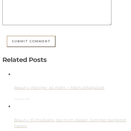
Related Posts
Beauty: Weniger ist mehr – Mein Alltagslook
13. November 2016
Beauty: 10 Produkte, die mich diesen Sommer begleitet
haben