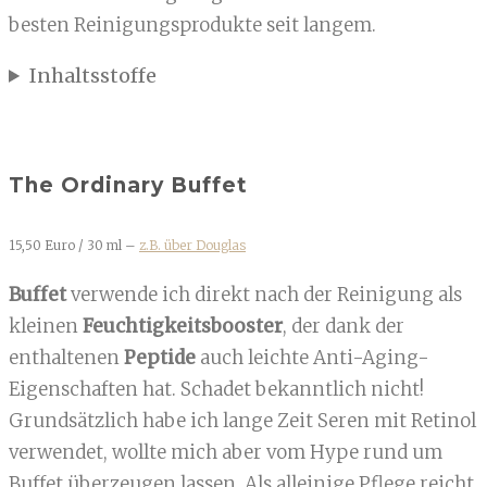
besten Reinigungsprodukte seit langem.
Inhaltsstoffe
The Ordinary Buffet
15,50 Euro / 30 ml –
z.B. über Douglas
Buffet
verwende ich direkt nach der Reinigung als
kleinen
Feuchtigkeitsbooster
, der dank der
enthaltenen
Peptide
auch leichte Anti-Aging-
Eigenschaften hat. Schadet bekanntlich nicht!
Grundsätzlich habe ich lange Zeit Seren mit Retinol
verwendet, wollte mich aber vom Hype rund um
Buffet überzeugen lassen. Als alleinige Pflege reicht