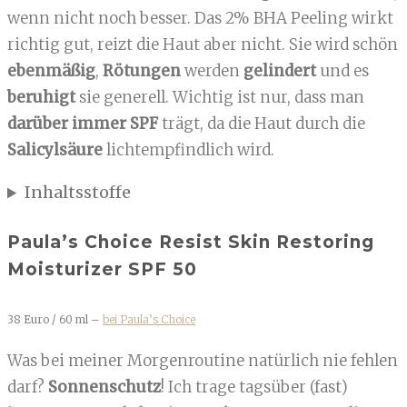
wenn nicht noch besser. Das 2% BHA Peeling wirkt
richtig gut, reizt die Haut aber nicht. Sie wird schön
ebenmäßig
,
Rötungen
werden
gelindert
und es
beruhigt
sie generell. Wichtig ist nur, dass man
darüber immer SPF
trägt, da die Haut durch die
Salicylsäure
lichtempfindlich wird.
Inhaltsstoffe
Paula’s Choice Resist Skin Restoring
Moisturizer SPF 50
38 Euro / 60 ml –
bei Paula’s Choice
Was bei meiner Morgenroutine natürlich nie fehlen
darf?
Sonnenschutz
! Ich trage tagsüber (fast)