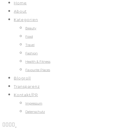
Home
About
Kategorien
Beauty
Food
Travel
Fashion
Health & Fitness
Favourite Places
Blogroll
Transparenz
Kontakt/PR
Impressum
Datenschutz