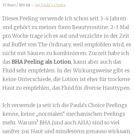
33 Euro / 100 ml –
bei Paula’s Choice
Dieses Peeling verwende ich schon seit 3-4 Jahren
und gehört zu meiner fixen Beautyroutine. 2-3 Mal
pro Woche trage ich es auf und verzichte in der Zeit
auf Buffet von The Ordinary, weil empfohlen wird, es
nicht mit Säuren zu kombinieren. Zurzeit habe ich
das
BHA Peeling als Lotion
, kann aber auch das
Fluid sehr empfehlen. In der Wirkungsweise gibt es
keine Unterschiede, die Lotion ist eher für trockene
Haut zu empfehlen, das Fluid für diverse Hauttypen.
Ich verwende ja seit ich die Paula’s Choice Peelings
kenne, keine „normalen“ mechanischen Peelings
mehr. Warum? BHA (und auch AHA) sind so viel
sanfter zur Haut und mindestens genauso wirksam,