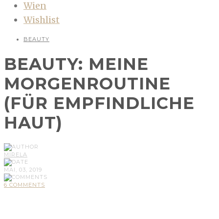
Wien
Wishlist
BEAUTY
BEAUTY: MEINE
MORGENROUTINE
(FÜR EMPFINDLICHE
HAUT)
MIRELA
MAI, 03, 2019
6 COMMENTS