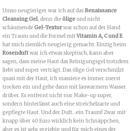
Umso neugieriger war ich auf das
Renaissance
Cleansing Gel
, denn die
ölige
und nicht
schäumende
Gel-Textur
war schon auf der Hand
ein Traum und die Formel mit
Vitamin A, C und E
hat mich ziemlich neugierig gemacht. Einzig beim
Rosenduft
war ich etwas skeptisch, kann aber
sagen, dass meine Haut das Reinigungsgel trotzdem
liebt und super verträgt. Das ölige Gel verschmilzt
quasi mit der Haut, ich massiere es immer zuerst
trocken ein und gehe dann mit lauwarmem Wasser
drüber. Es entfernt nicht nur Make-up super,
sondern hinterlässt auch eine streichelzarte und
gepflegte Haut. Und der Duft…ein Traum! Zwar mit
knapp über 40 Euro wirklich kein Schnäppchen,
aber es ist sehr ergiebig und für mich eines der