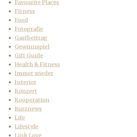
Favourite Places
Fitness
Food
Fotografie
Gastbeitrag
Gewinnspiel
Gift Guide
Health & Fitness
Immer wieder
Interior
Konzert
Kooperation
Kurznews
Life
Lifestyle
Link Love