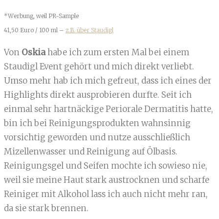
*Werbung, weil PR-Sample
41,50 Euro / 100 ml –
z.B. über Staudigl
Von
Oskia
habe ich zum ersten Mal bei einem
Staudigl Event gehört und mich direkt verliebt.
Umso mehr hab ich mich gefreut, dass ich eines der
Highlights direkt ausprobieren durfte. Seit ich
einmal sehr hartnäckige Periorale Dermatitis hatte,
bin ich bei Reinigungsprodukten wahnsinnig
vorsichtig geworden und nutze ausschließlich
Mizellenwasser und Reinigung auf Ölbasis.
Reinigungsgel und Seifen mochte ich sowieso nie,
weil sie meine Haut stark austrocknen und scharfe
Reiniger mit Alkohol lass ich auch nicht mehr ran,
da sie stark brennen.