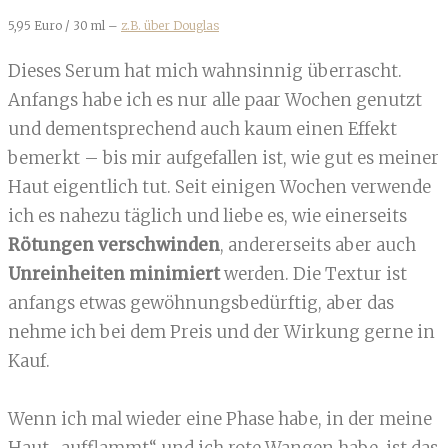
5,95 Euro / 30 ml –
z.B. über Douglas
Dieses Serum hat mich wahnsinnig überrascht.
Anfangs habe ich es nur alle paar Wochen genutzt
und dementsprechend auch kaum einen Effekt
bemerkt – bis mir aufgefallen ist, wie gut es meiner
Haut eigentlich tut. Seit einigen Wochen verwende
ich es nahezu täglich und liebe es, wie einerseits
Rötungen verschwinden
, andererseits aber auch
Unreinheiten minimiert
werden. Die Textur ist
anfangs etwas gewöhnungsbedürftig, aber das
nehme ich bei dem Preis und der Wirkung gerne in
Kauf.
Wenn ich mal wieder eine Phase habe, in der meine
Haut „aufflammt“ und ich rote Wangen habe, ist das