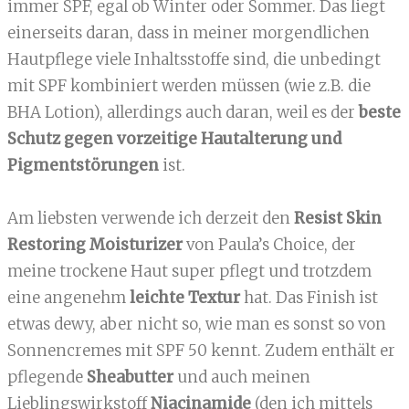
immer SPF, egal ob Winter oder Sommer. Das liegt
einerseits daran, dass in meiner morgendlichen
Hautpflege viele Inhaltsstoffe sind, die unbedingt
mit SPF kombiniert werden müssen (wie z.B. die
BHA Lotion), allerdings auch daran, weil es der
beste
Schutz gegen vorzeitige Hautalterung und
Pigmentstörungen
ist.
Am liebsten verwende ich derzeit den
Resist Skin
Restoring Moisturizer
von Paula’s Choice, der
meine trockene Haut super pflegt und trotzdem
eine angenehm
leichte Textur
hat. Das Finish ist
etwas dewy, aber nicht so, wie man es sonst so von
Sonnencremes mit SPF 50 kennt. Zudem enthält er
pflegende
Sheabutter
und auch meinen
Lieblingswirkstoff
Niacinamide
(den ich mittels