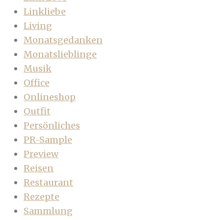
Linkliebe
Living
Monatsgedanken
Monatslieblinge
Musik
Office
Onlineshop
Outfit
Persönliches
PR-Sample
Preview
Reisen
Restaurant
Rezepte
Sammlung