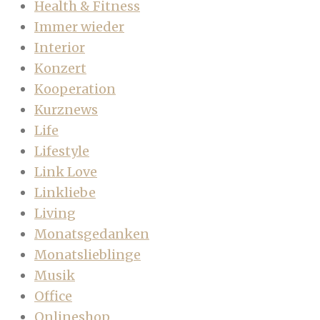
Health & Fitness
Immer wieder
Interior
Konzert
Kooperation
Kurznews
Life
Lifestyle
Link Love
Linkliebe
Living
Monatsgedanken
Monatslieblinge
Musik
Office
Onlineshop