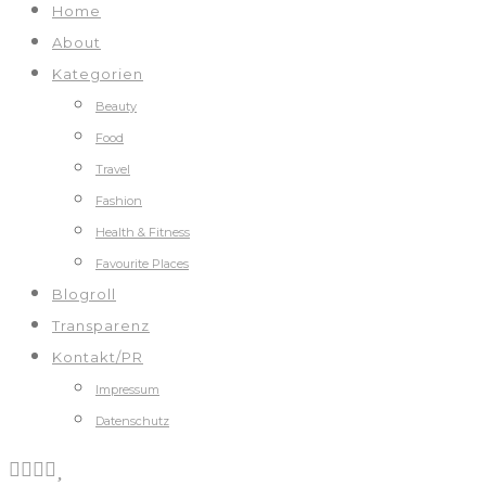
Home
About
Kategorien
Beauty
Food
Travel
Fashion
Health & Fitness
Favourite Places
Blogroll
Transparenz
Kontakt/PR
Impressum
Datenschutz