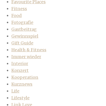
Favourite Places
Fitness
Food
Fotografie
Gastbeitrag
Gewinnspiel
Gift Guide
Health & Fitness
Immer wieder
Interior
Konzert
Kooperation
Kurznews
Life
Lifestyle
Link Love