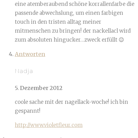
eine atemberaubend schöne korrallenfarbe die
passende abwechslung, um einen farbigen
touch in den tristen alltag meiner
mitmenschen zu bringen! der nackellacl wird
zum absoluten hingucker…zweck erfüllt 😉
Antworten
Nadja
5. Dezember 2012
coole sache mit der nagellack-woche! ich bin
gespannt!
http://www.violetfleur.com