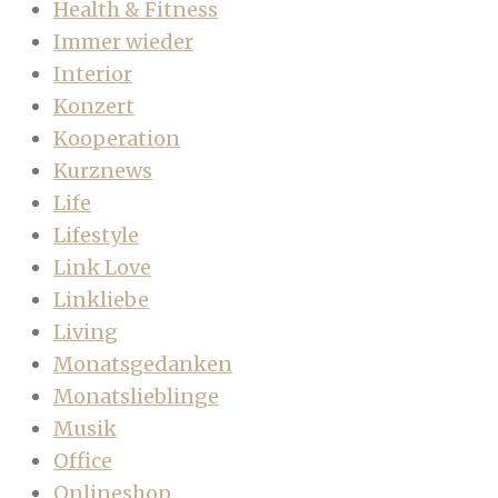
Health & Fitness
Immer wieder
Interior
Konzert
Kooperation
Kurznews
Life
Lifestyle
Link Love
Linkliebe
Living
Monatsgedanken
Monatslieblinge
Musik
Office
Onlineshop