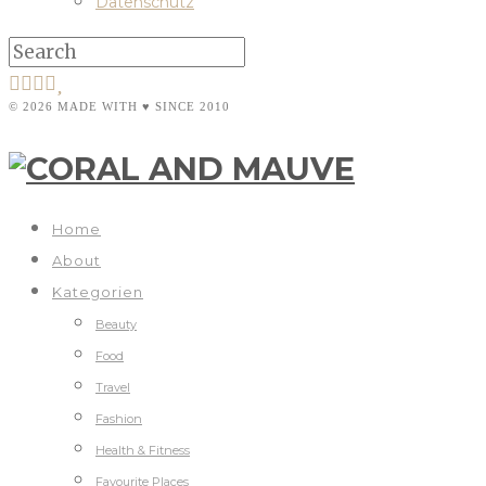
Datenschutz
© 2026 MADE WITH ♥ SINCE 2010
Home
About
Kategorien
Beauty
Food
Travel
Fashion
Health & Fitness
Favourite Places