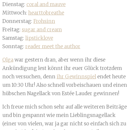
Dienstag:
coral and mauve
Mittwoch:
hearttobreathe
Donnerstag:
Frohsinn
Freitag:
sugar and cream
Samstag:
lipsticklove
Sonntag:
reader meet the author
Olga
war gestern dran, aber wenn ihr diese
Ankündigung lest könnt ihr euer Glück trotzdem
noch versuchen, denn
ihr Gewinnspiel
endet heute
um 10:30 Uhr! Also schnell vorbeischauen und einen
hübschen Nagellack von Estée Lauder gewinnen!
Ich freue mich schon sehr auf alle weiteren Beiträge
und bin gespannt wie mein Lieblingsnagellack
(einer von vielen, war ja gar nicht so einfach sich zu