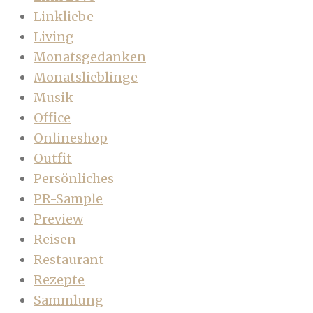
Linkliebe
Living
Monatsgedanken
Monatslieblinge
Musik
Office
Onlineshop
Outfit
Persönliches
PR-Sample
Preview
Reisen
Restaurant
Rezepte
Sammlung