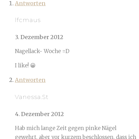
Antworten
lfcmaus
3. Dezember 2012
Nagellack- Woche =D
I like! 😀
Antworten
Vanessa.St
4. Dezember 2012
Hab mich lange Zeit gegen pinke Nägel
gewehrt, aber vor kurzem beschlossen, dass ich