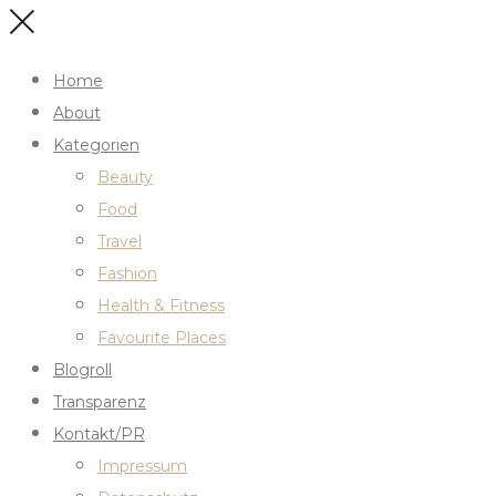
Home
About
Kategorien
Beauty
Food
Travel
Fashion
Health & Fitness
Favourite Places
Blogroll
Transparenz
Kontakt/PR
Impressum