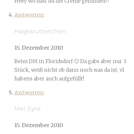
Heey wo hast du die Creme gefunden??
Antworten
Hagebutterchen
15. Dezember 2010
Beim DM in Floridsdorf 🙂 Da gabs aber nur 3
Stück, weiß nicht ob dann noch was da ist, vl
habens aber auch aufgefüllt!
Antworten
Mel Eyre
15. Dezember 2010