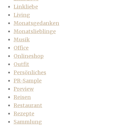
Linkliebe
Living
Monatsgedanken
Monatslieblinge
Musik
Office
Onlineshop
Outfit
Persönliches
PR-Sample
Preview
Reisen
Restaurant
Rezepte
Sammlung