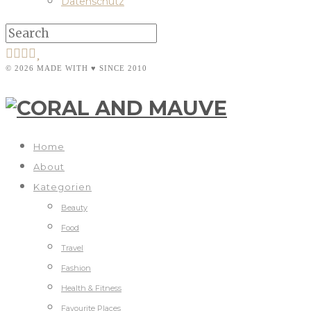
Datenschutz
© 2026 MADE WITH ♥ SINCE 2010
Home
About
Kategorien
Beauty
Food
Travel
Fashion
Health & Fitness
Favourite Places