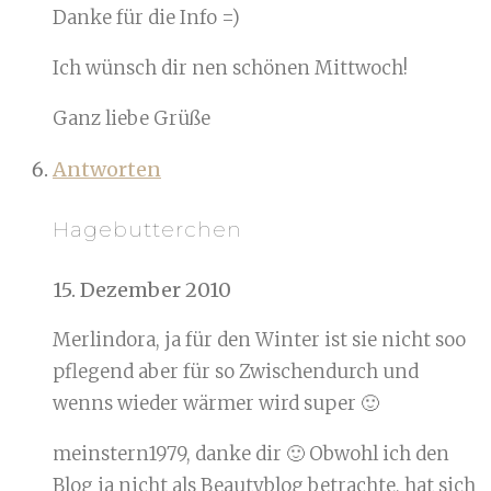
Danke für die Info =)
Ich wünsch dir nen schönen Mittwoch!
Ganz liebe Grüße
Antworten
Hagebutterchen
15. Dezember 2010
Merlindora, ja für den Winter ist sie nicht soo
pflegend aber für so Zwischendurch und
wenns wieder wärmer wird super 🙂
meinstern1979, danke dir 🙂 Obwohl ich den
Blog ja nicht als Beautyblog betrachte, hat sich