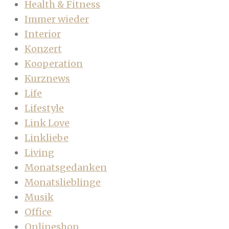
Health & Fitness
Immer wieder
Interior
Konzert
Kooperation
Kurznews
Life
Lifestyle
Link Love
Linkliebe
Living
Monatsgedanken
Monatslieblinge
Musik
Office
Onlineshop