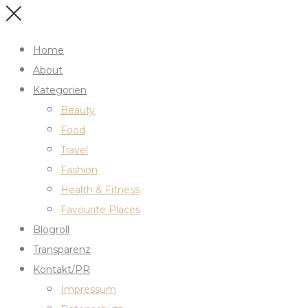
Home
About
Kategorien
Beauty
Food
Travel
Fashion
Health & Fitness
Favourite Places
Blogroll
Transparenz
Kontakt/PR
Impressum