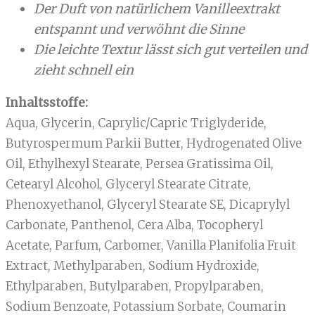
Der Duft von natürlichem Vanilleextrakt
entspannt und verwöhnt die Sinne
Die leichte Textur lässt sich gut verteilen und
zieht schnell ein
Inhaltsstoffe:
Aqua, Glycerin, Caprylic/Capric Triglyderide,
Butyrospermum Parkii Butter, Hydrogenated Olive
Oil, Ethylhexyl Stearate, Persea Gratissima Oil,
Cetearyl Alcohol, Glyceryl Stearate Citrate,
Phenoxyethanol, Glyceryl Stearate SE, Dicaprylyl
Carbonate, Panthenol, Cera Alba, Tocopheryl
Acetate, Parfum, Carbomer, Vanilla Planifolia Fruit
Extract, Methylparaben, Sodium Hydroxide,
Ethylparaben, Butylparaben, Propylparaben,
Sodium Benzoate, Potassium Sorbate, Coumarin