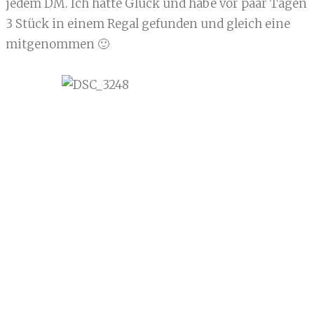
jedem DM. Ich hatte Glück und habe vor paar Tagen
3 Stück in einem Regal gefunden und gleich eine
mitgenommen 🙂