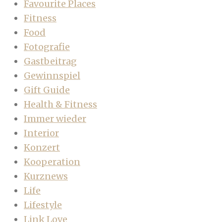
Favourite Places
Fitness
Food
Fotografie
Gastbeitrag
Gewinnspiel
Gift Guide
Health & Fitness
Immer wieder
Interior
Konzert
Kooperation
Kurznews
Life
Lifestyle
Link Love