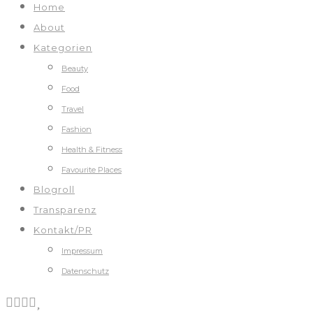
Home
About
Kategorien
Beauty
Food
Travel
Fashion
Health & Fitness
Favourite Places
Blogroll
Transparenz
Kontakt/PR
Impressum
Datenschutz