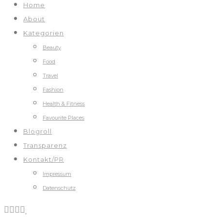
Home
About
Kategorien
Beauty
Food
Travel
Fashion
Health & Fitness
Favourite Places
Blogroll
Transparenz
Kontakt/PR
Impressum
Datenschutz