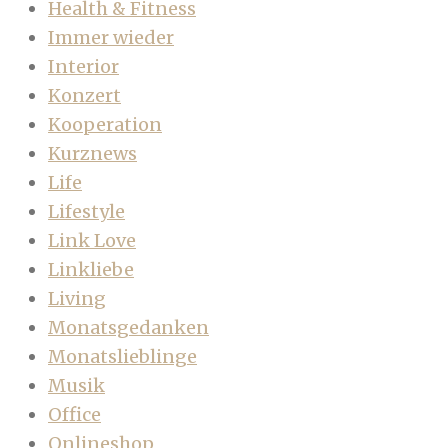
Health & Fitness
Immer wieder
Interior
Konzert
Kooperation
Kurznews
Life
Lifestyle
Link Love
Linkliebe
Living
Monatsgedanken
Monatslieblinge
Musik
Office
Onlineshop