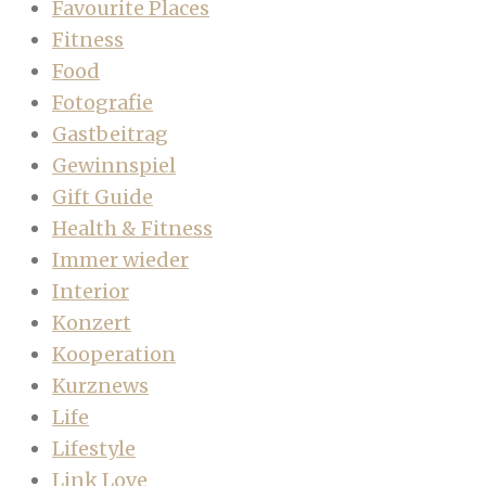
Favourite Places
Fitness
Food
Fotografie
Gastbeitrag
Gewinnspiel
Gift Guide
Health & Fitness
Immer wieder
Interior
Konzert
Kooperation
Kurznews
Life
Lifestyle
Link Love