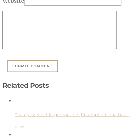
Website
Related Posts
Beauty: Meine Morgenroutine (für empfindliche Haut)
3. Mai 2019