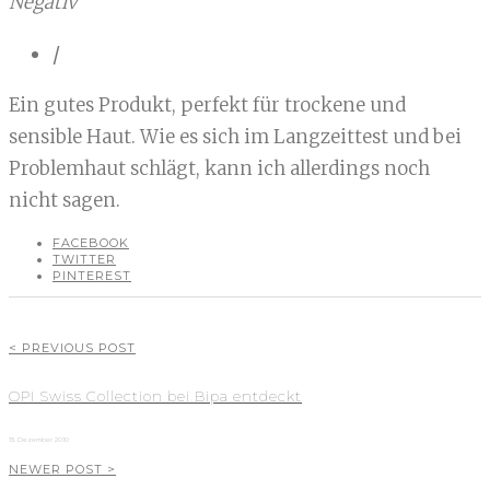
Negativ
/
Ein gutes Produkt, perfekt für trockene und
sensible Haut. Wie es sich im Langzeittest und bei
Problemhaut schlägt, kann ich allerdings noch
nicht sagen.
FACEBOOK
TWITTER
PINTEREST
< PREVIOUS POST
OPI Swiss Collection bei Bipa entdeckt
13. Dezember 2010
NEWER POST >