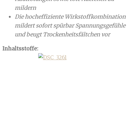
mildern
Die hocheffiziente Wirkstoffkombination
mildert sofort spürbar Spannungsgefühle
und beugt Trockenheitsfältchen vor
Inhaltsstoffe: