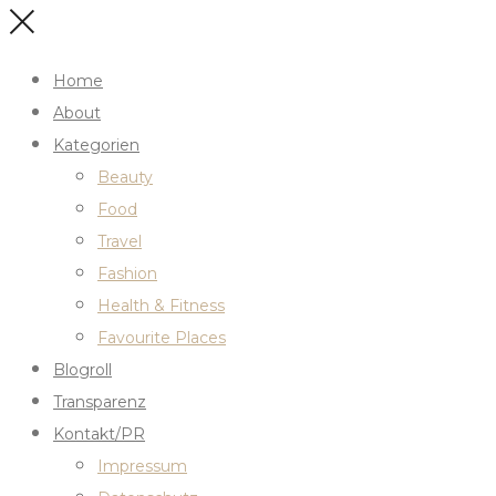
Home
About
Kategorien
Beauty
Food
Travel
Fashion
Health & Fitness
Favourite Places
Blogroll
Transparenz
Kontakt/PR
Impressum