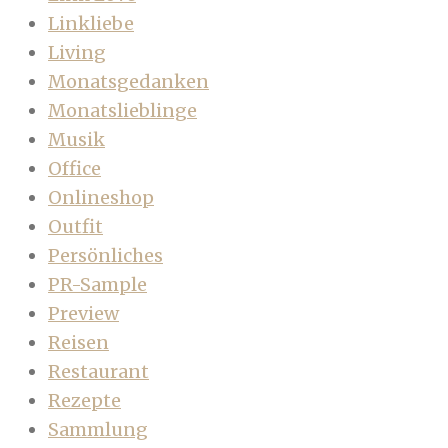
Linkliebe
Living
Monatsgedanken
Monatslieblinge
Musik
Office
Onlineshop
Outfit
Persönliches
PR-Sample
Preview
Reisen
Restaurant
Rezepte
Sammlung