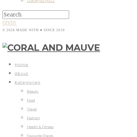
Datenschutz
© 2026 MADE WITH ♥ SINCE 2010
Home
About
Kategorien
Beauty
Food
Travel
Fashion
Health & Fitness
Favourite Places