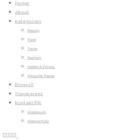
Home
About
Kategorien
Beauty
Food
Travel
Fashion
Health & Fitness
Favourite Places
Blogroll
Transparenz
Kontakt/PR
Impressum
Datenschutz