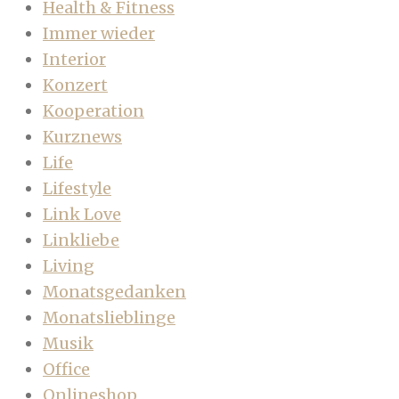
Health & Fitness
Immer wieder
Interior
Konzert
Kooperation
Kurznews
Life
Lifestyle
Link Love
Linkliebe
Living
Monatsgedanken
Monatslieblinge
Musik
Office
Onlineshop