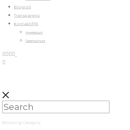
Blogroll
Transparenz
Kontakt/PR
Impressum
Datenschutz
Browsing Category