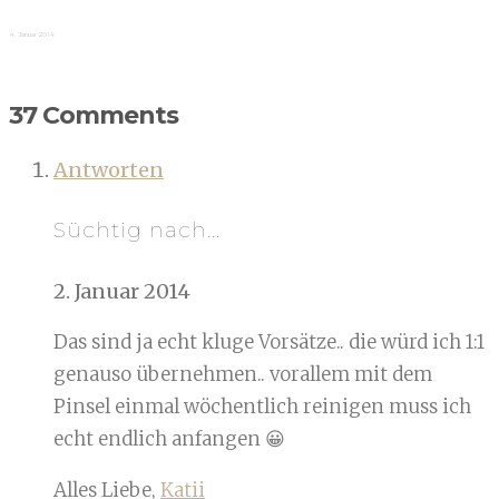
4. Januar 2014
37 Comments
Antworten
Süchtig nach...
2. Januar 2014
Das sind ja echt kluge Vorsätze.. die würd ich 1:1
genauso übernehmen.. vorallem mit dem
Pinsel einmal wöchentlich reinigen muss ich
echt endlich anfangen 😀
Alles Liebe,
Katii