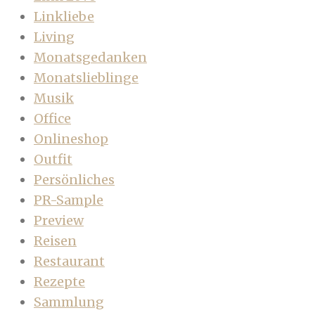
Linkliebe
Living
Monatsgedanken
Monatslieblinge
Musik
Office
Onlineshop
Outfit
Persönliches
PR-Sample
Preview
Reisen
Restaurant
Rezepte
Sammlung