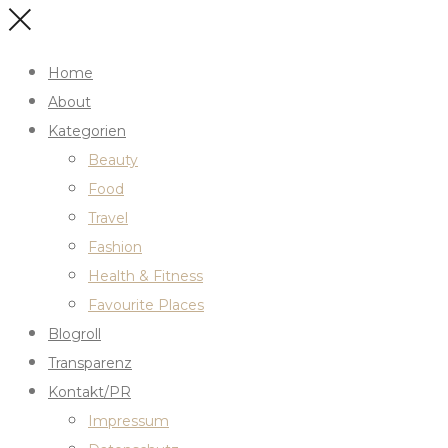
Home
About
Kategorien
Beauty
Food
Travel
Fashion
Health & Fitness
Favourite Places
Blogroll
Transparenz
Kontakt/PR
Impressum