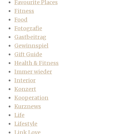
Favourite Places
Fitness
Food
Fotografie
Gastbeitrag
Gewinnspiel
Gift Guide
Health & Fitness
Immer wieder
Interior
Konzert
Kooperation
Kurznews
Life
Lifestyle
Link Love