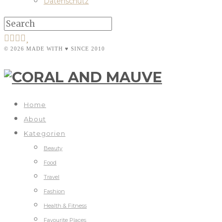
Datenschutz
© 2026 MADE WITH ♥ SINCE 2010
Home
About
Kategorien
Beauty
Food
Travel
Fashion
Health & Fitness
Favourite Places