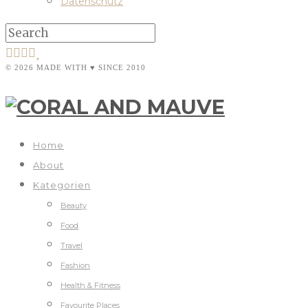
Datenschutz
© 2026 MADE WITH ♥ SINCE 2010
Home
About
Kategorien
Beauty
Food
Travel
Fashion
Health & Fitness
Favourite Places