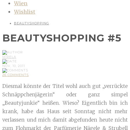
Wien
Wishlist
BEAUTYSHOPPING
BEAUTYSHOPPING #5
MIRELA
NOV, 10, 2011
26 COMMENTS
Diesmal könnte der Titel wohl auch gut „verrückte
Schnäppchenjägerin“ oder ganz simpel
„Beautyjunkie“ heißen. Wieso? Eigentlich bin ich
krank, habe das Haus seit Sonntag nicht mehr
verlassen und mich damit abgefunden heute nicht
zum Flohmarkt der Parfümerie Nägele & Strubell