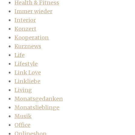
Health & Fitness
Immer wieder
Interior
Konzert
Kooperation
Kurznews
Life
Lifestyle
Link Love
Linkliebe
Living
Monatsgedanken
Monatslieblinge
Musik
Office
Onlineshop