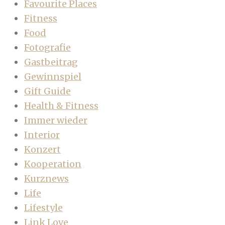
Favourite Places
Fitness
Food
Fotografie
Gastbeitrag
Gewinnspiel
Gift Guide
Health & Fitness
Immer wieder
Interior
Konzert
Kooperation
Kurznews
Life
Lifestyle
Link Love