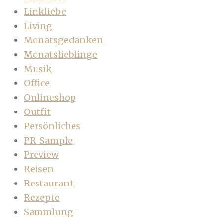
Linkliebe
Living
Monatsgedanken
Monatslieblinge
Musik
Office
Onlineshop
Outfit
Persönliches
PR-Sample
Preview
Reisen
Restaurant
Rezepte
Sammlung