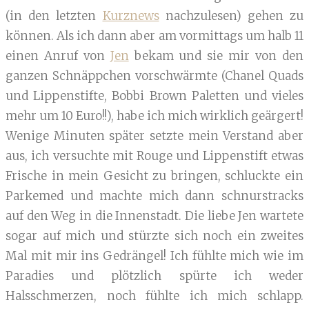
(in den letzten
Kurznews
nachzulesen) gehen zu
können. Als ich dann aber am vormittags um halb 11
einen Anruf von
Jen
bekam und sie mir von den
ganzen Schnäppchen vorschwärmte (Chanel Quads
und Lippenstifte, Bobbi Brown Paletten und vieles
mehr um 10 Euro!!), habe ich mich wirklich geärgert!
Wenige Minuten später setzte mein Verstand aber
aus, ich versuchte mit Rouge und Lippenstift etwas
Frische in mein Gesicht zu bringen, schluckte ein
Parkemed und machte mich dann schnurstracks
auf den Weg in die Innenstadt. Die liebe Jen wartete
sogar auf mich und stürzte sich noch ein zweites
Mal mit mir ins Gedrängel! Ich fühlte mich wie im
Paradies und plötzlich spürte ich weder
Halsschmerzen, noch fühlte ich mich schlapp.