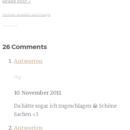
NEWER POST >
Immer wieder sonntags
13. November 2011
26 Comments
Antworten
Isy
10. November 2011
Da hätte sogar ich zugeschlagen 😀 Schöne
Sachen <3
Antworten