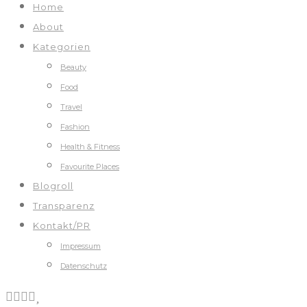
Home
About
Kategorien
Beauty
Food
Travel
Fashion
Health & Fitness
Favourite Places
Blogroll
Transparenz
Kontakt/PR
Impressum
Datenschutz