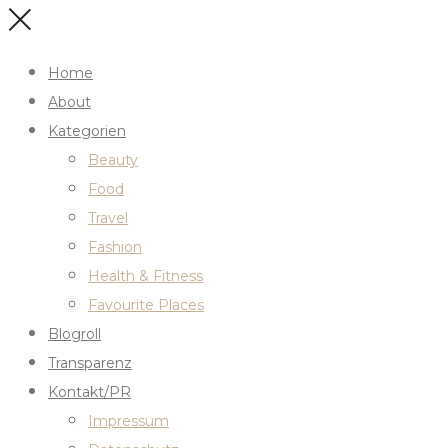
Home
About
Kategorien
Beauty
Food
Travel
Fashion
Health & Fitness
Favourite Places
Blogroll
Transparenz
Kontakt/PR
Impressum