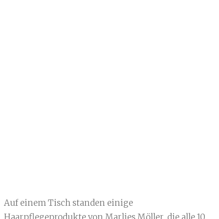
Auf einem Tisch standen einige
Haarpflegeprodukte von Marlies Möller, die alle 10