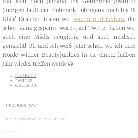
Hat sich noch jemand ins Getümmel gestürzt
(morgen läuft der Flohmarkt übrigens noch bis 18
Uhr)? Draußen trafen wir
Wiemi und Eibhlin
, die
schon ganz gespannt waren, auf Twitter haben wir
auch eine Mädls neugierig und auch neidisch
gemacht! Oh und ich weiß jetzt schon wo ich eine
Horde Wiener Beautyjunkies in ca. einem halben
Jahr wieder treffen werde 😉
FACEBOOK
TWITTER
PINTEREST
< PREVIOUS POST
Lieblingskosmetik im Oktober
8. November 2011