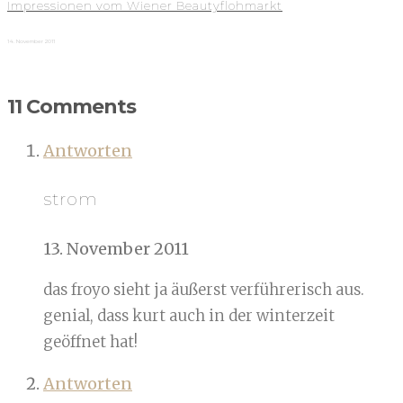
Impressionen vom Wiener Beautyflohmarkt
14. November 2011
11 Comments
Antworten
strom
13. November 2011
das froyo sieht ja äußerst verführerisch aus.
genial, dass kurt auch in der winterzeit
geöffnet hat!
Antworten