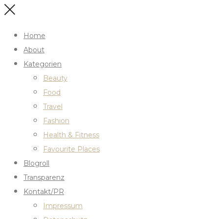
Home
About
Kategorien
Beauty
Food
Travel
Fashion
Health & Fitness
Favourite Places
Blogroll
Transparenz
Kontakt/PR
Impressum