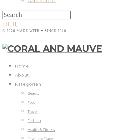
Datenschutz
© 2026 MADE WITH ♥ SINCE 2010
Home
About
Kategorien
Beauty
Food
Travel
Fashion
Health & Fitness
Favourite Places