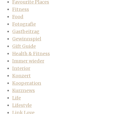
Favourite Places
Fitness
Food
Fotografie
Gastbeitrag
Gewinnspiel
Gift Guide
Health & Fitness
Immer wieder
Interior
Konzert
Kooperation
Kurznews
Life
Lifestyle
Link Love