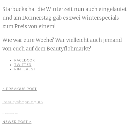
Starbucks hat die Winterzeit nun auch eingeläutet
und am Donnerstag gab es zwei Winterspecials
zum Preis von einem!
Wie war eure Woche? War vielleicht auch jemand
von euch auf dem Beautyflohmarkt?
FACEBOOK
TWITTER
PINTEREST
< PREVIOUS POST
Beautyshopping #5
10. November 2011
NEWER POST >