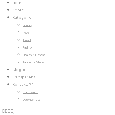
Home
About
Kategorien
Beauty
Food
Travel
Fashion
Health & Fitness
Favourite Places
Blogroll
Transparenz
Kontakt/PR
Impressum
Datenschutz