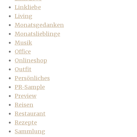
Linkliebe
Living
Monatsgedanken
Monatslieblinge
Musik
Office
Onlineshop
Outfit
Persönliches
PR-Sample
Preview
Reisen
Restaurant
Rezepte
Sammlung