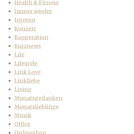
Health & Fitness
Immer wieder
Interior
Konzert
Kooperation
Kurznews
Life
Lifestyle
Link Love
Linkliebe
Living
Monatsgedanken
Monatslieblinge
Musik
Office
Onlineshop