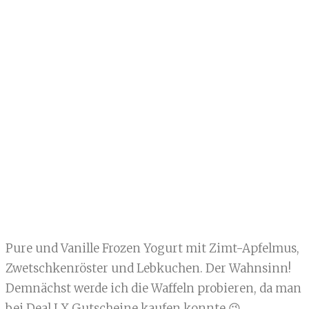
Pure und Vanille Frozen Yogurt mit Zimt-Apfelmus,
Zwetschkenröster und Lebkuchen. Der Wahnsinn!
Demnächst werde ich die Waffeln probieren, da man
bei Deal LX Gutscheine kaufen konnte 😉