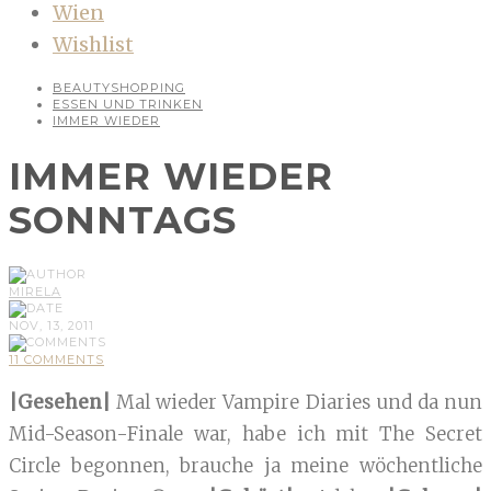
Wien
Wishlist
BEAUTYSHOPPING
ESSEN UND TRINKEN
IMMER WIEDER
IMMER WIEDER
SONNTAGS
MIRELA
NOV, 13, 2011
11 COMMENTS
|Gesehen|
Mal wieder Vampire Diaries und da nun
Mid-Season-Finale war, habe ich mit The Secret
Circle begonnen, brauche ja meine wöchentliche