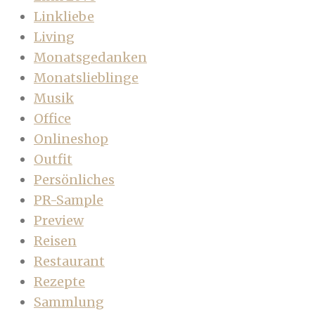
Linkliebe
Living
Monatsgedanken
Monatslieblinge
Musik
Office
Onlineshop
Outfit
Persönliches
PR-Sample
Preview
Reisen
Restaurant
Rezepte
Sammlung