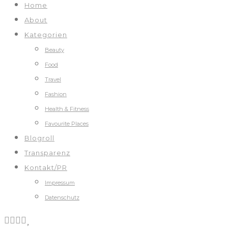
Home
About
Kategorien
Beauty
Food
Travel
Fashion
Health & Fitness
Favourite Places
Blogroll
Transparenz
Kontakt/PR
Impressum
Datenschutz