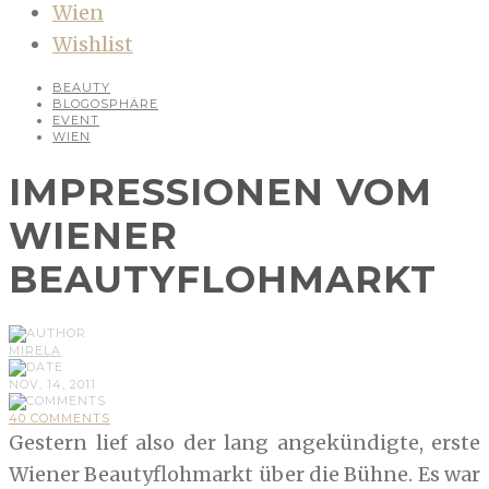
Wien
Wishlist
BEAUTY
BLOGOSPHÄRE
EVENT
WIEN
IMPRESSIONEN VOM
WIENER
BEAUTYFLOHMARKT
MIRELA
NOV, 14, 2011
40 COMMENTS
Gestern lief also der lang angekündigte, erste
Wiener Beautyflohmarkt über die Bühne. Es war