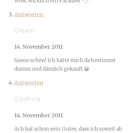
Wow, wirklich ein Paradies *_*
Antworten
Cream
14. November 2011
Soooo schön! Ich hätte mich da bestimmt
dumm und dämlich gekauft 😀
Antworten
Godfrina
14. November 2011
Ach hat schon sein Gutes, dass ich soweit ab