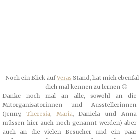
Noch ein Blick auf
Veras
Stand, hat mich ebenfall
dich mal kennen zu lernen 🙂
Danke noch mal an alle, sowohl an die
Mitorganisatorinnen und Ausstellerinnen
(Jenny,
Theresia
,
Maria
, Daniela und Anna
müssen hier auch noch genannt werden) aber
auch an die vielen Besucher und ein paar