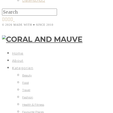
Datenschutz
© 2026 MADE WITH ♥ SINCE 2010
Home
About
Kategorien
Beauty
Food
Travel
Fashion
Health & Fitness
Favourite Places