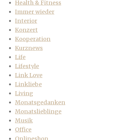
Health & Fitness
Immer wieder
Interior
Konzert
Kooperation
Kurznews
Life
Lifestyle
Link Love
Linkliebe
Living
Monatsgedanken
Monatslieblinge
Musik
Office
Onlineshop