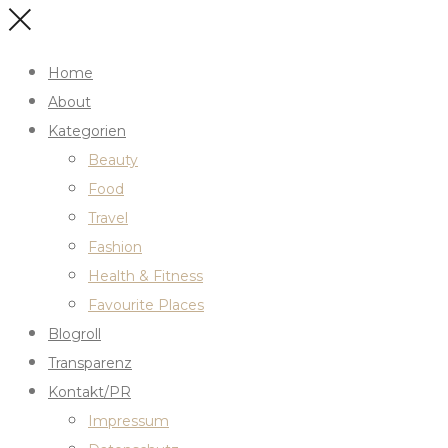
Home
About
Kategorien
Beauty
Food
Travel
Fashion
Health & Fitness
Favourite Places
Blogroll
Transparenz
Kontakt/PR
Impressum