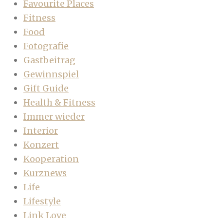
Favourite Places
Fitness
Food
Fotografie
Gastbeitrag
Gewinnspiel
Gift Guide
Health & Fitness
Immer wieder
Interior
Konzert
Kooperation
Kurznews
Life
Lifestyle
Link Love