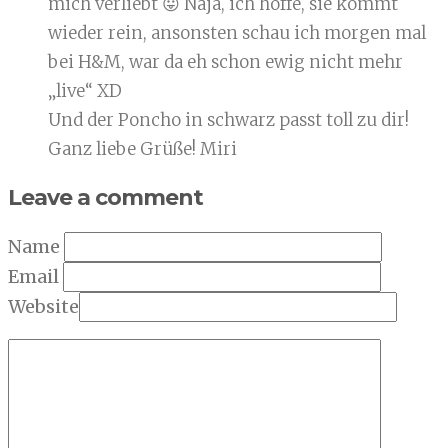
mich verliebt 😛 Naja, ich hoffe, sie kommt
wieder rein, ansonsten schau ich morgen mal
bei H&M, war da eh schon ewig nicht mehr
„live“ XD
Und der Poncho in schwarz passt toll zu dir!
Ganz liebe Grüße! Miri
Leave a comment
Name
Email
Website