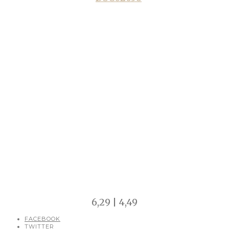
6,29 | 4,49
FACEBOOK
TWITTER