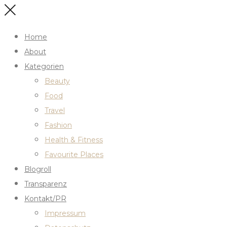
Home
About
Kategorien
Beauty
Food
Travel
Fashion
Health & Fitness
Favourite Places
Blogroll
Transparenz
Kontakt/PR
Impressum