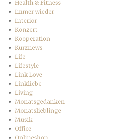
Health & Fitness
Immer wieder
Interior
Konzert
Kooperation
Kurznews
Life
Lifestyle
Link Love
Linkliebe
Living
Monatsgedanken
Monatslieblinge
Musik
Office
Onlineshop