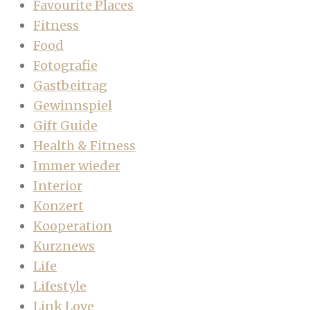
Favourite Places
Fitness
Food
Fotografie
Gastbeitrag
Gewinnspiel
Gift Guide
Health & Fitness
Immer wieder
Interior
Konzert
Kooperation
Kurznews
Life
Lifestyle
Link Love