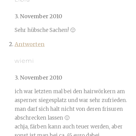
3. November 2010
Sehr hübsche Sachen! 🙂
Antworten
wiemi
3. November 2010
ich war letzten mal bei den hairwörkern am
asperner siegesplatz und war sehr zufrieden.
man darf sich halt nicht von deren frisuren
abschrecken lassen 🙂
achja, färben kann auch teuer werden, aber
sonst ist man bei ca. 45 euro dabei