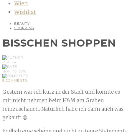
Wien
Wishlist
BEAUTY
SHOPPING
BISSCHEN SHOPPEN
MIRELA
NOV, 03, 2010
8 COMMENTS
Gestern war ich kurz in der Stadt und konnte es
mir nicht nehmen beim H&M am Graben
reinzuschauen. Natürlich habe ich dann auch was
gekauft 😀
Endlich eine schöne und nicht zu teure Statement-