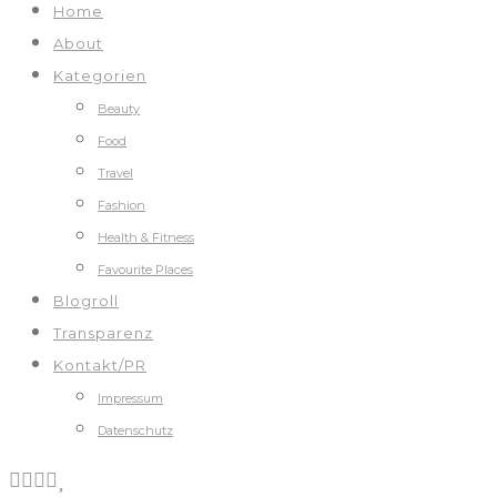
Home
About
Kategorien
Beauty
Food
Travel
Fashion
Health & Fitness
Favourite Places
Blogroll
Transparenz
Kontakt/PR
Impressum
Datenschutz