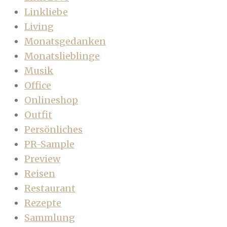
Linkliebe
Living
Monatsgedanken
Monatslieblinge
Musik
Office
Onlineshop
Outfit
Persönliches
PR-Sample
Preview
Reisen
Restaurant
Rezepte
Sammlung