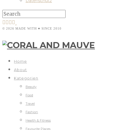
Datenschutz
© 2026 MADE WITH ♥ SINCE 2010
Home
About
Kategorien
Beauty
Food
Travel
Fashion
Health & Fitness
Favourite Places