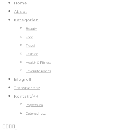
Home
About
Kategorien
Beauty
Food
Travel
Fashion
Health & Fitness
Favourite Places
Blogroll
Transparenz
Kontakt/PR
Impressum
Datenschutz