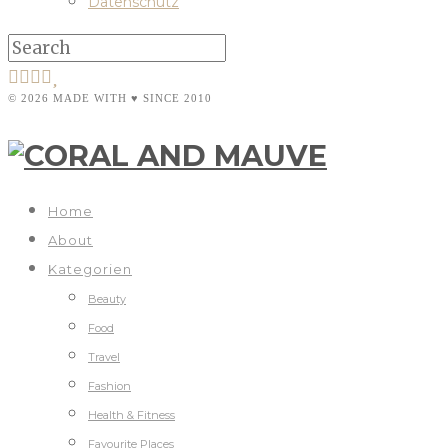
Datenschutz
© 2026 MADE WITH ♥ SINCE 2010
Home
About
Kategorien
Beauty
Food
Travel
Fashion
Health & Fitness
Favourite Places