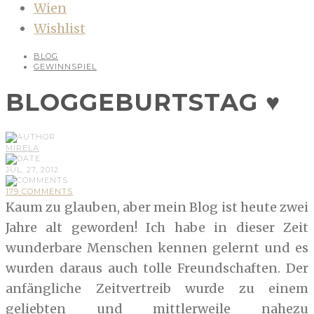
Wien
Wishlist
BLOG
GEWINNSPIEL
BLOGGEBURTSTAG ♥
MIRELA
JUL, 27, 2012
179 COMMENTS
Kaum zu glauben, aber mein Blog ist heute zwei
Jahre alt geworden! Ich habe in dieser Zeit
wunderbare Menschen kennen gelernt und es
wurden daraus auch tolle Freundschaften. Der
anfängliche Zeitvertreib wurde zu einem
geliebten und mittlerweile nahezu