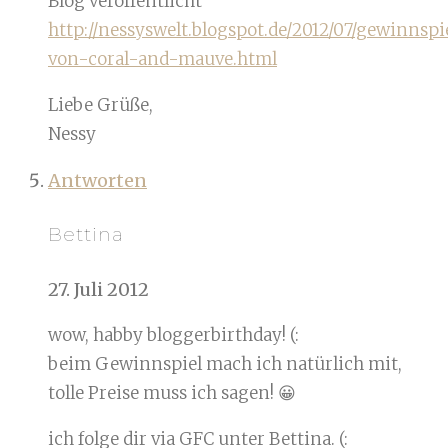
Blog veröffentlicht
http://nessyswelt.blogspot.de/2012/07/gewinnspi
von-coral-and-mauve.html
Liebe Grüße,
Nessy
Antworten
Bettina
27. Juli 2012
wow, habby bloggerbirthday! (:
beim Gewinnspiel mach ich natürlich mit,
tolle Preise muss ich sagen! 😀
ich folge dir via GFC unter Bettina. (: