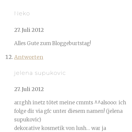
Neko
27. Juli 2012
Alles Gute zum Bloggeburtstag!
Antworten
jelena supukovic
27. Juli 2012
arrghh inetz tötet meine cmmts ^^alsooo: ich
folge dir via gfc unter diesem namen! (jelena
supukovic)
dekorative kosmetik von lush… war ja