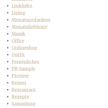
Linkliebe
Living
Monatsgedanken
Monatslieblinge
Musik
Office
Onlineshop
Outfit
Persönliches
PR-Sample
Preview
Reisen
Restaurant
Rezepte
Sammlung