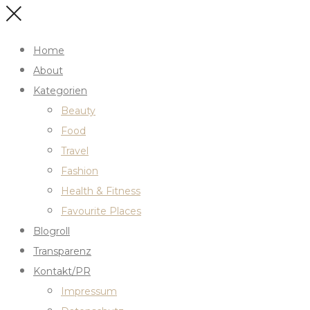
Home
About
Kategorien
Beauty
Food
Travel
Fashion
Health & Fitness
Favourite Places
Blogroll
Transparenz
Kontakt/PR
Impressum