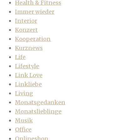
Health & Fitness
Immer wieder
Interior
Konzert
Kooperation
Kurznews
Life
Lifestyle
Link Love
Linkliebe
Living
Monatsgedanken
Monatslieblinge
Musik
Office
Onlineshop