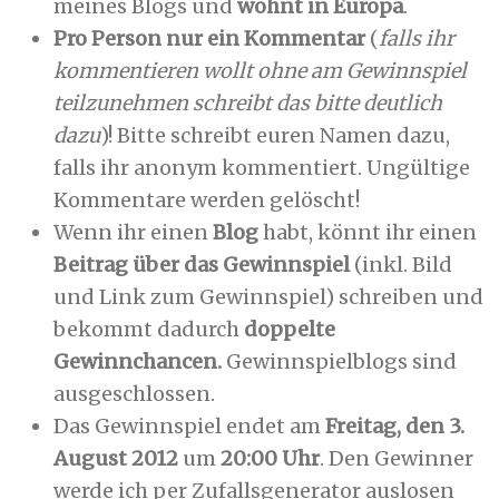
meines Blogs und
wohnt in Europa
.
Pro Person nur ein Kommentar
(
falls ihr
kommentieren wollt ohne am Gewinnspiel
teilzunehmen schreibt das bitte deutlich
dazu
)! Bitte schreibt euren Namen dazu,
falls ihr anonym kommentiert. Ungültige
Kommentare werden gelöscht!
Wenn ihr einen
Blog
habt, könnt ihr einen
Beitrag über das Gewinnspiel
(inkl. Bild
und Link zum Gewinnspiel) schreiben und
bekommt dadurch
doppelte
Gewinnchancen.
Gewinnspielblogs sind
ausgeschlossen.
Das Gewinnspiel endet am
Freitag, den 3.
August 2012
um
20:00 Uhr
. Den Gewinner
werde ich per Zufallsgenerator auslosen