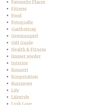
Favourite Places
Fitness
Food
Fotografie
Gastbeitrag
Gewinnspiel
Gift Guide
Health & Fitness
Immer wieder
Interior
Konzert
Kooperation
Kurznews
Life
Lifestyle
Link Love