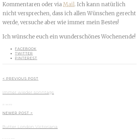
Kommentaren oder via
Mail
. Ich kann natürlich
nicht versprechen, dass ich allen Wünschen gerecht
werde, versuche aber wie immer mein Bestes!
Ich wünsche euch ein wunderschönes Wochenende!
FACEBOOK
TWITTER
PINTEREST
< PREVIOUS POST
Immer wieder sonntags
22. Juli 2012
NEWER POST >
Butter London Victoriana
5. August 2012