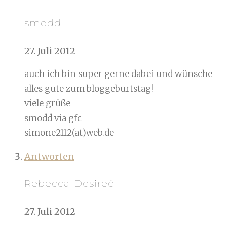
smodd
27. Juli 2012
auch ich bin super gerne dabei und wünsche
alles gute zum bloggeburtstag!
viele grüße
smodd via gfc
simone2112(at)web.de
Antworten
Rebecca-Desireé
27. Juli 2012