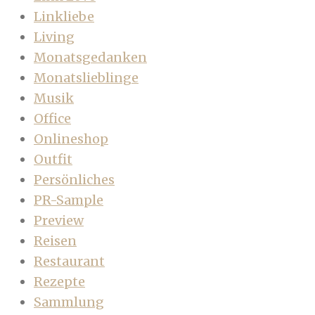
Linkliebe
Living
Monatsgedanken
Monatslieblinge
Musik
Office
Onlineshop
Outfit
Persönliches
PR-Sample
Preview
Reisen
Restaurant
Rezepte
Sammlung