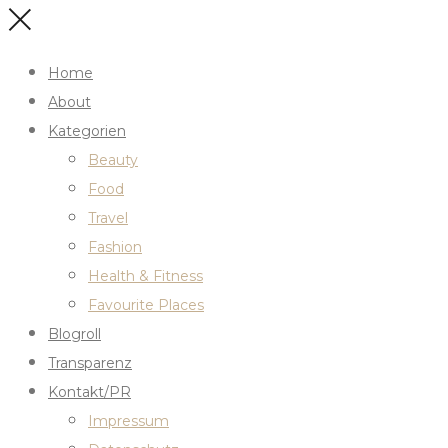
Home
About
Kategorien
Beauty
Food
Travel
Fashion
Health & Fitness
Favourite Places
Blogroll
Transparenz
Kontakt/PR
Impressum