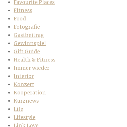
Favourite Places
Fitness
Food
Fotografie
Gastbeitrag
Gewinnspiel
Gift Guide
Health & Fitness
Immer wieder
Interior
Konzert
Kooperation
Kurznews
Life
Lifestyle
Link Love