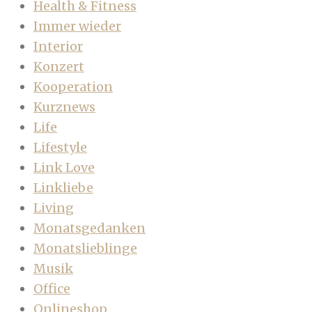
Health & Fitness
Immer wieder
Interior
Konzert
Kooperation
Kurznews
Life
Lifestyle
Link Love
Linkliebe
Living
Monatsgedanken
Monatslieblinge
Musik
Office
Onlineshop