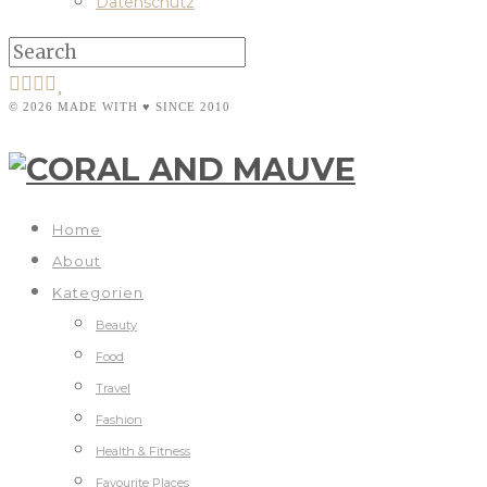
Datenschutz
© 2026 MADE WITH ♥ SINCE 2010
Home
About
Kategorien
Beauty
Food
Travel
Fashion
Health & Fitness
Favourite Places