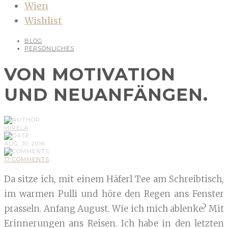
Wien
Wishlist
BLOG
PERSÖNLICHES
VON MOTIVATION
UND NEUANFÄNGEN.
MIRELA
AUG, 10, 2016
17 COMMENTS
Da sitze ich, mit einem Häferl Tee am Schreibtisch,
im warmen Pulli und höre den Regen ans Fenster
prasseln. Anfang August. Wie ich mich ablenke? Mit
Erinnerungen ans Reisen. Ich habe in den letzten