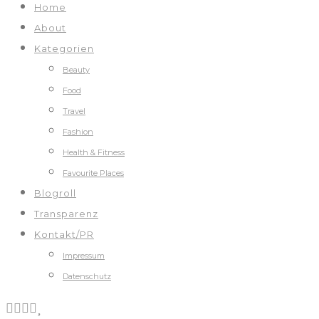
Home
About
Kategorien
Beauty
Food
Travel
Fashion
Health & Fitness
Favourite Places
Blogroll
Transparenz
Kontakt/PR
Impressum
Datenschutz