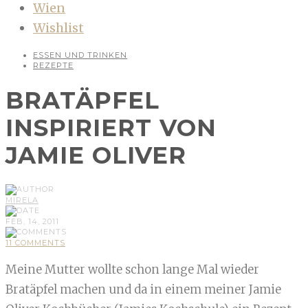
Wien
Wishlist
ESSEN UND TRINKEN
REZEPTE
BRATÄPFEL
INSPIRIERT VON
JAMIE OLIVER
MIRELA
FEB, 14, 2011
11 COMMENTS
Meine Mutter wollte schon lange Mal wieder
Bratäpfel machen und da in einem meiner Jamie