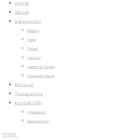
Home
About
Kategorien
Beauty
Food
Travel
Fashion
Health & Fitness
Favourite Places
Blogroll
Transparenz
Kontakt/PR
Impressum
Datenschutz