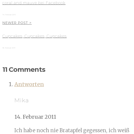
coral and mauve bei Facebook
14. Februar 2011
NEWER POST >
Cupcakes, Cupcakes, Cupcakes
16. Februar 2011
11 Comments
Antworten
Mika
14. Februar 2011
Ich habe noch nie Bratapfel gegessen, ich weiß