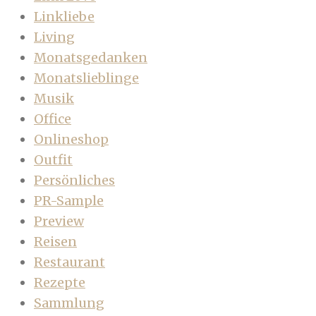
Linkliebe
Living
Monatsgedanken
Monatslieblinge
Musik
Office
Onlineshop
Outfit
Persönliches
PR-Sample
Preview
Reisen
Restaurant
Rezepte
Sammlung