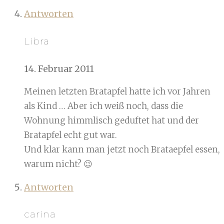
Antworten
Libra
14. Februar 2011
Meinen letzten Bratapfel hatte ich vor Jahren
als Kind … Aber ich weiß noch, dass die
Wohnung himmlisch geduftet hat und der
Bratapfel echt gut war.
Und klar kann man jetzt noch Brataepfel essen,
warum nicht? 😉
Antworten
carina