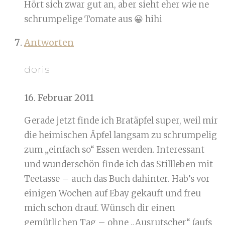
Hört sich zwar gut an, aber sieht eher wie ne
schrumpelige Tomate aus 😀 hihi
Antworten
doris
16. Februar 2011
Gerade jetzt finde ich Bratäpfel super, weil mir
die heimischen Äpfel langsam zu schrumpelig
zum „einfach so“ Essen werden. Interessant
und wunderschön finde ich das Stillleben mit
Teetasse – auch das Buch dahinter. Hab’s vor
einigen Wochen auf Ebay gekauft und freu
mich schon drauf. Wünsch dir einen
gemütlichen Tag – ohne „Ausrutscher“ (aufs