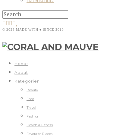
Datenschutz
© 2026 MADE WITH ♥ SINCE 2010
Home
About
Kategorien
Beauty
Food
Travel
Fashion
Health & Fitness
Favourite Places