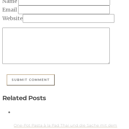
Name
Email
Website
Related Posts
One-Pot Pasta à la Pad Thai und die Sache mit dem