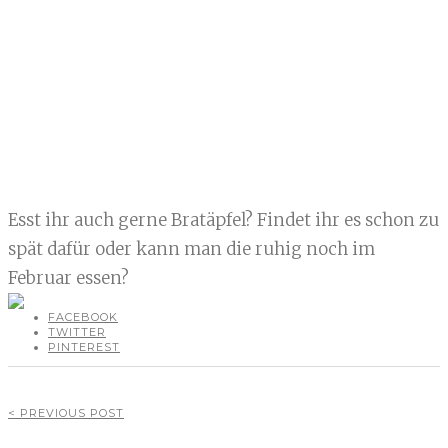
Esst ihr auch gerne Bratäpfel? Findet ihr es schon zu
spät dafür oder kann man die ruhig noch im
Februar essen?
FACEBOOK
TWITTER
PINTEREST
< PREVIOUS POST