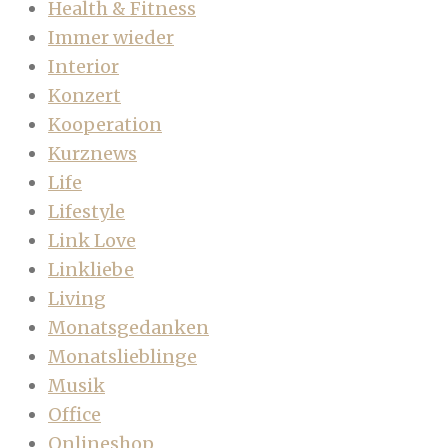
Health & Fitness
Immer wieder
Interior
Konzert
Kooperation
Kurznews
Life
Lifestyle
Link Love
Linkliebe
Living
Monatsgedanken
Monatslieblinge
Musik
Office
Onlineshop