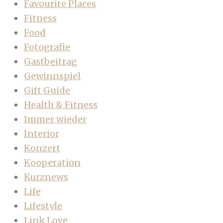
Favourite Places
Fitness
Food
Fotografie
Gastbeitrag
Gewinnspiel
Gift Guide
Health & Fitness
Immer wieder
Interior
Konzert
Kooperation
Kurznews
Life
Lifestyle
Link Love