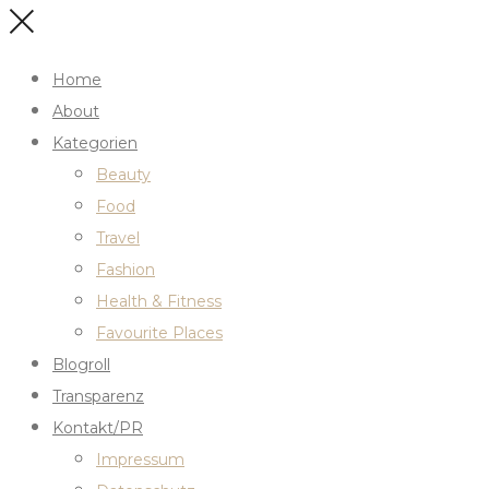
Home
About
Kategorien
Beauty
Food
Travel
Fashion
Health & Fitness
Favourite Places
Blogroll
Transparenz
Kontakt/PR
Impressum