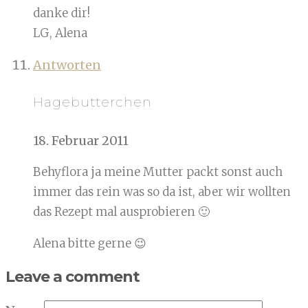
danke dir!
LG, Alena
Antworten
Hagebutterchen
18. Februar 2011
Behyflora ja meine Mutter packt sonst auch
immer das rein was so da ist, aber wir wollten
das Rezept mal ausprobieren 🙂
Alena bitte gerne 😉
Leave a comment