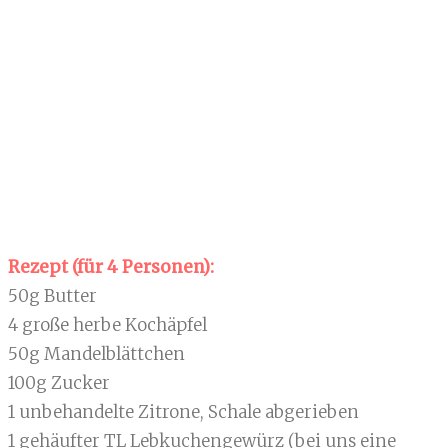
Rezept (für 4 Personen):
50g Butter
4 große herbe Kochäpfel
50g Mandelblättchen
100g Zucker
1 unbehandelte Zitrone, Schale abgerieben
1 gehäufter TL Lebkuchengewürz (bei uns eine