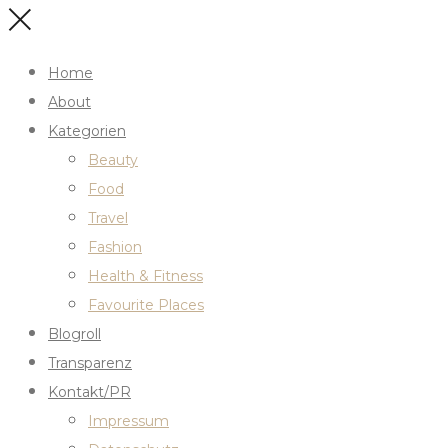
Home
About
Kategorien
Beauty
Food
Travel
Fashion
Health & Fitness
Favourite Places
Blogroll
Transparenz
Kontakt/PR
Impressum