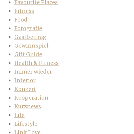
Favourite Places
Fitness
Food
Fotografie
Gastbeitrag
Gewinnspiel
Gift Guide
Health & Fitness
Immer wieder
Interior
Konzert
Kooperation
Kurznews
Life
Lifestyle
Link Love