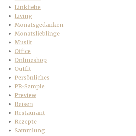
Linkliebe
Living
Monatsgedanken
Monatslieblinge
Musik
Office
Onlineshop
Outfit
Persönliches
PR-Sample
Preview
Reisen
Restaurant
Rezepte
Sammlung