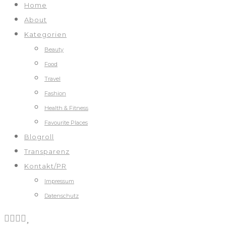
Home
About
Kategorien
Beauty
Food
Travel
Fashion
Health & Fitness
Favourite Places
Blogroll
Transparenz
Kontakt/PR
Impressum
Datenschutz