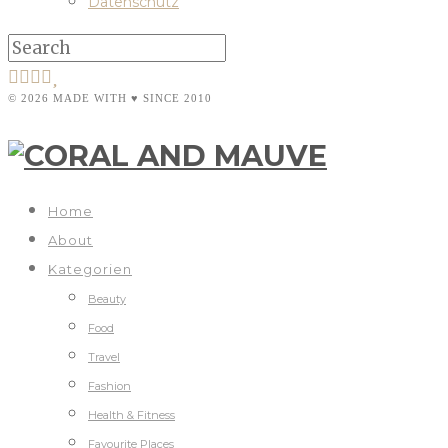
Datenschutz
© 2026 MADE WITH ♥ SINCE 2010
Home
About
Kategorien
Beauty
Food
Travel
Fashion
Health & Fitness
Favourite Places