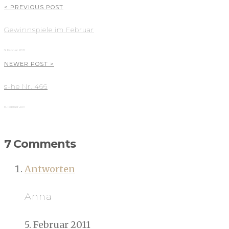
< PREVIOUS POST
Gewinnspiele im Februar
3. Februar 2011
NEWER POST >
s-he Nr. 466
6. Februar 2011
7 Comments
Antworten
Anna
5. Februar 2011