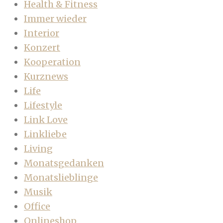
Health & Fitness
Immer wieder
Interior
Konzert
Kooperation
Kurznews
Life
Lifestyle
Link Love
Linkliebe
Living
Monatsgedanken
Monatslieblinge
Musik
Office
Onlineshop