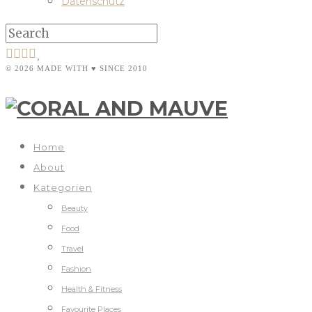
Datenschutz
© 2026 MADE WITH ♥ SINCE 2010
Home
About
Kategorien
Beauty
Food
Travel
Fashion
Health & Fitness
Favourite Places