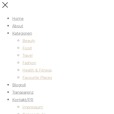
Home
About
Kategorien
Beauty
Food
Travel
Fashion
Health & Fitness
Favourite Places
Blogroll
Transparenz
Kontakt/PR
Impressum