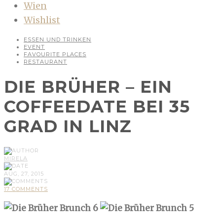
Wien
Wishlist
ESSEN UND TRINKEN
EVENT
FAVOURITE PLACES
RESTAURANT
DIE BRÜHER – EIN
COFFEEDATE BEI 35
GRAD IN LINZ
MIRELA
AUG, 27, 2015
17 COMMENTS