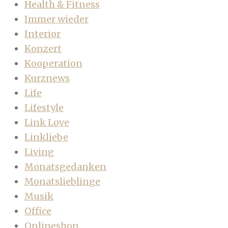
Health & Fitness
Immer wieder
Interior
Konzert
Kooperation
Kurznews
Life
Lifestyle
Link Love
Linkliebe
Living
Monatsgedanken
Monatslieblinge
Musik
Office
Onlineshop