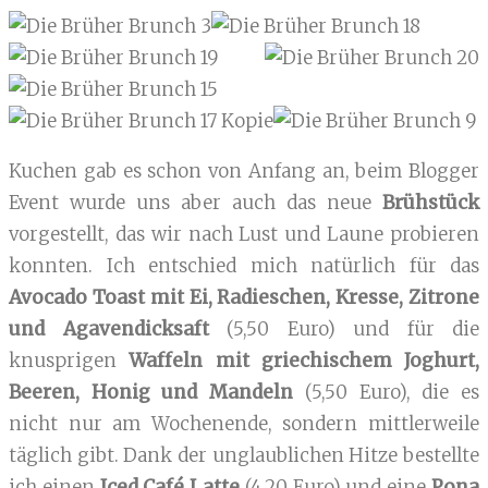
Kuchen gab es schon von Anfang an, beim Blogger
Event wurde uns aber auch das neue
Brühstück
vorgestellt, das wir nach Lust und Laune probieren
konnten. Ich entschied mich natürlich für das
Avocado Toast mit Ei, Radieschen, Kresse, Zitrone
und Agavendicksaft
(5,50 Euro) und für die
knusprigen
Waffeln mit griechischem Joghurt,
Beeren, Honig und Mandeln
(5,50 Euro), die es
nicht nur am Wochenende, sondern mittlerweile
täglich gibt. Dank der unglaublichen Hitze bestellte
ich einen
Iced Café Latte
(4,20 Euro) und eine
Pona