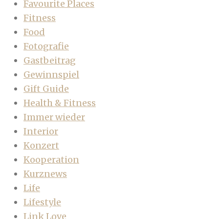
Favourite Places
Fitness
Food
Fotografie
Gastbeitrag
Gewinnspiel
Gift Guide
Health & Fitness
Immer wieder
Interior
Konzert
Kooperation
Kurznews
Life
Lifestyle
Link Love