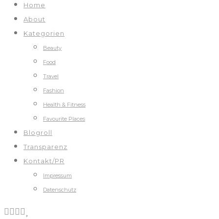
Home
About
Kategorien
Beauty
Food
Travel
Fashion
Health & Fitness
Favourite Places
Blogroll
Transparenz
Kontakt/PR
Impressum
Datenschutz