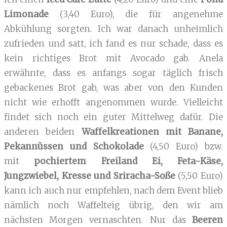
Limonade
(3,40 Euro), die für angenehme
Abkühlung sorgten. Ich war danach unheimlich
zufrieden und satt, ich fand es nur schade, dass es
kein richtiges Brot mit Avocado gab. Anela
erwähnte, dass es anfangs sogar täglich frisch
gebackenes Brot gab, was aber von den Kunden
nicht wie erhofft angenommen wurde. Vielleicht
findet sich noch ein guter Mittelweg dafür. Die
anderen beiden
Waffelkreationen mit Banane,
Pekannüssen und Schokolade
(4,50 Euro) bzw.
mit
pochiertem Freiland Ei, Feta-Käse,
Jungzwiebel, Kresse und Sriracha-Soße
(5,50 Euro)
kann ich auch nur empfehlen, nach dem Event blieb
nämlich noch Waffelteig übrig, den wir am
nächsten Morgen vernaschten. Nur das
Beeren