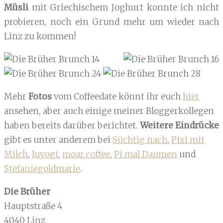
Müsli
mit Griechischem Joghurt konnte ich nicht
probieren, noch ein Grund mehr um wieder nach
Linz zu kommen!
Mehr
Fotos
vom Coffeedate könnt ihr euch
hier
ansehen, aber auch einige meiner Bloggerkollegen
haben bereits darüber berichtet.
Weitere Eindrücke
gibt es unter anderem bei
Süchtig nach
,
Pixi mit
Milch
,
Juyogi
,
moar.coffee
,
Pi mal Daumen
und
Stefaniegoldmarie
.
Die Brüher
Hauptstraße 4
4040 Linz