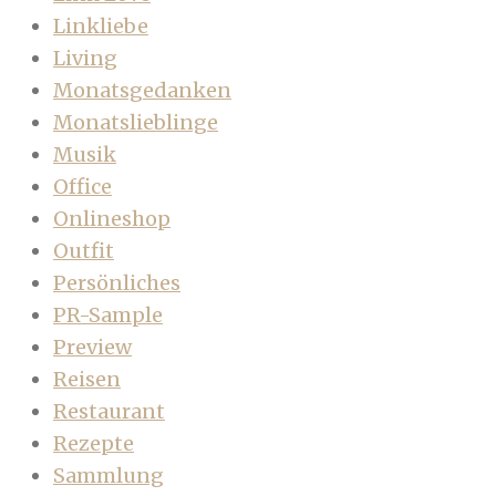
Linkliebe
Living
Monatsgedanken
Monatslieblinge
Musik
Office
Onlineshop
Outfit
Persönliches
PR-Sample
Preview
Reisen
Restaurant
Rezepte
Sammlung