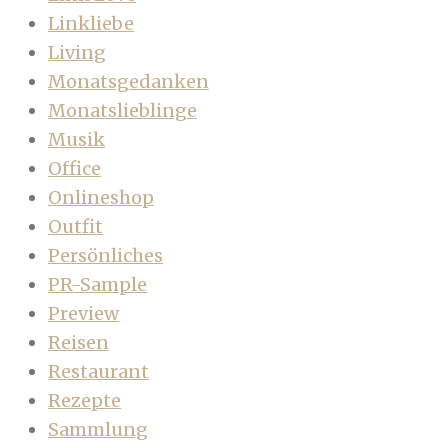
Linkliebe
Living
Monatsgedanken
Monatslieblinge
Musik
Office
Onlineshop
Outfit
Persönliches
PR-Sample
Preview
Reisen
Restaurant
Rezepte
Sammlung