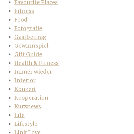
Favourite Places
Fitness
Food
Fotografie
Gastbeitrag
Gewinnspiel
Gift Guide
Health & Fitness
Immer wieder
Interior
Konzert
Kooperation
Kurznews
Life
Lifestyle
Link Love