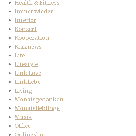
Health & Fitness
Immer wieder
Interior
Konzert
Kooperation
Kurznews
Life
Lifestyle
Link Love
Linkliebe
Living
Monatsgedanken
Monatslieblinge
Musik
Office
Onlineshop