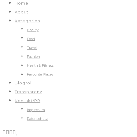
Home
About
Kategorien
Beauty
Food
Travel
Fashion
Health & Fitness
Favourite Places
Blogroll
Transparenz
Kontakt/PR
Impressum
Datenschutz