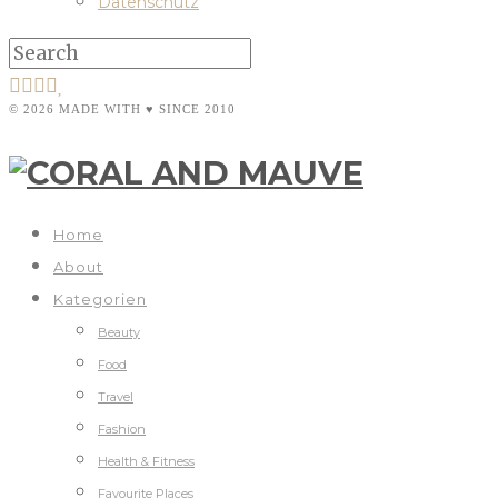
Datenschutz
© 2026 MADE WITH ♥ SINCE 2010
Home
About
Kategorien
Beauty
Food
Travel
Fashion
Health & Fitness
Favourite Places