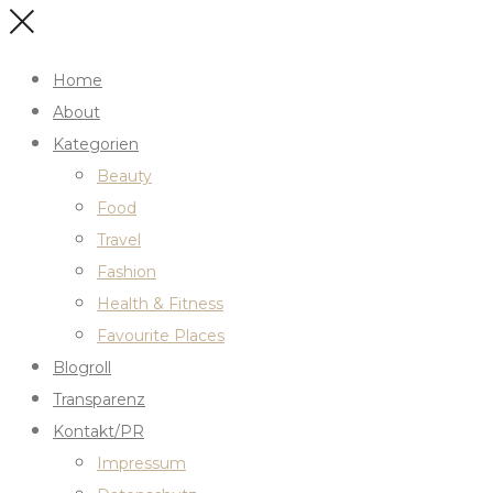
Home
About
Kategorien
Beauty
Food
Travel
Fashion
Health & Fitness
Favourite Places
Blogroll
Transparenz
Kontakt/PR
Impressum