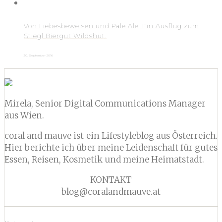
Von Liebesbeweisen und Pale Ale. Ein Ausflug zum
Stiegl Biergut Wildshut.
30. September 2016
Mirela, Senior Digital Communications Manager
aus Wien.
coral and mauve ist ein Lifestyleblog aus Österreich.
Hier berichte ich über meine Leidenschaft für gutes
Essen, Reisen, Kosmetik und meine Heimatstadt.
KONTAKT
blog@coralandmauve.at