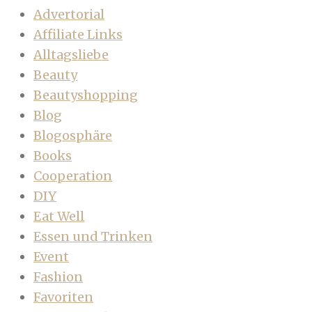
Advertorial
Affiliate Links
Alltagsliebe
Beauty
Beautyshopping
Blog
Blogosphäre
Books
Cooperation
DIY
Eat Well
Essen und Trinken
Event
Fashion
Favoriten