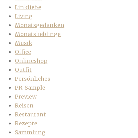
Linkliebe
Living
Monatsgedanken
Monatslieblinge
Musik
Office
Onlineshop
Outfit
Persönliches
PR-Sample
Preview
Reisen
Restaurant
Rezepte
Sammlung