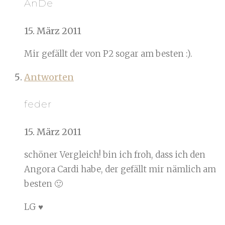
AnDe
15. März 2011
Mir gefällt der von P2 sogar am besten :).
Antworten
feder
15. März 2011
schöner Vergleich! bin ich froh, dass ich den
Angora Cardi habe, der gefällt mir nämlich am
besten 🙂
LG ♥