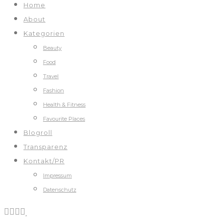
Home
About
Kategorien
Beauty
Food
Travel
Fashion
Health & Fitness
Favourite Places
Blogroll
Transparenz
Kontakt/PR
Impressum
Datenschutz