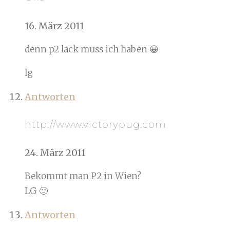
16. März 2011
denn p2 lack muss ich haben 😀
lg
Antworten
http://www.victorypug.com
24. März 2011
Bekommt man P2 in Wien?
LG 🙂
Antworten