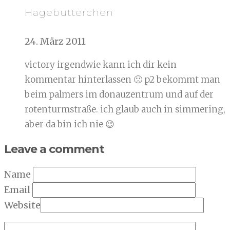
Hagebutterchen
24. März 2011
victory irgendwie kann ich dir kein
kommentar hinterlassen 🙁 p2 bekommt man
beim palmers im donauzentrum und auf der
rotenturmstraße. ich glaub auch in simmering,
aber da bin ich nie 😉
Leave a comment
Name
Email
Website