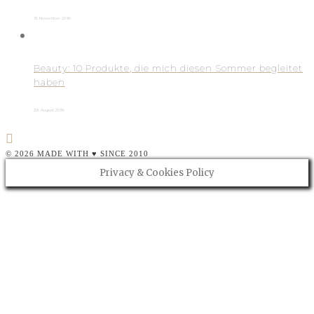
13. November 2016
Beauty: 10 Produkte, die mich diesen Sommer begleitet
haben
29. August 2016
© 2026 MADE WITH ♥ SINCE 2010
Privacy & Cookies Policy