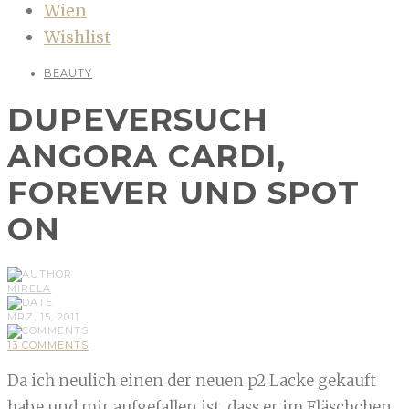
Wien
Wishlist
BEAUTY
DUPEVERSUCH
ANGORA CARDI,
FOREVER UND SPOT
ON
MIRELA
MRZ, 15, 2011
13 COMMENTS
Da ich neulich einen der neuen p2 Lacke gekauft
habe und mir aufgefallen ist, dass er im Fläschchen