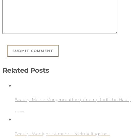
Related Posts
Beauty: Meine Morgenroutine (für empfindliche Haut)
3. Mai 2019
Beauty: Weniger ist mehr – Mein Alltagslook