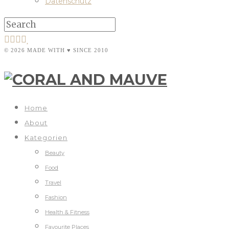
Datenschutz
© 2026 MADE WITH ♥ SINCE 2010
Home
About
Kategorien
Beauty
Food
Travel
Fashion
Health & Fitness
Favourite Places