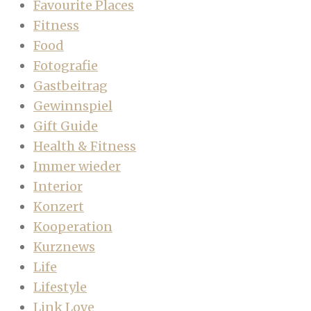
Favourite Places
Fitness
Food
Fotografie
Gastbeitrag
Gewinnspiel
Gift Guide
Health & Fitness
Immer wieder
Interior
Konzert
Kooperation
Kurznews
Life
Lifestyle
Link Love