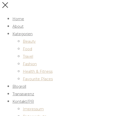
Home
About
Kategorien
Beauty
Food
Travel
Fashion
Health & Fitness
Favourite Places
Blogroll
Transparenz
Kontakt/PR
Impressum