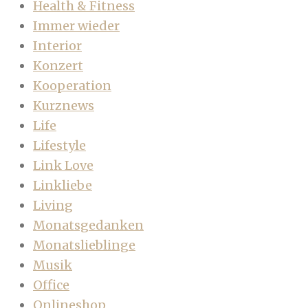
Health & Fitness
Immer wieder
Interior
Konzert
Kooperation
Kurznews
Life
Lifestyle
Link Love
Linkliebe
Living
Monatsgedanken
Monatslieblinge
Musik
Office
Onlineshop