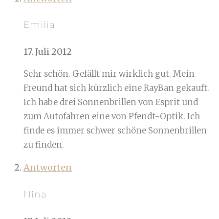
Emilia
17. Juli 2012
Sehr schön. Gefällt mir wirklich gut. Mein
Freund hat sich kürzlich eine RayBan gekauft.
Ich habe drei Sonnenbrillen von Esprit und
zum Autofahren eine von Pfendt-Optik. Ich
finde es immer schwer schöne Sonnenbrillen
zu finden.
Antworten
Nina