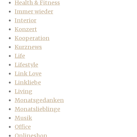
Health & Fitness
Immer wieder
Interior
Konzert
Kooperation
Kurznews
Life
Lifestyle
Link Love
Linkliebe
Living
Monatsgedanken
Monatslieblinge
Musik
Office
Onlineshop