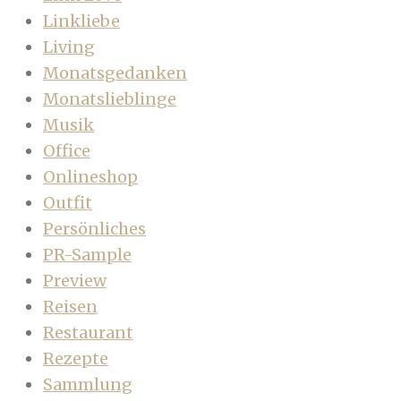
Linkliebe
Living
Monatsgedanken
Monatslieblinge
Musik
Office
Onlineshop
Outfit
Persönliches
PR-Sample
Preview
Reisen
Restaurant
Rezepte
Sammlung