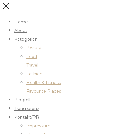
Home
About
Kategorien
Beauty
Food
Travel
Fashion
Health & Fitness
Favourite Places
Blogroll
Transparenz
Kontakt/PR
Impressum