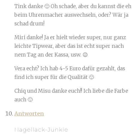
Tink danke 🙂 Oh schade, aber du kannst die eh
beim Uhrenmacher auswechseln, oder? Wär ja
schad drum!
Miri danke! Ja er hielt wieder super, nur ganz
leichte Tipwear, aber das ist echt super nach
nem Tag an der Kassa, usw. 😉
Vera echt? Ich hab 4-5 Euro dafür gezahlt, das
find ich super für die Qualität 🙂
Chiq und Misu danke euch!! Ich liebe die Farbe
auch 🙂
Antworten
Nagellack-Junkie