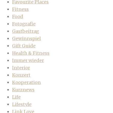
Favourite Places
Fitness
Food
Fotografie
Gastbeitrag
Gewinnspiel
Gift Guide
Health & Fitness
Immer wieder
Interior
Konzert
Kooperation
Kurznews
Life
Lifestyle
Link Love