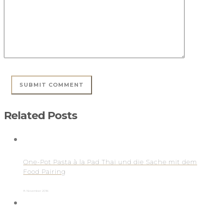
Related Posts
One-Pot Pasta à la Pad Thai und die Sache mit dem
Food Pairing
8. November 2016