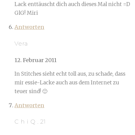
Lack enttäuscht dich auch dieses Mal nicht =D
GlG! Miri
Antworten
Vera
12. Februar 2011
In Stitches sieht echt toll aus, zu schade, dass
mir essie-Lacke auch aus dem Internet zu
teuer sind! 🙂
Antworten
C h i Q . 21