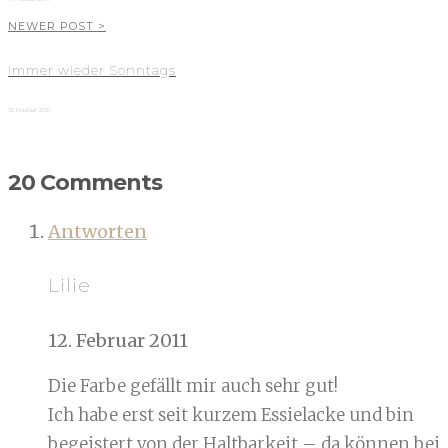
NEWER POST >
Immer wieder Sonntags
13. Februar 2011
20 Comments
Antworten
Lilie
12. Februar 2011
Die Farbe gefällt mir auch sehr gut!
Ich habe erst seit kurzem Essielacke und bin
begeistert von der Haltbarkeit – da können bei