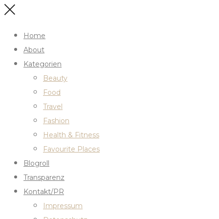
Home
About
Kategorien
Beauty
Food
Travel
Fashion
Health & Fitness
Favourite Places
Blogroll
Transparenz
Kontakt/PR
Impressum