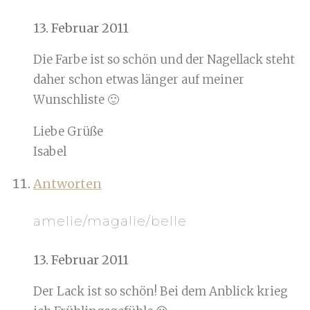
13. Februar 2011
Die Farbe ist so schön und der Nagellack steht
daher schon etwas länger auf meiner
Wunschliste 🙂
Liebe Grüße
Isabel
Antworten
amelie/magalie/belle
13. Februar 2011
Der Lack ist so schön! Bei dem Anblick krieg