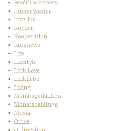
Health & Fitness
Immer wieder
Interior
Konzert
Kooperation
Kurznews
Life
Lifestyle
Link Love
Linkliebe
Living
Monatsgedanken
Monatslieblinge
Musik
Office
Onlineshop