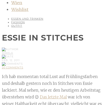
Wien
Wishlist
ESSEN UND TRINKEN
FASHION
OUTFIT
ESSIE IN STITCHES
MIRELA
FEB, 12, 2011
20 COMMENTS
Ich hab momentan total Lust auf Frühlingsfarben
und deshalb gestern noch In Stitches von Essie
lackiert. Mal sehen, wie er den heutigen Arbeitstag
überstehen wird 😉
Das letzte Mal
war ich von
seiner Haltbarkeit echt überrascht, vielleicht war es