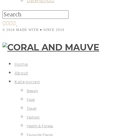
Datenschutz
© 2026 MADE WITH ♥ SINCE 2010
Home
About
Kategorien
Beauty
Food
Travel
Fashion
Health & Fitness
Favourite Places