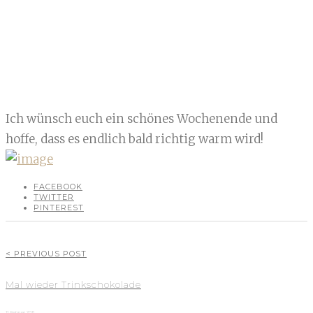
Ich wünsch euch ein schönes Wochenende und
hoffe, dass es endlich bald richtig warm wird!
FACEBOOK
TWITTER
PINTEREST
< PREVIOUS POST
Mal wieder Trinkschokolade
11. Februar 2011