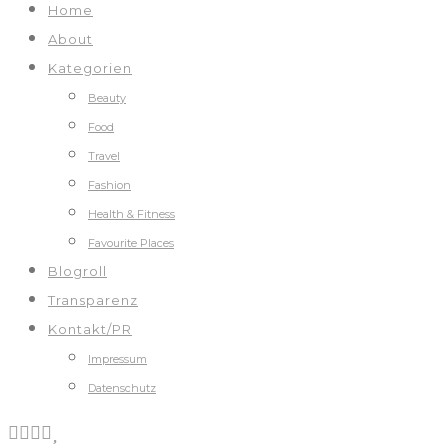
Home
About
Kategorien
Beauty
Food
Travel
Fashion
Health & Fitness
Favourite Places
Blogroll
Transparenz
Kontakt/PR
Impressum
Datenschutz