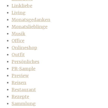
Linkliebe
Living
Monatsgedanken
Monatslieblinge
Musik
Office
Onlineshop
Outfit
Persönliches
PR-Sample
Preview
Reisen
Restaurant
Rezepte
Sammlung