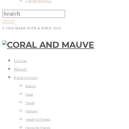
Datenschutz
© 2026 MADE WITH ♥ SINCE 2010
Home
About
Kategorien
Beauty
Food
Travel
Fashion
Health & Fitness
Favourite Places