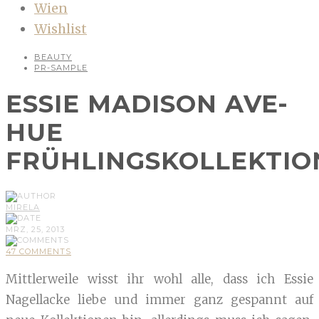
Wien
Wishlist
BEAUTY
PR-SAMPLE
ESSIE MADISON AVE-
HUE
FRÜHLINGSKOLLEKTIO
MIRELA
MRZ, 25, 2013
47 COMMENTS
Mittlerweile wisst ihr wohl alle, dass ich Essie
Nagellacke liebe und immer ganz gespannt auf