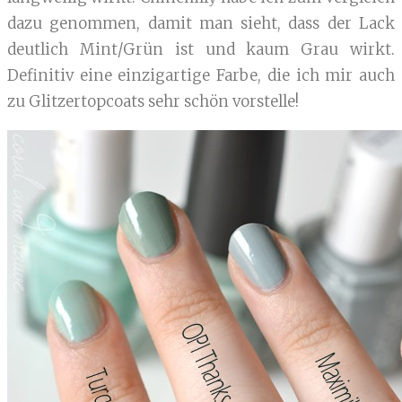
dazu genommen, damit man sieht, dass der Lack
deutlich Mint/Grün ist und kaum Grau wirkt.
Definitiv eine einzigartige Farbe, die ich mir auch
zu Glitzertopcoats sehr schön vorstelle!