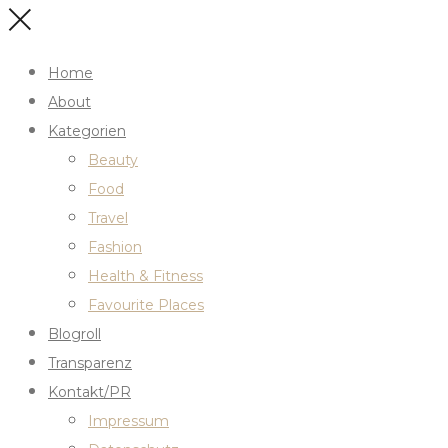
Home
About
Kategorien
Beauty
Food
Travel
Fashion
Health & Fitness
Favourite Places
Blogroll
Transparenz
Kontakt/PR
Impressum