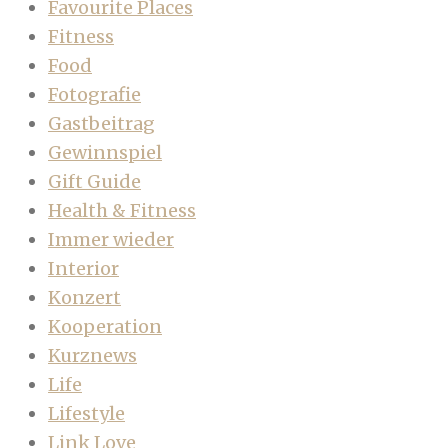
Favourite Places
Fitness
Food
Fotografie
Gastbeitrag
Gewinnspiel
Gift Guide
Health & Fitness
Immer wieder
Interior
Konzert
Kooperation
Kurznews
Life
Lifestyle
Link Love