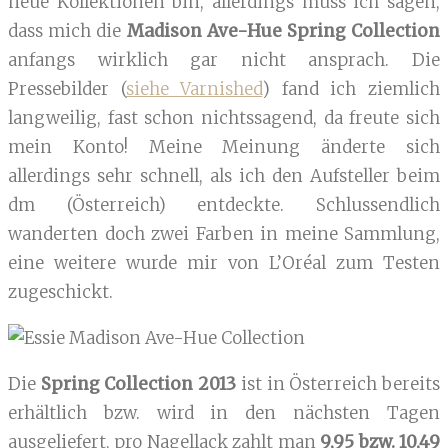
neue Kollektionen bin, allerdings muss ich sagen,
dass mich die
Madison Ave-Hue Spring Collection
anfangs wirklich gar nicht ansprach. Die
Pressebilder (
siehe Varnished
) fand ich ziemlich
langweilig, fast schon nichtssagend, da freute sich
mein Konto! Meine Meinung änderte sich
allerdings sehr schnell, als ich den Aufsteller beim
dm (Österreich) entdeckte. Schlussendlich
wanderten doch zwei Farben in meine Sammlung,
eine weitere wurde mir von L’Oréal zum Testen
zugeschickt.
Die
Spring Collection 2013
ist in Österreich bereits
erhältlich bzw. wird in den nächsten Tagen
ausgeliefert, pro Nagellack zahlt man
9,95 bzw. 10,49