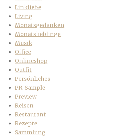
Linkliebe
Living
Monatsgedanken
Monatslieblinge
Musik
Office
Onlineshop
Outfit
Persönliches
PR-Sample
Preview
Reisen
Restaurant
Rezepte
Sammlung