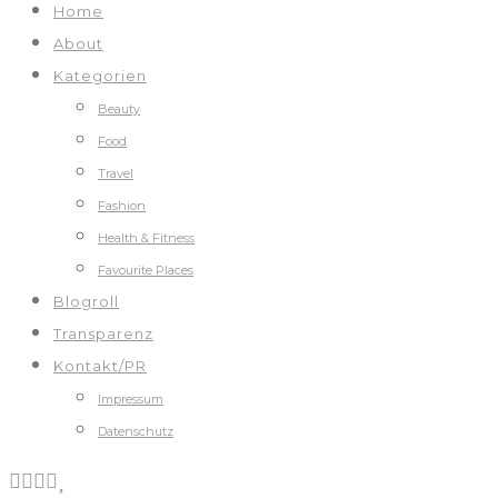
Home
About
Kategorien
Beauty
Food
Travel
Fashion
Health & Fitness
Favourite Places
Blogroll
Transparenz
Kontakt/PR
Impressum
Datenschutz