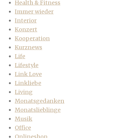
Health & Fitness
Immer wieder
Interior
Konzert
Kooperation
Kurznews
Life
Lifestyle
Link Love
Linkliebe
Living
Monatsgedanken
Monatslieblinge
Musik
Office
Onlineshop