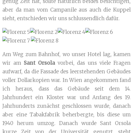
genug Zeit hat, sollte natürlich beides besichtigen,
aber da man vom Campanile aus auch die Kuppel
sieht, entschieden wir uns schlussendlich dafür.
Am Weg zum Bahnhof, wo unser Hotel lag, kamen
wir am
Sant Orsola
vorbei, das uns viele Fragen
aufwarf, da die Fassade des leerstehenden Gebäudes
voller Dollarkopien war. In Wien angekommen fand
ich heraus, dass das Gebäude seit dem 14.
Jahrhundert ein Kloster war und Anfang des 19.
Jahrhunderts zunächst geschlossen wurde, danach
aber eine Tabakfabrik beherbergte, bis diese um
1940 herum umzog. Danach wurde Sant Orsola
kurze Zeit von der Universität genutzt, steht