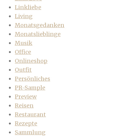
Linkliebe
Living
Monatsgedanken
Monatslieblinge
Musik
Office
Onlineshop
Outfit
Persönliches
PR-Sample
Preview
Reisen
Restaurant
Rezepte
Sammlung