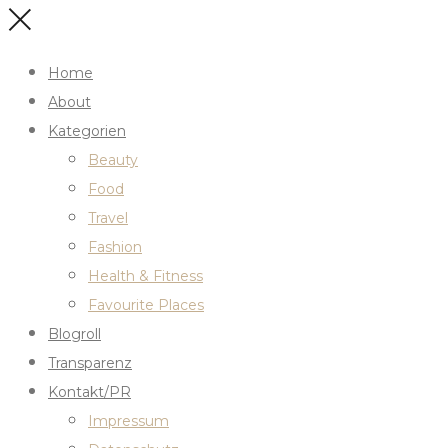
Home
About
Kategorien
Beauty
Food
Travel
Fashion
Health & Fitness
Favourite Places
Blogroll
Transparenz
Kontakt/PR
Impressum