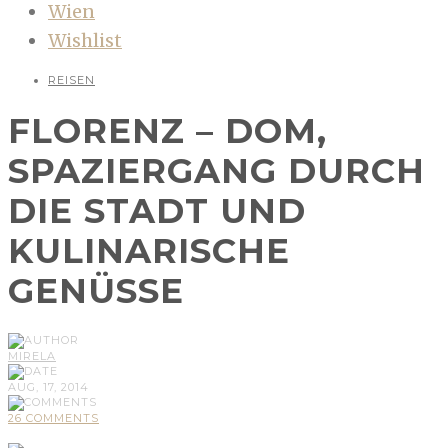
Wien
Wishlist
REISEN
FLORENZ – DOM,
SPAZIERGANG DURCH
DIE STADT UND
KULINARISCHE
GENÜSSE
MIRELA
AUG, 17, 2014
26 COMMENTS