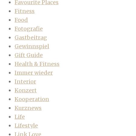
Favourite Places
Fitness
Food
Fotografie
Gastbeitrag
Gewinnspiel
Gift Guide
Health & Fitness
Immer wieder
Interior
Konzert
Kooperation
Kurznews
Life
Lifestyle
Link Love