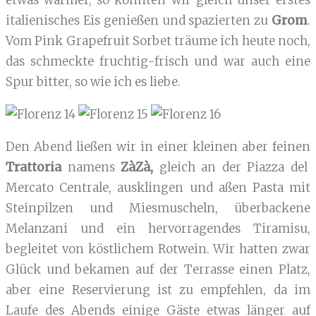
etwas wärmer, so konnten wir gleich unser erstes
italienisches Eis genießen und spazierten zu
Grom
.
Vom Pink Grapefruit Sorbet träume ich heute noch,
das schmeckte fruchtig-frisch und war auch eine
Spur bitter, so wie ich es liebe.
Den Abend ließen wir in einer kleinen aber feinen
Trattoria
namens
ZàZà,
gleich an der Piazza del
Mercato Centrale, ausklingen und aßen Pasta mit
Steinpilzen und Miesmuscheln, überbackene
Melanzani und ein hervorragendes Tiramisu,
begleitet von köstlichem Rotwein. Wir hatten zwar
Glück und bekamen auf der Terrasse einen Platz,
aber eine Reservierung ist zu empfehlen, da im
Laufe des Abends einige Gäste etwas länger auf