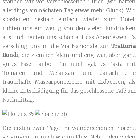
standen wir vor verschlossenen Türen (wir hatten
allerdings am nächsten Tag etwas mehr Glück). Wir
spazierten deshalb einfach wieder zum Hotel,
ruhten uns ein wenig von den vielen Eindrücken
aus und freuten uns schon auf das Abendessen. Es
verschlug uns in die Via Nazionale zur
Trattoria
Bondi
, die ziemlich klein und eng war, aber ganz
gutes Essen anbot. Für mich gab es Pasta mit
Tomaten und Melanzani und danach eine
traumhafte Mascarponecreme mit Erdbeeren, als
kleine Entschädigung für das geschlossene Café am
Nachmittag.
Die ersten zwei Tage im wunderschönen Florenz
vergingen für mich wie im Flug. Neben den vielen