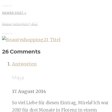
9. August 2014
NEWER POST >
Beautyshopping #21
18. August 2014
26 Comments
Antworten
Maja
17. August 2014
So viel Liebe für diesen Eintrag, Mirela! Ich war
2010 für drei Monate in Florenz in einem