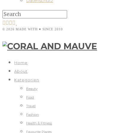
Datenschutz
© 2026 MADE WITH ♥ SINCE 2010
Home
About
Kategorien
Beauty
Food
Travel
Fashion
Health & Fitness
Favourite Places