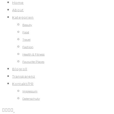
Home
About
Kategorien
Beauty
Food
Travel
Fashion
Health & Fitness
Favourite Places
Blogroll
Transparenz
Kontakt/PR
Impressum
Datenschutz