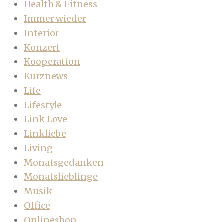
Health & Fitness
Immer wieder
Interior
Konzert
Kooperation
Kurznews
Life
Lifestyle
Link Love
Linkliebe
Living
Monatsgedanken
Monatslieblinge
Musik
Office
Onlineshop