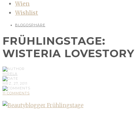
Wien
Wishlist
BLOGOSPHÄRE
FRÜHLINGSTAGE:
WISTERIA LOVESTORY
MIRELA
MRZ, 27, 2011
11 COMMENTS