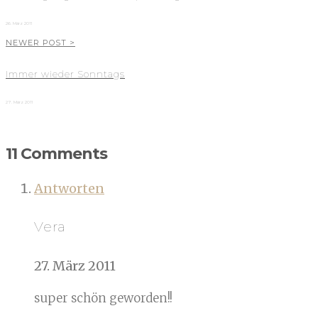
26. März 2011
NEWER POST >
Immer wieder Sonntags
27. März 2011
11 Comments
Antworten
Vera
27. März 2011
super schön geworden!!