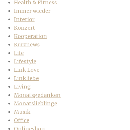
Health & Fitness
Immer wieder
Interior
Konzert
Kooperation
Kurznews
Life
Lifestyle
Link Love
Linkliebe
Living
Monatsgedanken
Monatslieblinge
Musik
Office
Onlineshop