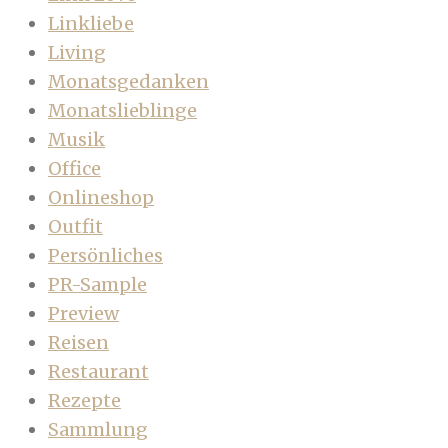
Linkliebe
Living
Monatsgedanken
Monatslieblinge
Musik
Office
Onlineshop
Outfit
Persönliches
PR-Sample
Preview
Reisen
Restaurant
Rezepte
Sammlung