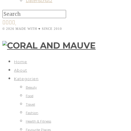
Datenschutz
© 2026 MADE WITH ♥ SINCE 2010
Home
About
Kategorien
Beauty
Food
Travel
Fashion
Health & Fitness
Favourite Places