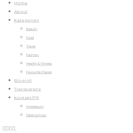
Home
About
Kategorien
Beauty
Food
Travel
Fashion
Health & Fitness
Favourite Places
Blogroll
Transparenz
Kontakt/PR
Impressum
Datenschutz