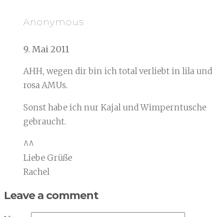
Anonymous
9. Mai 2011
AHH, wegen dir bin ich total verliebt in lila und
rosa AMUs.
Sonst habe ich nur Kajal und Wimperntusche
gebraucht.
^^
Liebe Grüße
Rachel
Leave a comment