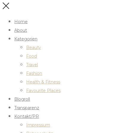
Home
About
Kategorien
Beauty
Food
Travel
Fashion
Health & Fitness
Favourite Places
Blogroll
Transparenz
Kontakt/PR
Impressum