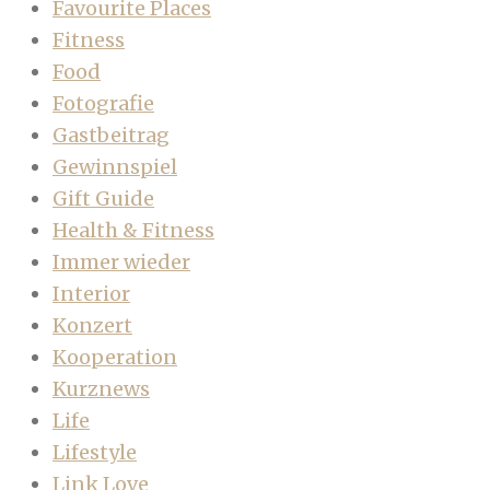
Favourite Places
Fitness
Food
Fotografie
Gastbeitrag
Gewinnspiel
Gift Guide
Health & Fitness
Immer wieder
Interior
Konzert
Kooperation
Kurznews
Life
Lifestyle
Link Love