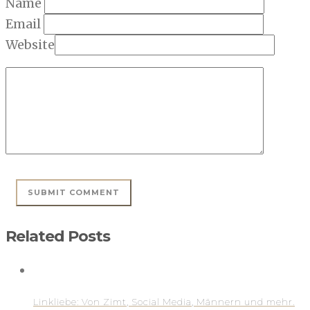
Name
Email
Website
Related Posts
Linkliebe: Von Zimt, Social Media, Männern und mehr.