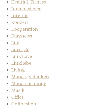
Health & Fitness
Immer wieder
Interior
Konzert
Kooperation
Kurznews
Life
Lifestyle
Link Love
Linkliebe
Living
Monatsgedanken
Monatslieblinge
Musik
Office
Onlineshop