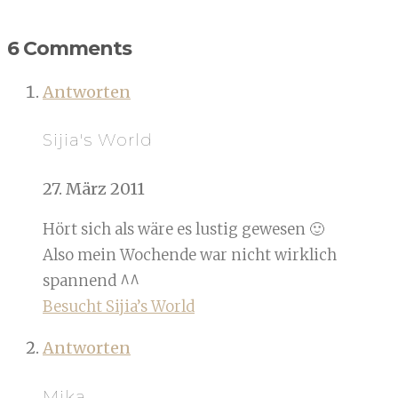
6 Comments
Antworten
Sijia's World
27. März 2011
Hört sich als wäre es lustig gewesen 🙂
Also mein Wochende war nicht wirklich
spannend ^^
Besucht Sijia’s World
Antworten
Mika