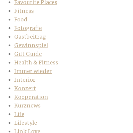
Favourite Places
Fitness
Food
Fotografie
Gastbeitrag
Gewinnspiel
Gift Guide
Health & Fitness
Immer wieder
Interior
Konzert
Kooperation
Kurznews
Life
Lifestyle
Link Love