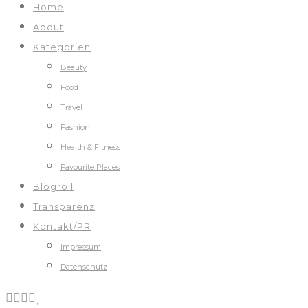
Home
About
Kategorien
Beauty
Food
Travel
Fashion
Health & Fitness
Favourite Places
Blogroll
Transparenz
Kontakt/PR
Impressum
Datenschutz