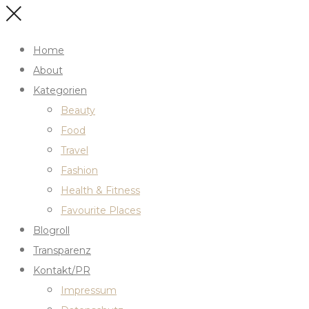
Home
About
Kategorien
Beauty
Food
Travel
Fashion
Health & Fitness
Favourite Places
Blogroll
Transparenz
Kontakt/PR
Impressum