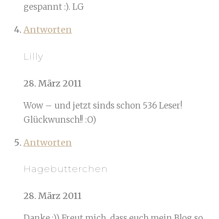
gespannt :). LG
Antworten
Lilly
28. März 2011
Wow – und jetzt sinds schon 536 Leser!
Glückwunsch!! :O)
Antworten
Hagebutterchen
28. März 2011
Danke :)) Freut mich, dass euch mein Blog so