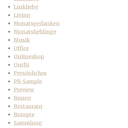
Linkliebe
Living
Monatsgedanken
Monatslieblinge
Musik
Office
Onlineshop
Outfit
Persönliches
PR-Sample
Preview
Reisen
Restaurant
Rezepte
Sammlung