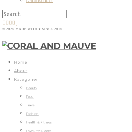
Datenschutz
© 2026 MADE WITH ♥ SINCE 2010
Home
About
Kategorien
Beauty
Food
Travel
Fashion
Health & Fitness
Favourite Places