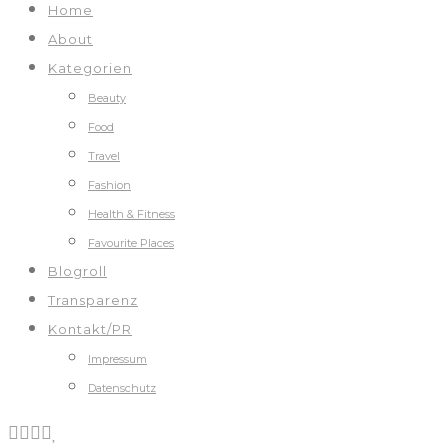
Home
About
Kategorien
Beauty
Food
Travel
Fashion
Health & Fitness
Favourite Places
Blogroll
Transparenz
Kontakt/PR
Impressum
Datenschutz