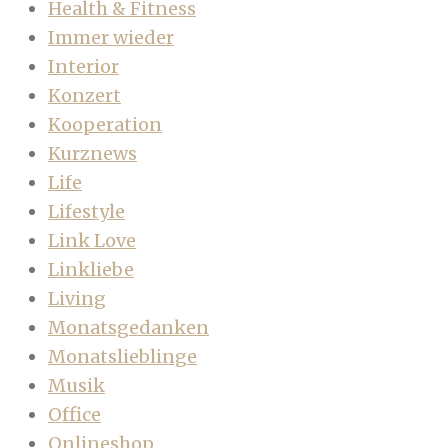
Health & Fitness
Immer wieder
Interior
Konzert
Kooperation
Kurznews
Life
Lifestyle
Link Love
Linkliebe
Living
Monatsgedanken
Monatslieblinge
Musik
Office
Onlineshop