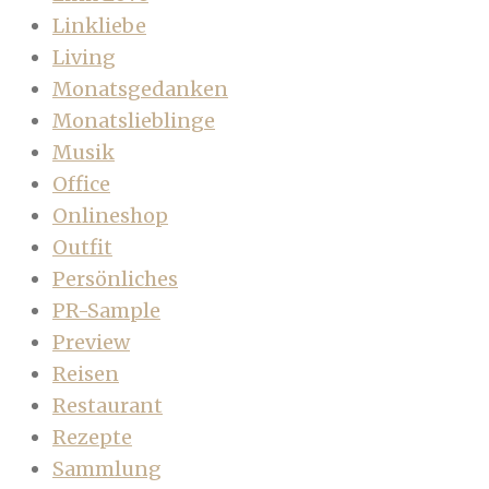
Linkliebe
Living
Monatsgedanken
Monatslieblinge
Musik
Office
Onlineshop
Outfit
Persönliches
PR-Sample
Preview
Reisen
Restaurant
Rezepte
Sammlung