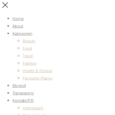
Home
About
Kategorien
Beauty
Food
Travel
Fashion
Health & Fitness
Favourite Places
Blogroll
Transparenz
Kontakt/PR
Impressum