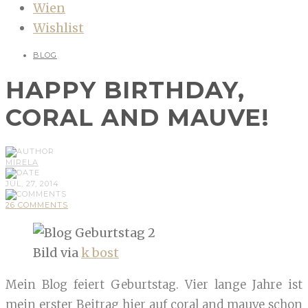
Wien
Wishlist
BLOG
HAPPY BIRTHDAY,
CORAL AND MAUVE!
MIRELA
JUL, 27, 2014
26 COMMENTS
Bild via
k bost
Mein Blog feiert Geburtstag. Vier lange Jahre ist
mein erster Beitrag hier auf coral and mauve schon