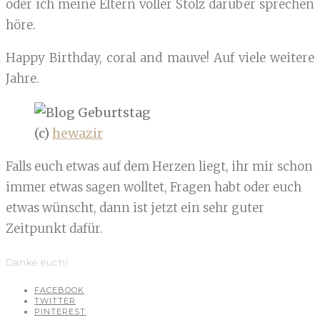
oder ich meine Eltern voller Stolz darüber sprechen
höre.
Happy Birthday, coral and mauve! Auf viele weitere
Jahre.
(c)
hewazir
Falls euch etwas auf dem Herzen liegt, ihr mir schon
immer etwas sagen wolltet, Fragen habt oder euch
etwas wünscht, dann ist jetzt ein sehr guter
Zeitpunkt dafür.
Danke euch!
FACEBOOK
TWITTER
PINTEREST