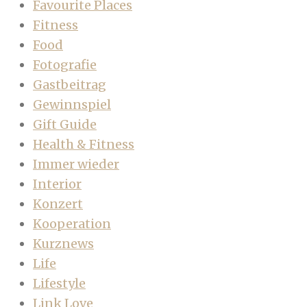
Favourite Places
Fitness
Food
Fotografie
Gastbeitrag
Gewinnspiel
Gift Guide
Health & Fitness
Immer wieder
Interior
Konzert
Kooperation
Kurznews
Life
Lifestyle
Link Love