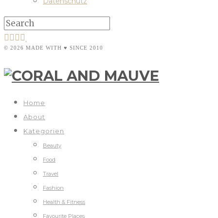
Datenschutz
© 2026 MADE WITH ♥ SINCE 2010
Home
About
Kategorien
Beauty
Food
Travel
Fashion
Health & Fitness
Favourite Places