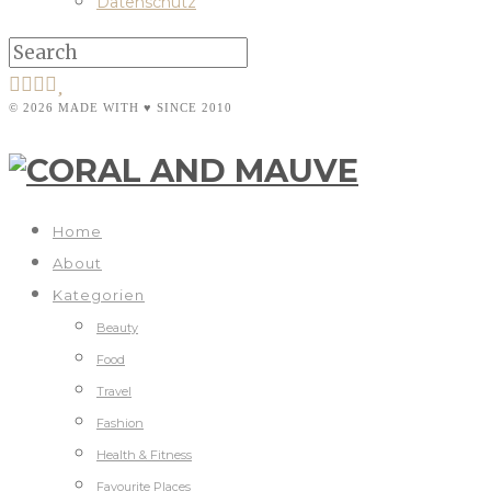
Datenschutz
© 2026 MADE WITH ♥ SINCE 2010
Home
About
Kategorien
Beauty
Food
Travel
Fashion
Health & Fitness
Favourite Places