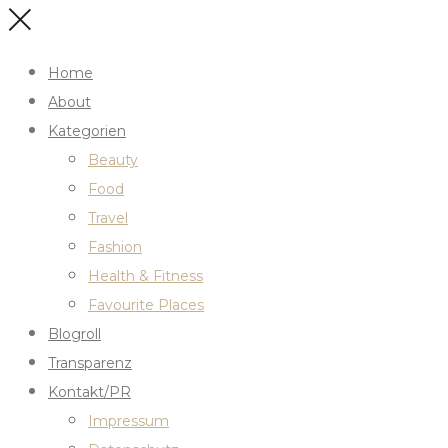
Home
About
Kategorien
Beauty
Food
Travel
Fashion
Health & Fitness
Favourite Places
Blogroll
Transparenz
Kontakt/PR
Impressum