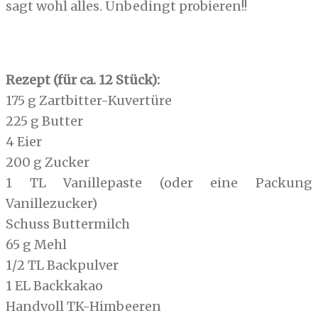
sagt wohl alles. Unbedingt probieren!!
Rezept (für ca. 12 Stück):
175 g Zartbitter-Kuvertüre
225 g Butter
4 Eier
200 g Zucker
1 TL Vanillepaste (oder eine Packung
Vanillezucker)
Schuss Buttermilch
65 g Mehl
1/2 TL Backpulver
1 EL Backkakao
Handvoll TK-Himbeeren