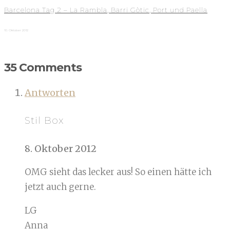
Barcelona Tag 2 – La Rambla, Barri Gòtic, Port und Paella
10. Oktober 2012
35 Comments
Antworten
Stil Box
8. Oktober 2012
OMG sieht das lecker aus! So einen hätte ich
jetzt auch gerne.
LG
Anna