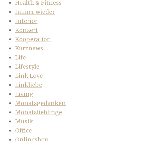
Health & Fitness
Immer wieder
Interior
Konzert
Kooperation
Kurznews
Life
Lifestyle
Link Love
Linkliebe
Living
Monatsgedanken
Monatslieblinge
Musik
Office
Onlineshop