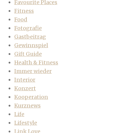
Favourite Places
Fitness
Food
Fotografie
Gastbeitrag
Gewinnspiel
Gift Guide
Health & Fitness
Immer wieder
Interior
Konzert
Kooperation
Kurznews
Life
Lifestyle
Link Love