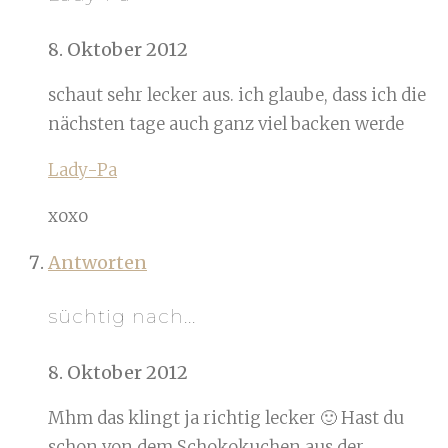
8. Oktober 2012
schaut sehr lecker aus. ich glaube, dass ich die
nächsten tage auch ganz viel backen werde
Lady-Pa
xoxo
Antworten
süchtig nach...
8. Oktober 2012
Mhm das klingt ja richtig lecker 🙂 Hast du
schon von dem Schokokuchen aus der