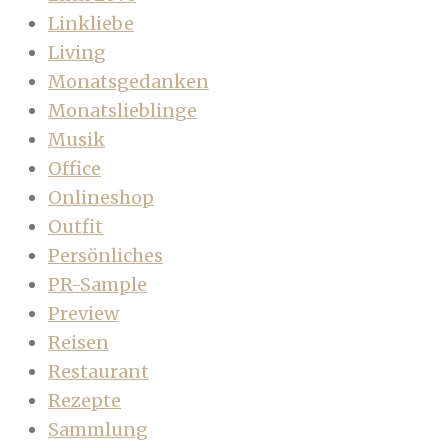
Linkliebe
Living
Monatsgedanken
Monatslieblinge
Musik
Office
Onlineshop
Outfit
Persönliches
PR-Sample
Preview
Reisen
Restaurant
Rezepte
Sammlung