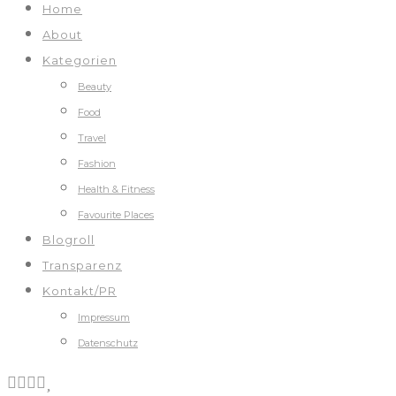
Home
About
Kategorien
Beauty
Food
Travel
Fashion
Health & Fitness
Favourite Places
Blogroll
Transparenz
Kontakt/PR
Impressum
Datenschutz