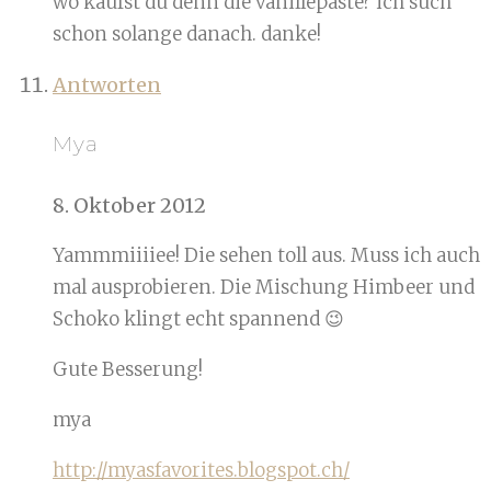
wo kaufst du denn die vanillepaste? ich such
schon solange danach. danke!
Antworten
Mya
8. Oktober 2012
Yammmiiiiee! Die sehen toll aus. Muss ich auch
mal ausprobieren. Die Mischung Himbeer und
Schoko klingt echt spannend 😉
Gute Besserung!
mya
http://myasfavorites.blogspot.ch/