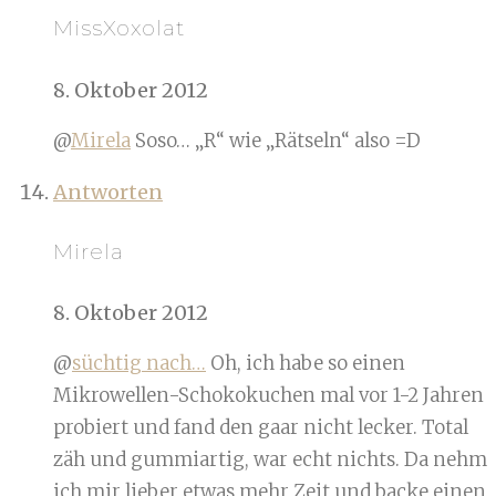
MissXoxolat
8. Oktober 2012
@
Mirela
Soso… „R“ wie „Rätseln“ also =D
Antworten
Mirela
8. Oktober 2012
@
süchtig nach…
Oh, ich habe so einen
Mikrowellen-Schokokuchen mal vor 1-2 Jahren
probiert und fand den gaar nicht lecker. Total
zäh und gummiartig, war echt nichts. Da nehm
ich mir lieber etwas mehr Zeit und backe einen