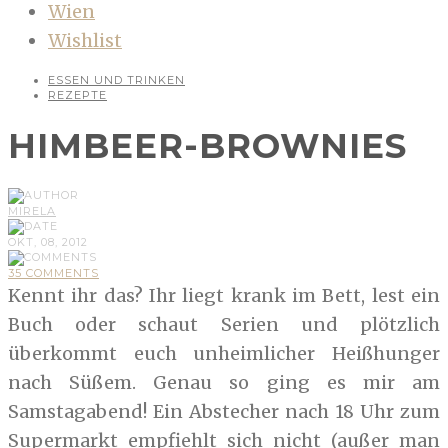
Wien
Wishlist
ESSEN UND TRINKEN
REZEPTE
HIMBEER-BROWNIES
MIRELA
OKT, 08, 2012
35 COMMENTS
Kennt ihr das? Ihr liegt krank im Bett, lest ein
Buch oder schaut Serien und plötzlich
überkommt euch unheimlicher Heißhunger
nach Süßem. Genau so ging es mir am
Samstagabend! Ein Abstecher nach 18 Uhr zum
Supermarkt empfiehlt sich nicht (außer man