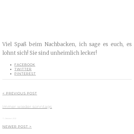
Viel Spaß beim Nachbacken, ich sage es euch, es
lohnt sich! Sie sind unheimlich lecker!
FACEBOOK
TWITTER
PINTEREST
< PREVIOUS POST
Immer wieder sonntags
7. Oktober 2012
NEWER POST >