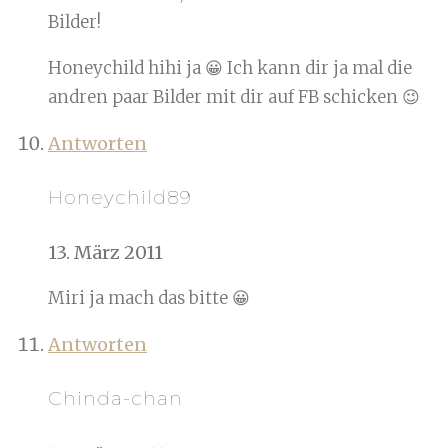
Bilder!
Honeychild hihi ja 😀 Ich kann dir ja mal die
andren paar Bilder mit dir auf FB schicken 😉
Antworten
Honeychild89
13. März 2011
Miri ja mach das bitte 😀
Antworten
Chinda-chan