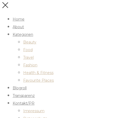
Home
About
Kategorien
Beauty
Food
Travel
Fashion
Health & Fitness
Favourite Places
Blogroll
Transparenz
Kontakt/PR
Impressum