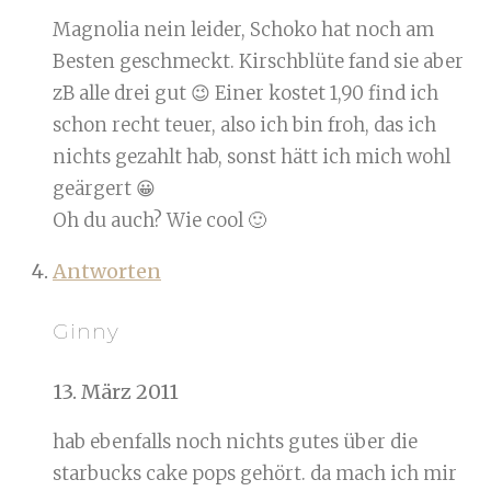
Magnolia nein leider, Schoko hat noch am
Besten geschmeckt. Kirschblüte fand sie aber
zB alle drei gut 😉 Einer kostet 1,90 find ich
schon recht teuer, also ich bin froh, das ich
nichts gezahlt hab, sonst hätt ich mich wohl
geärgert 😀
Oh du auch? Wie cool 🙂
Antworten
Ginny
13. März 2011
hab ebenfalls noch nichts gutes über die
starbucks cake pops gehört. da mach ich mir