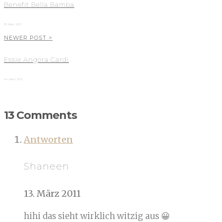
Benefit Bella Bamba
13. März 2011
NEWER POST >
Essie Angora Cardi
14. März 2011
13 Comments
Antworten
Shaneen
13. März 2011
hihi das sieht wirklich witzig aus 😀