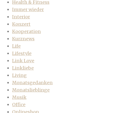
Health & Fitness
Immer wieder
Interior
Konzert
Kooperation
Kurznews
Life
Lifestyle
Link Love
Linkliebe
Living
Monatsgedanken
Monatslieblinge
Musik
Office
Onlineshop