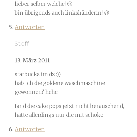
lieber selber welche! 🙂
bin übrigends auch linkshänderin! 😉
Antworten
Steffi
13. März 2011
starbucks im dz :))
hab ich die goldene waschmaschine
gewonnen? hehe
fand die cake pops jetzt nicht berauschend,
hatte allerdings nur die mit schoko!
Antworten