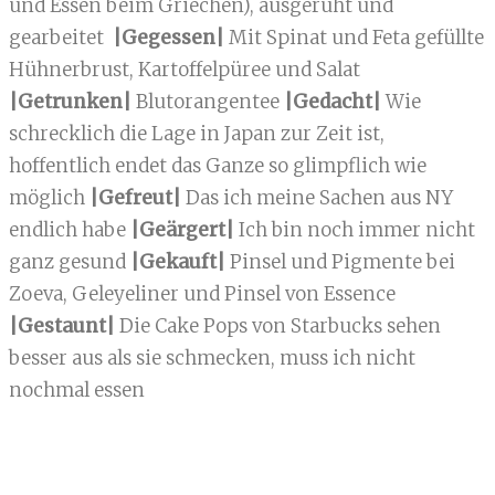
und Essen beim Griechen), ausgeruht und
gearbeitet
|Gegessen|
Mit Spinat und Feta gefüllte
Hühnerbrust, Kartoffelpüree und Salat
|Getrunken|
Blutorangentee
|Gedacht|
Wie
schrecklich die Lage in Japan zur Zeit ist,
hoffentlich endet das Ganze so glimpflich wie
möglich
|Gefreut|
Das ich meine Sachen aus NY
endlich habe
|Geärgert|
Ich bin noch immer nicht
ganz gesund
|Gekauft|
Pinsel und Pigmente bei
Zoeva, Geleyeliner und Pinsel von Essence
|Gestaunt|
Die Cake Pops von Starbucks sehen
besser aus als sie schmecken, muss ich nicht
nochmal essen