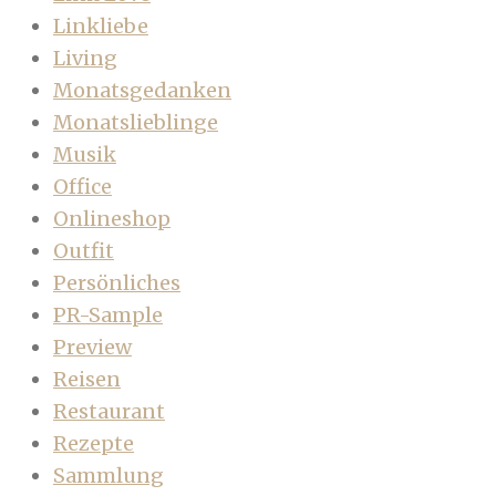
Linkliebe
Living
Monatsgedanken
Monatslieblinge
Musik
Office
Onlineshop
Outfit
Persönliches
PR-Sample
Preview
Reisen
Restaurant
Rezepte
Sammlung