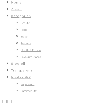
Home
About
Kategorien
Beauty
Food
Travel
Fashion
Health & Fitness
Favourite Places
Blogroll
Transparenz
Kontakt/PR
Impressum
Datenschutz