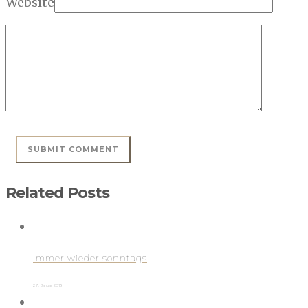
Website
Related Posts
Immer wieder sonntags
27. Januar 2013