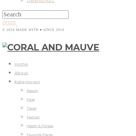
Datenschutz
© 2026 MADE WITH ♥ SINCE 2010
Home
About
Kategorien
Beauty
Food
Travel
Fashion
Health & Fitness
Favourite Places