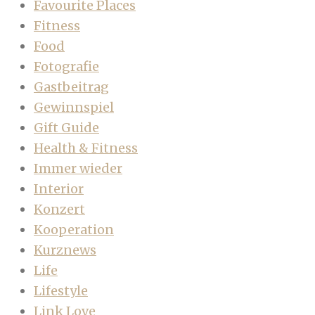
Favourite Places
Fitness
Food
Fotografie
Gastbeitrag
Gewinnspiel
Gift Guide
Health & Fitness
Immer wieder
Interior
Konzert
Kooperation
Kurznews
Life
Lifestyle
Link Love