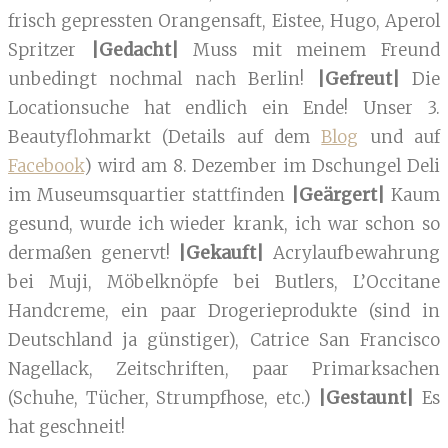
frisch gepressten Orangensaft, Eistee, Hugo, Aperol
Spritzer
|Gedacht|
Muss mit meinem Freund
unbedingt nochmal nach Berlin!
|Gefreut|
Die
Locationsuche hat endlich ein Ende! Unser 3.
Beautyflohmarkt (Details auf dem
Blog
und auf
Facebook
) wird am 8. Dezember im Dschungel Deli
im Museumsquartier stattfinden
|Geärgert|
Kaum
gesund, wurde ich wieder krank, ich war schon so
dermaßen genervt!
|Gekauft|
Acrylaufbewahrung
bei Muji, Möbelknöpfe bei Butlers, L’Occitane
Handcreme, ein paar Drogerieprodukte (sind in
Deutschland ja günstiger), Catrice San Francisco
Nagellack, Zeitschriften, paar Primarksachen
(Schuhe, Tücher, Strumpfhose, etc.)
|Gestaunt|
Es
hat geschneit!