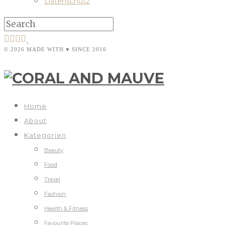
Datenschutz
© 2026 MADE WITH ♥ SINCE 2010
Home
About
Kategorien
Beauty
Food
Travel
Fashion
Health & Fitness
Favourite Places