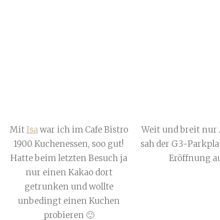
Mit
Isa
war ich im Cafe Bistro
Weit und breit nur 
1900 Kuchenessen, soo gut!
sah der G3-Parkplat
Hatte beim letzten Besuch ja
Eröffnung au
nur einen Kakao dort
getrunken und wollte
unbedingt einen Kuchen
probieren 🙂