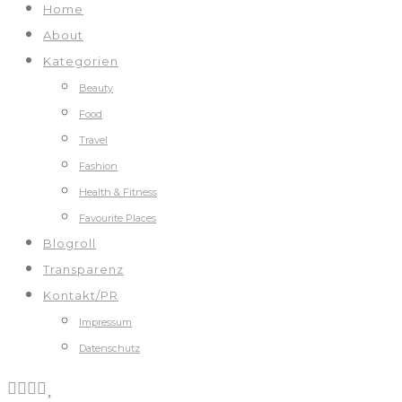
Home
About
Kategorien
Beauty
Food
Travel
Fashion
Health & Fitness
Favourite Places
Blogroll
Transparenz
Kontakt/PR
Impressum
Datenschutz