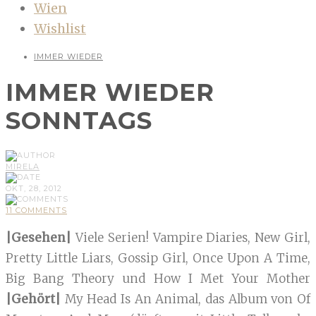
Wien
Wishlist
IMMER WIEDER
IMMER WIEDER
SONNTAGS
MIRELA
OKT, 28, 2012
11 COMMENTS
|Gesehen|
Viele Serien! Vampire Diaries, New Girl,
Pretty Little Liars, Gossip Girl, Once Upon A Time,
Big Bang Theory und How I Met Your Mother
|Gehört|
My Head Is An Animal, das Album von Of