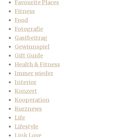
Favourite Places
Fitness
Food
Fotografie
Gastbeitrag
Gewinnspiel
Gift Guide
Health & Fitness
Immer wieder
Interior
Konzert
Kooperation
Kurznews
Life
Lifestyle
Link Love