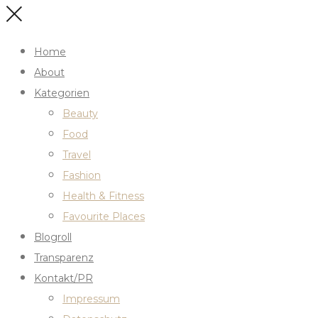
Home
About
Kategorien
Beauty
Food
Travel
Fashion
Health & Fitness
Favourite Places
Blogroll
Transparenz
Kontakt/PR
Impressum