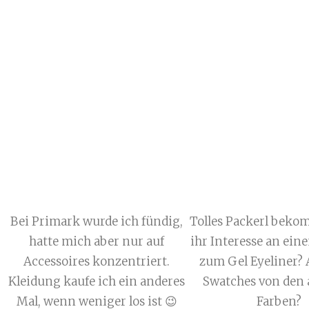
Bei Primark wurde ich fündig,
Tolles Packerl beko
hatte mich aber nur auf
ihr Interesse an ein
Accessoires konzentriert.
zum Gel Eyeliner?
Kleidung kaufe ich ein anderes
Swatches von den
Mal, wenn weniger los ist 😉
Farben?