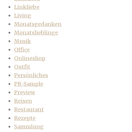
Linkliebe
Living
Monatsgedanken
Monatslieblinge
Musik
Office
Onlineshop
Outfit
Persönliches
PR-Sample
Preview
Reisen
Restaurant
Rezepte
Sammlung