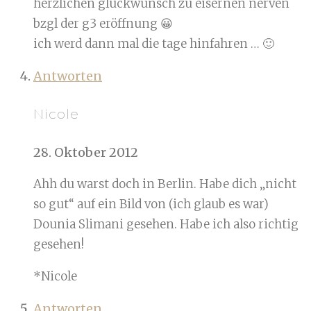
herzlichen glückwunsch zu eisernen nerven
bzgl der g3 eröffnung 😀
ich werd dann mal die tage hinfahren … 🙂
Antworten
Nicole
28. Oktober 2012
Ahh du warst doch in Berlin. Habe dich „nicht
so gut“ auf ein Bild von (ich glaub es war)
Dounia Slimani gesehen. Habe ich also richtig
gesehen!
*Nicole
Antworten