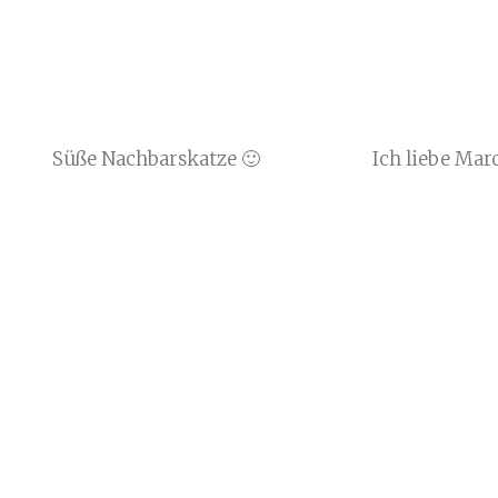
Süße Nachbarskatze 🙂
Ich liebe Mar