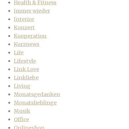
Health & Fitness
Immer wieder
Interior
Konzert
Kooperation
Kurznews
Life
Lifestyle
Link Love
Linkliebe
Living
Monatsgedanken
Monatslieblinge
Musik
Office
Onlineshop