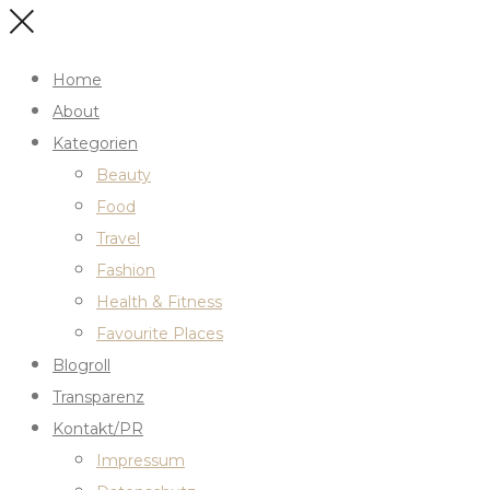
Home
About
Kategorien
Beauty
Food
Travel
Fashion
Health & Fitness
Favourite Places
Blogroll
Transparenz
Kontakt/PR
Impressum