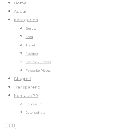
Home
About
Kategorien
Beauty
Food
Travel
Fashion
Health & Fitness
Favourite Places
Blogroll
Transparenz
Kontakt/PR
Impressum
Datenschutz