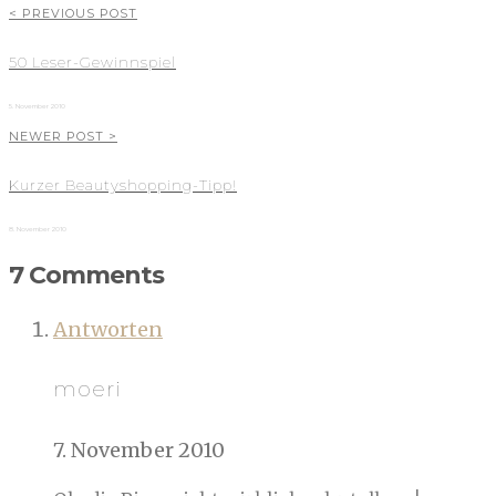
< PREVIOUS POST
50 Leser-Gewinnspiel
5. November 2010
NEWER POST >
Kurzer Beautyshopping-Tipp!
8. November 2010
7 Comments
Antworten
moeri
7. November 2010