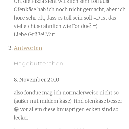
Oh, die Pizza sieht wirklich sehr toll aus!
Ofenkäse hab ich noch nicht gemacht, aber ich
höre sehr oft, dass es toll sein soll =D Ist das
vielleicht so ähnlich wie Fondue? =)
Liebe Grüße! Miri
Antworten
Hagebutterchen
8. November 2010
also fondue mag ich normalerweise nicht so
(außer mit mildem käse), find ofenkäse besser
😀 vor allem diese knusprigen ecken sind so
lecker!