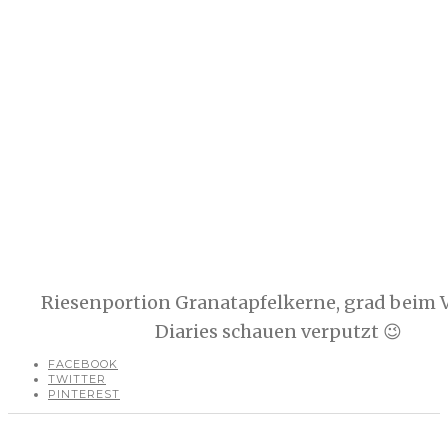
Riesenportion Granatapfelkerne, grad beim 
Diaries schauen verputzt 😉
FACEBOOK
TWITTER
PINTEREST