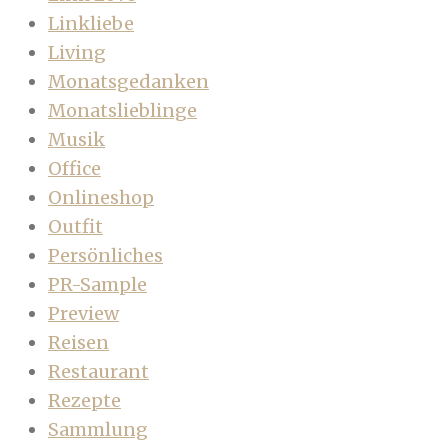
Linkliebe
Living
Monatsgedanken
Monatslieblinge
Musik
Office
Onlineshop
Outfit
Persönliches
PR-Sample
Preview
Reisen
Restaurant
Rezepte
Sammlung