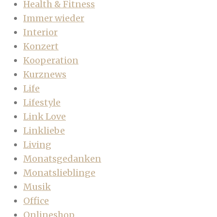
Health & Fitness
Immer wieder
Interior
Konzert
Kooperation
Kurznews
Life
Lifestyle
Link Love
Linkliebe
Living
Monatsgedanken
Monatslieblinge
Musik
Office
Onlineshop