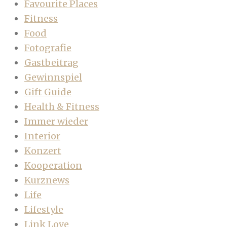
Favourite Places
Fitness
Food
Fotografie
Gastbeitrag
Gewinnspiel
Gift Guide
Health & Fitness
Immer wieder
Interior
Konzert
Kooperation
Kurznews
Life
Lifestyle
Link Love