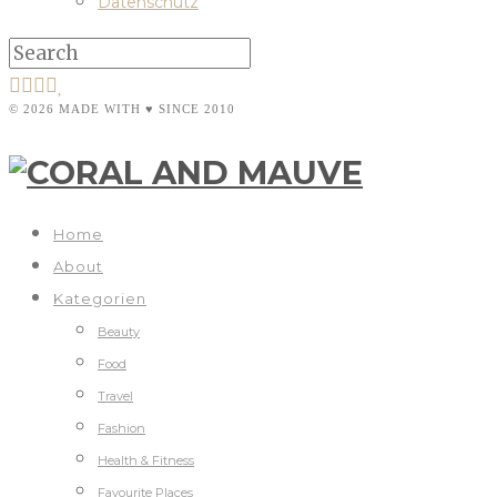
Datenschutz
© 2026 MADE WITH ♥ SINCE 2010
Home
About
Kategorien
Beauty
Food
Travel
Fashion
Health & Fitness
Favourite Places