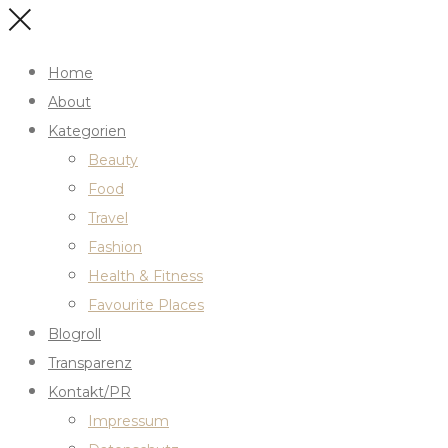
Home
About
Kategorien
Beauty
Food
Travel
Fashion
Health & Fitness
Favourite Places
Blogroll
Transparenz
Kontakt/PR
Impressum