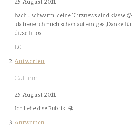
25. August 2011
hach .. schwärm ,deine Kurznews sind klasse 🙂
,da freue ich mich schon auf einiges ,Danke für
diese Infos!
LG
Antworten
Cathrin
25. August 2011
Ich liebe dise Rubrik! 😀
Antworten