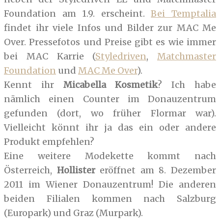
Foundation am 1.9. erscheint.
Bei Temptalia
findet ihr viele Infos und Bilder zur MAC Me
Over. Pressefotos und Preise gibt es wie immer
bei MAC Karrie (
Styledriven
,
Matchmaster
Foundation
und
MAC Me Over
).
Kennt ihr
Micabella Kosmetik
? Ich habe
nämlich einen Counter im Donauzentrum
gefunden (dort, wo früher Flormar war).
Vielleicht könnt ihr ja das ein oder andere
Produkt empfehlen?
Eine weitere Modekette kommt nach
Österreich,
Hollister
eröffnet am 8. Dezember
2011 im Wiener Donauzentrum! Die anderen
beiden Filialen kommen nach Salzburg
(Europark) und Graz (Murpark).