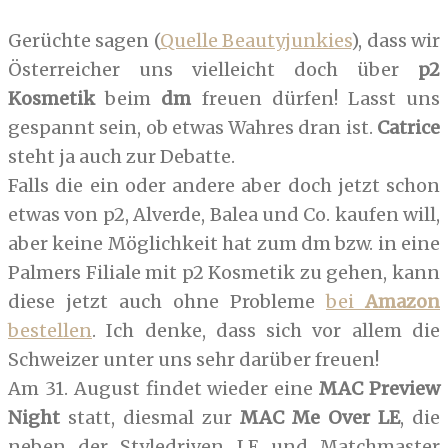
Gerüchte sagen (
Quelle Beautyjunkies
), dass wir
Österreicher uns vielleicht doch über
p2
Kosmetik
beim
dm
freuen dürfen! Lasst uns
gespannt sein, ob etwas Wahres dran ist.
Catrice
steht ja auch zur Debatte.
Falls die ein oder andere aber doch jetzt schon
etwas von p2, Alverde, Balea und Co. kaufen will,
aber keine Möglichkeit hat zum dm bzw. in eine
Palmers Filiale mit p2 Kosmetik zu gehen, kann
diese jetzt auch ohne Probleme
bei
Amazon
bestellen
. Ich denke, dass sich vor allem die
Schweizer unter uns sehr darüber freuen!
Am 31. August findet wieder eine
MAC Preview
Night
statt, diesmal zur
MAC Me Over LE
, die
neben der Styledriven LE und Matchmaster