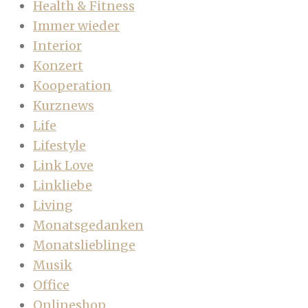
Health & Fitness
Immer wieder
Interior
Konzert
Kooperation
Kurznews
Life
Lifestyle
Link Love
Linkliebe
Living
Monatsgedanken
Monatslieblinge
Musik
Office
Onlineshop