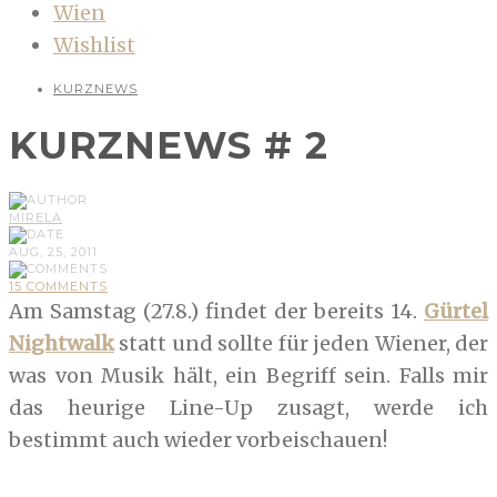
Wien
Wishlist
KURZNEWS
KURZNEWS # 2
MIRELA
AUG, 25, 2011
15 COMMENTS
Am Samstag (27.8.) findet der bereits 14.
Gürtel
Nightwalk
statt und sollte für jeden Wiener, der
was von Musik hält, ein Begriff sein. Falls mir
das heurige Line-Up zusagt, werde ich
bestimmt auch wieder vorbeischauen!