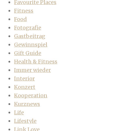
Favourite Places
Fitness
Food
Fotografie
Gastbeitrag
Gewinnspiel
Gift Guide
Health & Fitness
Immer wieder
Interior
Konzert
Kooperation
Kurznews
Life
Lifestyle
Link Love