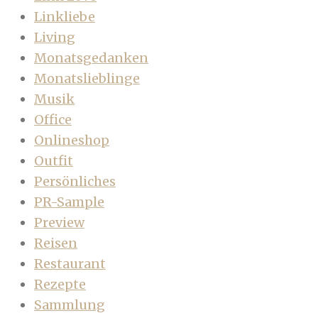
Linkliebe
Living
Monatsgedanken
Monatslieblinge
Musik
Office
Onlineshop
Outfit
Persönliches
PR-Sample
Preview
Reisen
Restaurant
Rezepte
Sammlung