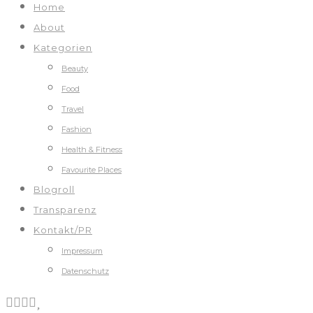
Home
About
Kategorien
Beauty
Food
Travel
Fashion
Health & Fitness
Favourite Places
Blogroll
Transparenz
Kontakt/PR
Impressum
Datenschutz