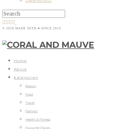
Datenschutz
© 2026 MADE WITH ♥ SINCE 2010
Home
About
Kategorien
Beauty
Food
Travel
Fashion
Health & Fitness
Favourite Places