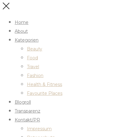
Home
About
Kategorien
Beauty
Food
Travel
Fashion
Health & Fitness
Favourite Places
Blogroll
Transparenz
Kontakt/PR
Impressum