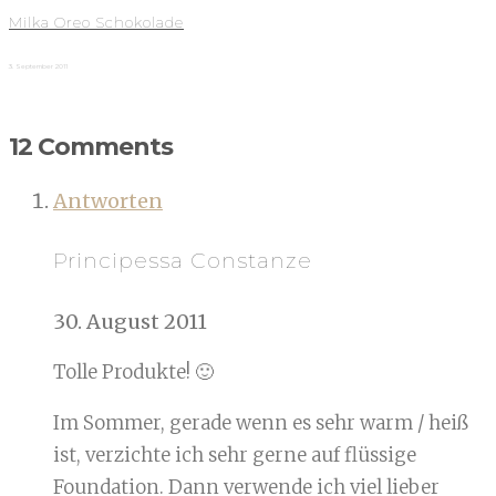
Milka Oreo Schokolade
3. September 2011
12 Comments
Antworten
Principessa Constanze
30. August 2011
Tolle Produkte! 🙂
Im Sommer, gerade wenn es sehr warm / heiß
ist, verzichte ich sehr gerne auf flüssige
Foundation. Dann verwende ich viel lieber