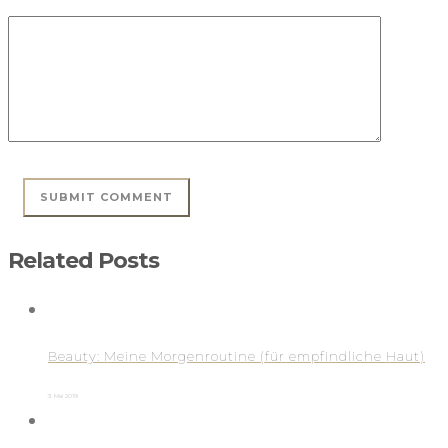
Related Posts
Beauty: Meine Morgenroutine (für empfindliche Haut)
3. Mai 2019