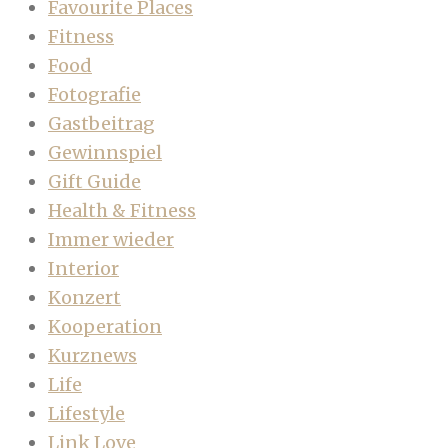
Favourite Places
Fitness
Food
Fotografie
Gastbeitrag
Gewinnspiel
Gift Guide
Health & Fitness
Immer wieder
Interior
Konzert
Kooperation
Kurznews
Life
Lifestyle
Link Love