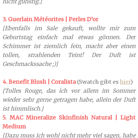
nicht günstig.]
3. Guerlain Météorites
| Perles D’or
[Ebenfalls im Sale gekauft, wollte mir zum
Geburtstag einfach mal etwas gönnen. Der
Schimmer ist ziemlich fein, macht aber einen
tollen, strahlenden Teint! Der Duft ist
Geschmackssache ;)]
4. Benefit Blush | Coralista
(Swatch gibt es
hier
)
[Tolles Rouge, das ich vor allem im Sommer
wieder sehr gerne getragen habe, allein der Duft
ist himmlisch.]
5. MAC Mineralize Skinfinish Natural | Light
Medium
[Dazu muss ich wohl nicht mehr viel sagen, habe