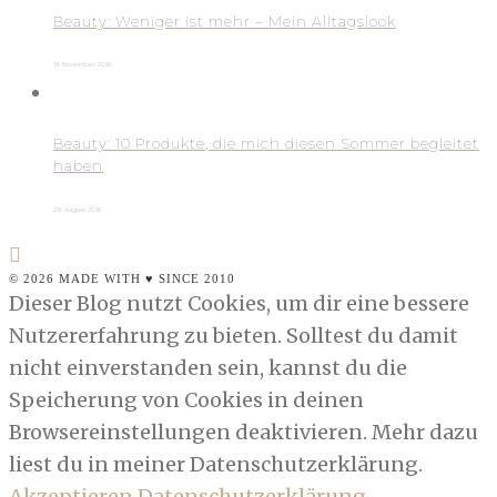
Beauty: Weniger ist mehr – Mein Alltagslook
13. November 2016
Beauty: 10 Produkte, die mich diesen Sommer begleitet
haben
29. August 2016
© 2026 MADE WITH ♥ SINCE 2010
Dieser Blog nutzt Cookies, um dir eine bessere
Nutzererfahrung zu bieten. Solltest du damit
nicht einverstanden sein, kannst du die
Speicherung von Cookies in deinen
Browsereinstellungen deaktivieren. Mehr dazu
liest du in meiner Datenschutzerklärung.
Akzeptieren
Datenschutzerklärung