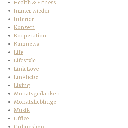
Health & Fitness
Immer wieder
Interior
Konzert
Kooperation
Kurznews
Life
Lifestyle
Link Love
Linkliebe
Living
Monatsgedanken
Monatslieblinge
Musik
Office
Onlineshop