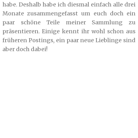
habe. Deshalb habe ich diesmal einfach alle drei
Monate zusammengefasst um euch doch ein
paar schöne Teile meiner Sammlung zu
präsentieren. Einige kennt ihr wohl schon aus
früheren Postings, ein paar neue Lieblinge sind
aber doch dabei!