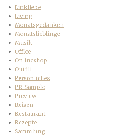
Linkliebe
Living
Monatsgedanken
Monatslieblinge
Musik
Office
Onlineshop
Outfit
Persönliches
PR-Sample
Preview
Reisen
Restaurant
Rezepte
Sammlung