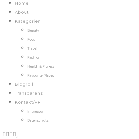
Home
About
Kategorien
Beauty
Food
Travel
Fashion
Health & Fitness
Favourite Places
Blogroll
Transparenz
Kontakt/PR
Impressum
Datenschutz