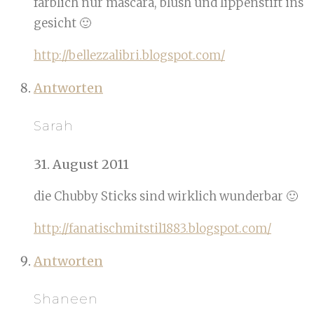
farblich nur mascara, blush und lippenstift ins
gesicht 🙂
http://bellezzalibri.blogspot.com/
Antworten
Sarah
31. August 2011
die Chubby Sticks sind wirklich wunderbar 🙂
http://fanatischmitstil1883.blogspot.com/
Antworten
Shaneen