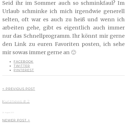
Seid ihr im Sommer auch so schminkfaul? Im
Urlaub schminke ich mich irgendwie generell
selten, oft war es auch zu heiß und wenn ich
arbeiten gehe, gibt es eigentlich auch immer
nur das Schnellprogramm. Ihr könnt mir gerne
den Link zu euren Favoriten posten, ich sehe
mir sowas immer gerne an 🙂
FACEBOOK
TWITTER
PINTEREST
< PREVIOUS POST
Kurznews # 2
25. August 2011
NEWER POST >