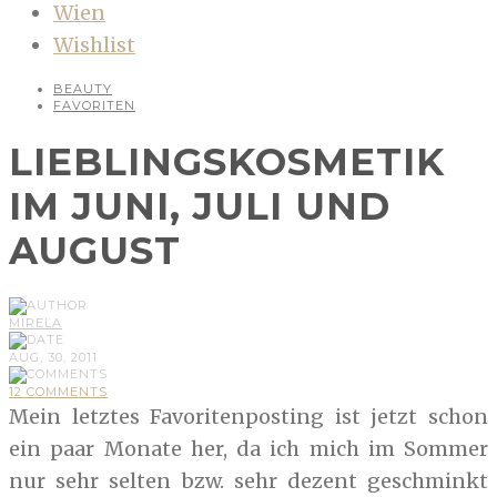
Wien
Wishlist
BEAUTY
FAVORITEN
LIEBLINGSKOSMETIK
IM JUNI, JULI UND
AUGUST
MIRELA
AUG, 30, 2011
12 COMMENTS
Mein letztes Favoritenposting ist jetzt schon
ein paar Monate her, da ich mich im Sommer
nur sehr selten bzw. sehr dezent geschminkt