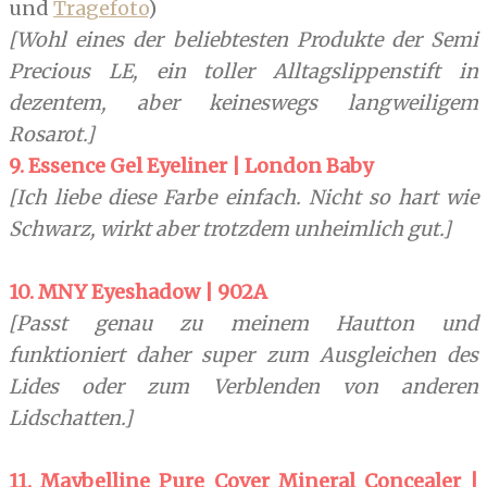
und
Tragefoto
)
[Wohl eines der beliebtesten Produkte der Semi
Precious LE, ein toller Alltagslippenstift in
dezentem, aber keineswegs langweiligem
Rosarot.]
9. Essence Gel Eyeliner | London Baby
[Ich liebe diese Farbe einfach. Nicht so hart wie
Schwarz, wirkt aber trotzdem unheimlich gut.]
10. MNY Eyeshadow | 902A
[Passt genau zu meinem Hautton und
funktioniert daher super zum Ausgleichen des
Lides oder zum Verblenden von anderen
Lidschatten.]
11. Maybelline Pure Cover Mineral Concealer |