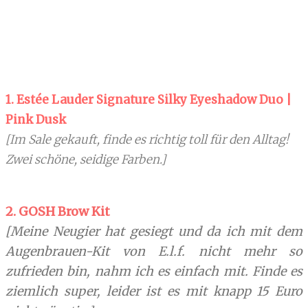
1. Estée Lauder Signature Silky Eyeshadow Duo |
Pink Dusk
[Im Sale gekauft, finde es richtig toll für den Alltag!
Zwei schöne, seidige Farben.]
2. GOSH Brow Kit
[Meine Neugier hat gesiegt und da ich mit dem
Augenbrauen-Kit von E.l.f. nicht mehr so
zufrieden bin, nahm ich es einfach mit. Finde es
ziemlich super, leider ist es mit knapp 15 Euro