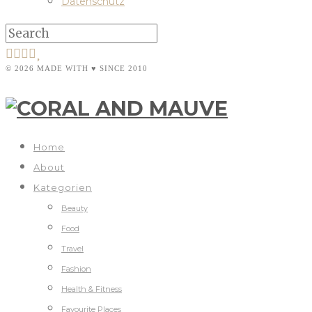
Datenschutz
© 2026 MADE WITH ♥ SINCE 2010
Home
About
Kategorien
Beauty
Food
Travel
Fashion
Health & Fitness
Favourite Places