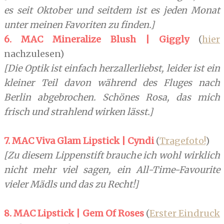
es seit Oktober und seitdem ist es jeden Monat
unter meinen Favoriten zu finden.]
6. MAC Mineralize Blush | Giggly
(
hier
nachzulesen)
[Die Optik ist einfach herzallerliebst, leider ist ein
kleiner Teil davon während des Fluges nach
Berlin abgebrochen. Schönes Rosa, das mich
frisch und strahlend wirken lässt.]
7. MAC Viva Glam Lipstick | Cyndi
(
Tragefoto!
)
[Zu diesem Lippenstift brauche ich wohl wirklich
nicht mehr viel sagen, ein All-Time-Favourite
vieler Mädls und das zu Recht!]
8. MAC Lipstick | Gem Of Roses
(
Erster Eindruck