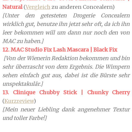
Natural
(
Vergleich
zu anderen Concealern)
[Unter den getesteten Drogerie Concealern
wirklich gut, benutze ihn jetzt sehr oft, da ich ihn
leer bekommen will um dann nur noch den von
MAC zu haben.]
12. MAC Studio Fix Lash Mascara | Black Fix
[Von der Wienerin Redaktion bekommen und bin
sehr überrascht von dem Ergebnis. Die Wimpern
sehen einfach gut aus, dabei ist die Bürste sehr
unspektakulär.]
13. Clinique Chubby Stick | Chunky Cherry
(
Kurzreview
)
[Mein neuer Liebling dank angenehmer Textur
und toller Farbe!]