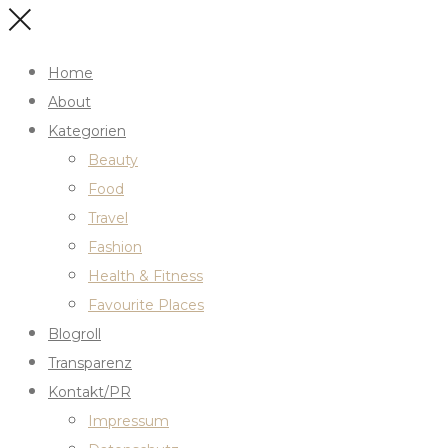
Home
About
Kategorien
Beauty
Food
Travel
Fashion
Health & Fitness
Favourite Places
Blogroll
Transparenz
Kontakt/PR
Impressum