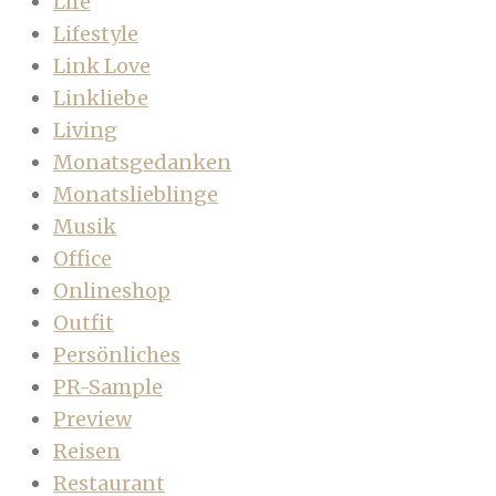
Life
Lifestyle
Link Love
Linkliebe
Living
Monatsgedanken
Monatslieblinge
Musik
Office
Onlineshop
Outfit
Persönliches
PR-Sample
Preview
Reisen
Restaurant