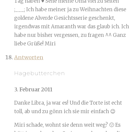
Tag haben ♥ Sehe meine Oma viel zu selten
;___; Ich habe meiner ja zu Weihnachten diese
goldene Alverde Gesichtsserie geschenkt,
irgendwas mit Amaranth war das glaub ich. Ich
habe nur bisher vergessen, zu fragen ^^ Ganz
liebe Grüße! Miri
Antworten
Hagebutterchen
3. Februar 2011
Danke Libra, ja war es! Und die Torte ist echt
toll, ab und zu gönn ich sie mir einfach 😉
Miri schade, wohnt sie denn weit weg? 🙁 Es