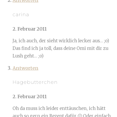
Antworten
carina
2. Februar 2011
Ja, ich auch, der sieht wirklich lecker aus… ;o)
Das find ich ja toll, dass deine Omi mit dir zu
Lush geht… ;o)
Antworten
Hagebutterchen
2. Februar 2011
Oh da muss ich leider enttäuschen, ich hätt
auch so gern ein Rezept dafür 🙁 Oder einfach