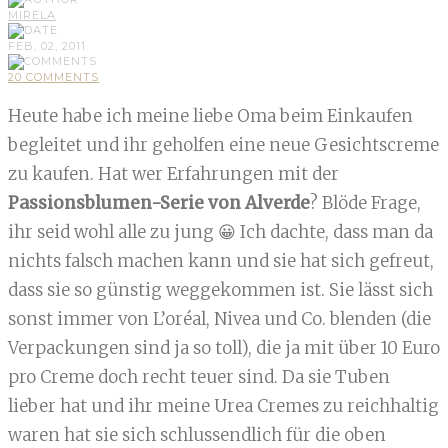
MIRELA
FEB, 02, 2011
20 COMMENTS
Heute habe ich meine liebe Oma beim Einkaufen
begleitet und ihr geholfen eine neue Gesichtscreme
zu kaufen. Hat wer Erfahrungen mit der
Passionsblumen-Serie von Alverde
? Blöde Frage,
ihr seid wohl alle zu jung 😀 Ich dachte, dass man da
nichts falsch machen kann und sie hat sich gefreut,
dass sie so günstig weggekommen ist. Sie lässt sich
sonst immer von L’oréal, Nivea und Co. blenden (die
Verpackungen sind ja so toll), die ja mit über 10 Euro
pro Creme doch recht teuer sind. Da sie Tuben
lieber hat und ihr meine Urea Cremes zu reichhaltig
waren hat sie sich schlussendlich für die oben