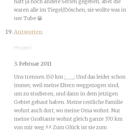
hätt ja noch andere Serien gegeben, aber die
waren alle im Tiegel/Döschen, sie wollte was in
ner Tube 😀
Antworten
moeri
3. Februar 2011
Uns trennen 150 km ;___; Und das leider schon
immer, weil meine Eltern weggezogen sind,
um zu studieren, und dann in dem jetzigen
Gebiet gebaut haben. Meine restliche Familie
wohnt auch dort, wo meine Oma wohnt. Nur
meine Großtante wohnt gleich ganze 370 km
von mir weg ^^ Zum Glück ist sie zum