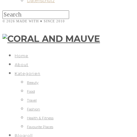
Datenschutz
© 2026 MADE WITH ♥ SINCE 2010
Home
About
Kategorien
Beauty
Food
Travel
Fashion
Health & Fitness
Favourite Places
Blogroll