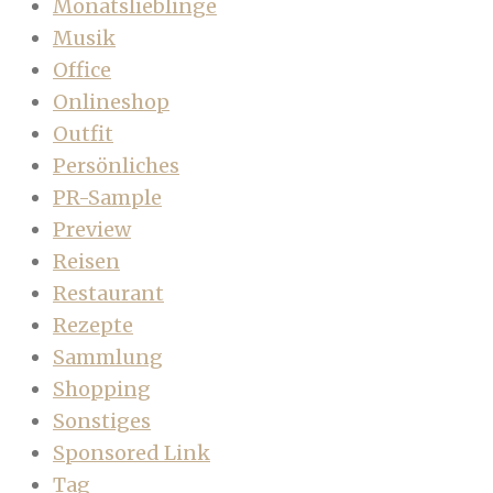
Monatslieblinge
Musik
Office
Onlineshop
Outfit
Persönliches
PR-Sample
Preview
Reisen
Restaurant
Rezepte
Sammlung
Shopping
Sonstiges
Sponsored Link
Tag