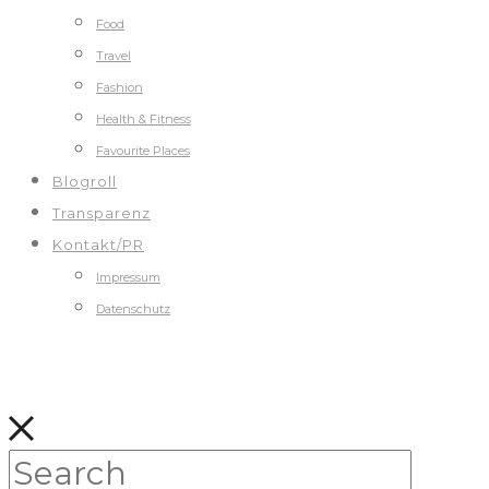
Food
Travel
Fashion
Health & Fitness
Favourite Places
Blogroll
Transparenz
Kontakt/PR
Impressum
Datenschutz