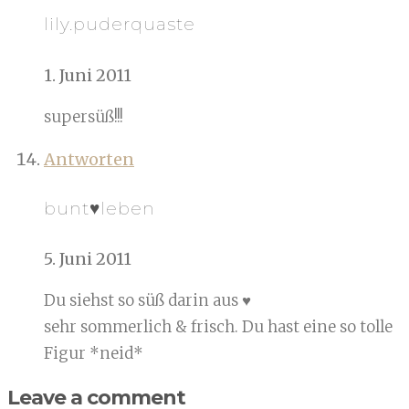
lily.puderquaste
1. Juni 2011
supersüß!!!
Antworten
bunt♥leben
5. Juni 2011
Du siehst so süß darin aus ♥
sehr sommerlich & frisch. Du hast eine so tolle
Figur *neid*
Leave a comment