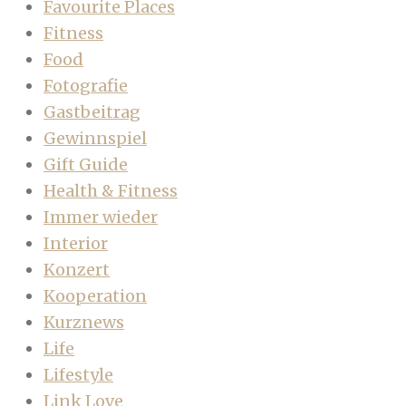
Favourite Places
Fitness
Food
Fotografie
Gastbeitrag
Gewinnspiel
Gift Guide
Health & Fitness
Immer wieder
Interior
Konzert
Kooperation
Kurznews
Life
Lifestyle
Link Love