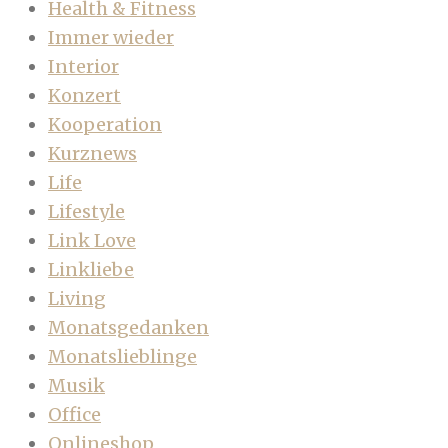
Health & Fitness
Immer wieder
Interior
Konzert
Kooperation
Kurznews
Life
Lifestyle
Link Love
Linkliebe
Living
Monatsgedanken
Monatslieblinge
Musik
Office
Onlineshop