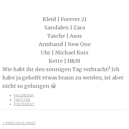
Kleid | Forever 21
Sandalen | Zara
Tasche | Asos
Armband | New One
Uhr | Michael Kors
Kette | H&M
Wie habt ihr den sonnigen Tag verbracht? Ich
habe ja gehofft etwas braun zu werden, ist aber
nicht so gelungen 😀
FACEBOOK
TWITTER
PINTEREST
< PREVIOUS POST