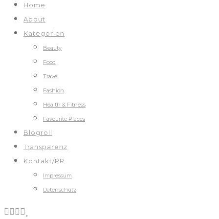
Home
About
Kategorien
Beauty
Food
Travel
Fashion
Health & Fitness
Favourite Places
Blogroll
Transparenz
Kontakt/PR
Impressum
Datenschutz