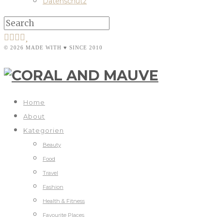
Datenschutz
© 2026 MADE WITH ♥ SINCE 2010
Home
About
Kategorien
Beauty
Food
Travel
Fashion
Health & Fitness
Favourite Places