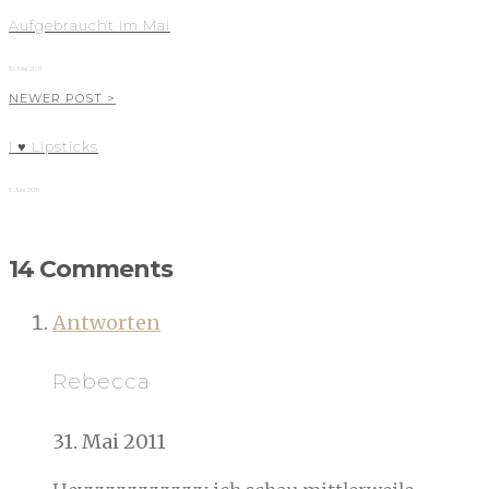
Aufgebraucht im Mai
31. Mai 2011
NEWER POST >
I ♥ Lipsticks
1. Juni 2011
14 Comments
Antworten
Rebecca
31. Mai 2011