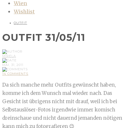
Wien
Wishlist
OUTFIT
OUTFIT 31/05/11
MIRELA
MAI, 31, 2011
14 COMMENTS
Da sich manche mehr Outfits gewünscht haben,
komme ich dem Wunsch mal wieder nach. Das
Gesicht ist übrigens nicht mit drauf, weil ich bei
Selbstauslöser-Fotos irgendwie immer komisch
dreinschaue und nicht dauernd jemanden nötigen
kann mich zu fotografieren 😉