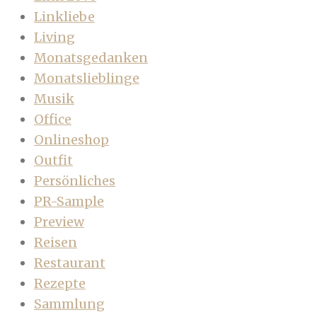
Linkliebe
Living
Monatsgedanken
Monatslieblinge
Musik
Office
Onlineshop
Outfit
Persönliches
PR-Sample
Preview
Reisen
Restaurant
Rezepte
Sammlung