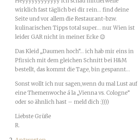
Heyyyyyyyyyyyy ich schau mittlerweile
wirklich fast täglich bei dir rein… find deine
Seite und vor allem die Restaurant-bzw.
kulinarischen Tipps total super… nur Wien ist
leider GAR nicht in meiner Ecke 😉
Das Kleid „Daumen hoch“… ich hab mir eins in
Pfirsich mit dem gleichen Schnitt bei H&M
bestellt, das kommt die Tage, bin gespannt…
Sonst wollt ich nur sagen,wenn du mal Lust auf
eine Themenwoche á la „Vienna vs. Cologne“
oder so ähnlich hast – meld dich :))))
Liebste Grüße
R.
Antworten