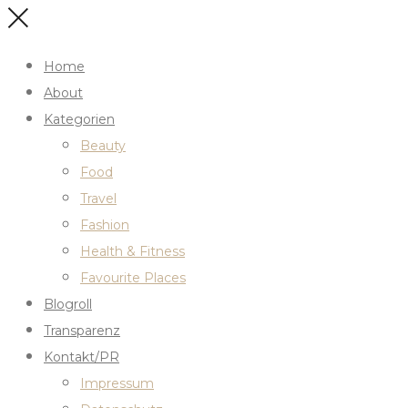
Home
About
Kategorien
Beauty
Food
Travel
Fashion
Health & Fitness
Favourite Places
Blogroll
Transparenz
Kontakt/PR
Impressum